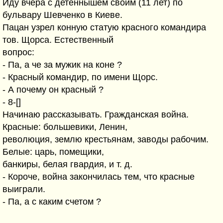
Иду вчера с детеннышем своим (11 лет) по
бульвару Шевченко в Киеве.
Пацан узрел конную статую красного командира
тов. Щорса. Естественный
вопрос:
- Па, а че за мужик на коне ?
- Красный командир, по имени Щорс.
- А почему он красный ?
- 8-[]
Начинаю рассказывать. Гражданская война.
Красные: большевики, Ленин,
революция, землю крестьянам, заводы рабочим.
Белые: царь, помещики,
банкиры, белая гвардия, и т. д.
- Короче, война закончилась тем, что красные
выиграли.
- Па, а с каким счетом ?