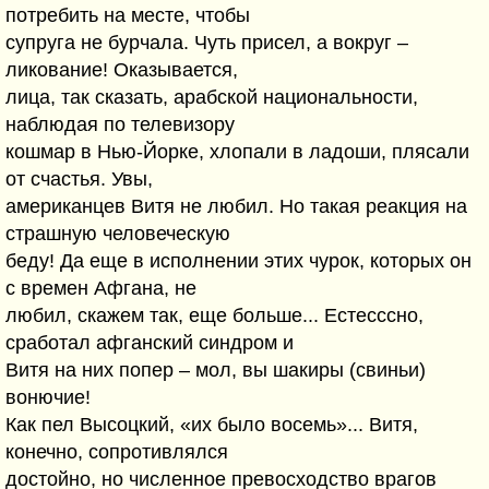
потребить на месте, чтобы
супруга не бурчала. Чуть присел, а вокруг –
ликование! Оказывается,
лица, так сказать, арабской национальности,
наблюдая по телевизору
кошмар в Нью-Йорке, хлопали в ладоши, плясали
от счастья. Увы,
американцев Витя не любил. Но такая реакция на
страшную человеческую
беду! Да еще в исполнении этих чурок, которых он
с времен Афгана, не
любил, скажем так, еще больше... Естесссно,
сработал афганский синдром и
Витя на них попер – мол, вы шакиры (свиньи)
вонючие!
Как пел Высоцкий, «их было восемь»... Витя,
конечно, сопротивлялся
достойно, но численное превосходство врагов