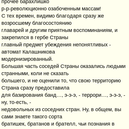
прочее барахлишко
р-р-революционно озабоченным массам!
С тех времен, видимо благодаря сразу же
возросшему благосостоянию
главарей и другим приятным воспоминаниям, и
закрепился в гербе Страны
главный предмет убеждения непонятливых -
автомат Калашникова
модернизированный.
Большая часть соседей Страны оказались людьми
странными, коли не сказать
большего, и не оценили то, что свою территорию
Страна сразу предоставила
для базирования банд…, э-э-э, - террори…, э-э-э, -
ну, то-есть, -
недовольных из соседних стран. Ну, в общем, вы
сами знаете такого сорта
братишек, братанов и брателл, чьи познания в