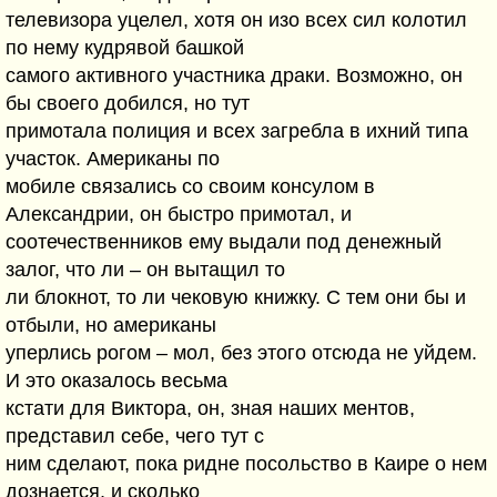
телевизора уцелел, хотя он изо всех сил колотил
по нему кудрявой башкой
самого активного участника драки. Возможно, он
бы своего добился, но тут
примотала полиция и всех загребла в ихний типа
участок. Американы по
мобиле связались со своим консулом в
Александрии, он быстро примотал, и
соотечественников ему выдали под денежный
залог, что ли – он вытащил то
ли блокнот, то ли чековую книжку. С тем они бы и
отбыли, но американы
уперлись рогом – мол, без этого отсюда не уйдем.
И это оказалось весьма
кстати для Виктора, он, зная наших ментов,
представил себе, чего тут с
ним сделают, пока ридне посольство в Каире о нем
дознается, и сколько