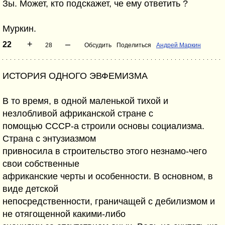
Зы. Может, кто подскажет, че ему ответить ?
Муркин.
+
–
22
28
Обсудить
Поделиться
Андрей Маркин
ИСТОРИЯ ОДНОГО ЭВФЕМИЗМА
В то время, в одной маленькой тихой и
незлобливой африканской стране с
помощью СССР-а строили основы социализма.
Страна с энтузиазмом
привносила в строительство этого незнамо-чего
свои собственные
африканские черты и особенности. В основном, в
виде детской
непосредственности, граничащей с дебилизмом и
не отягощенной какими-либо