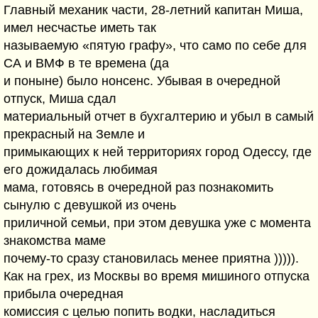
Главный механик части, 28-летний капитан Миша,
имел несчастье иметь так
называемую «пятую графу», что само по себе для
СА и ВМФ в те времена (да
и поныне) было нонсенс. Убывая в очередной
отпуск, Миша сдал
материальный отчет в бухгалтерию и убыл в самый
прекрасный на Земле и
примыкающих к ней территориях город Одессу, где
его дожидалась любимая
мама, готовясь в очередной раз познакомить
сынулю с девушкой из очень
приличной семьи, при этом девушка уже с момента
знакомства маме
почему-то сразу становилась менее приятна ))))).
Как на грех, из Москвы во время мишиного отпуска
прибыла очередная
комиссия с целью попить водки, насладиться