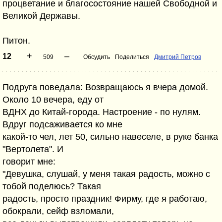
процветание и благосостояние нашей Свободной и
Великой Державы.
Питон.
+
–
12
509
Обсудить
Поделиться
Дмитрий Петров
Подруга поведала: Возвращаюсь я вчера домой.
Около 10 вечера, еду от
ВДНХ до Китай-города. Настроение - по нулям.
Вдруг подсаживается ко мне
какой-то чел, лет 50, сильно навеселе, в руке банка
"Вертолета". И
говорит мне:
"Девушка, слушай, у меня такая радость, можно с
тобой поделюсь? Такая
радость, просто праздник! Фирму, где я работаю,
обокрали, сейф взломали,