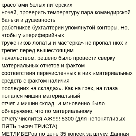
красотами белых питерских
ночей, проверить температуру пара командирской
баньки и душевность
работников бухгалтерии упомянутой конторы. Но,
чтобы у «периферийных
тружеников лопаты и мастерка» не пропал нюх и
трепет перед вышестоящим
начальством, решено было провести сверку
материальных отчетов и фактом
соответствия перечисленных в них «материальных
средств с фактом наличия
последних на складах». Как на грех, на глаза
попался мишин материальный
отчет и мишин склад. И мгновенно было
обнаружено, что по материальному
отчету числится АЖ!!!!! 5300 (для непонятливых
ПЯТЬ тысяч ТРИСТА)
МЕТЛИБЕРов по цене 35 копеек за штуку. Данная