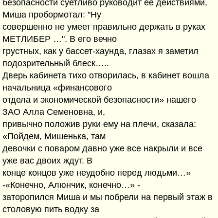
безопасности суетливо руководит ее действиями,
Миша пробормотал: "Ну
совершенно не умеет правильно держать в руках
МЕТЛИБЕР …". В его вечно
грустных, как у бассет-хаунда, глазах я заметил
подозрительный блеск…..
Дверь кабинета тихо отворилась, в кабинет вошла
начальница «финансового
отдела и экономической безопасности» нашего
ЗАО Алла Семеновна, и,
привычно положив руки ему на плечи, сказала:
«Пойдем, Мишенька, там
девочки с поваром давно уже все накрыли и все
уже вас двоих ждут. В
конце концов уже неудобно перед людьми…»
-«Конечно, Алюнчик, конечно…» -
заторопился Миша и мы побрели на первый этаж в
столовую пить водку за