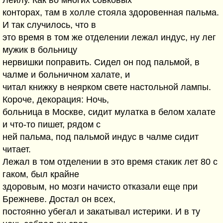
Лейлу. Как во многих совковых
конторах, там в холле стояла здоровенная пальма.
И так случилось, что в
это время в том же отделении лежал индус, ну лег
мужик в больницу
нервишки поправить. Сидел он под пальмой, в
чалме и больничном халате, и
читал книжку в неярком свете настольной лампы.
Короче, декорация: Ночь,
больница в Москве, сидит мулатка в белом халате
и что-то пишет, рядом с
ней пальма, под пальмой индус в чалме сидит
читает.
Лежал в том отделении в это время стакик лет 80 с
гаком, был крайне
здоровым, но мозги начисто отказали еще при
Брежневе. Достал он всех,
постоянно убегал и закатывал истерики. И в ту