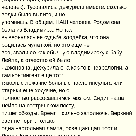
человек). Тусовались, дежурили вместе, сколько
водки было выпито, и не
упомнишь. В общем, НАШ человек. Родом она
была из Владимира. Но так
вывернулась ее судьба-злодейка, что она
родилась мулаткой, но это еще не
все, звали ее как обычную владимирскую бабу -
Лейла, а отчество ей было
- Джоновна. Дежурила она как-то в неврологии, а
там контингент еще тот:
тяжелые лежачие больные после инсульта или
старики еще ходячие, но с
полностью рассосавшимся мозгом. Сидит наша
Лейла на сестринском посту,
пишет обходы. Время - сильно заполночь. Верхний
свет не горит, только
одна настольная лампа, освещающая пост и