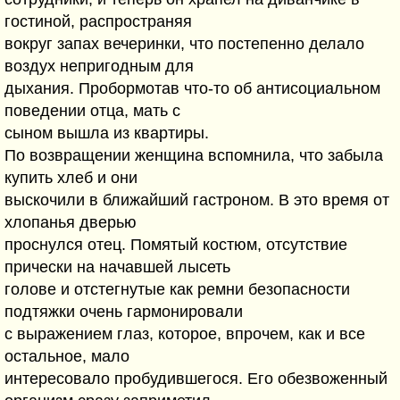
гостиной, распространяя
вокруг запах вечеринки, что постепенно делало
воздух непригодным для
дыхания. Пробормотав что-то об антисоциальном
поведении отца, мать с
сыном вышла из квартиры.
По возвращении женщина вспомнила, что забыла
купить хлеб и они
выскочили в ближайший гастроном. В это время от
хлопанья дверью
проснулся отец. Помятый костюм, отсутствие
прически на начавшей лысеть
голове и отстегнутые как ремни безопасности
подтяжки очень гармонировали
с выражением глаз, которое, впрочем, как и все
остальное, мало
интересовало пробудившегося. Его обезвоженный