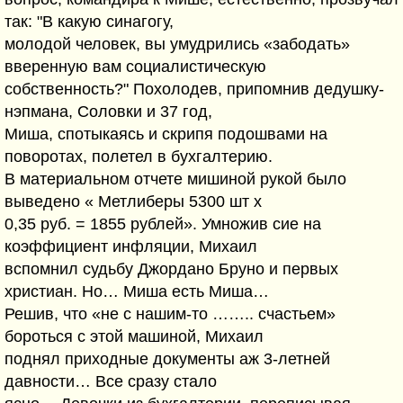
так: "В какую синагогу,
молодой человек, вы умудрились «забодать»
вверенную вам социалистическую
собственность?" Похолодев, припомнив дедушку-
нэпмана, Соловки и 37 год,
Миша, спотыкаясь и скрипя подошвами на
поворотах, полетел в бухгалтерию.
В материальном отчете мишиной рукой было
выведено « Метлиберы 5300 шт х
0,35 руб. = 1855 рублей». Умножив сие на
коэффициент инфляции, Михаил
вспомнил судьбу Джордано Бруно и первых
христиан. Но… Миша есть Миша…
Решив, что «не с нашим-то …….. счастьем»
бороться с этой машиной, Михаил
поднял приходные документы аж 3-летней
давности… Все сразу стало