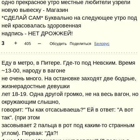
одно прекрасное утро местные любители узрели
новую вывеску - Магазин
*СДЕЛАЙ САМ* Буквально на следующее утро под
ней красовалась здоровенная
надпись - НЕТ ДРОЖЖЕЙ!
+
–
3
405
Обсудить
Поделиться
Белорус
Еду в метро, в Питере. Где-то под Невским. Время
~13-00, народу в вагоне
не очень много. На остановке заходят две бодрые,
жизнерадостные девушки
лет 18-19. Одна другой громко, не на весь вагон, но
окружающим слышно,
говорит: "Ты как отсасываешь?" Ей в ответ: "А вот
так". (при этом
засовывает 2 пальца в рот под каким-то странным
углом). Первая: "Да?!