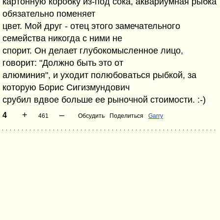
картонную коробку из-под сока, аквариумная рыбка
обязательно поменяет
цвет. Мой друг - отец этого замечательного
семейства никогда с ними не
спорит. Он делает глубокомысленное лицо,
говорит: "Должно быть это от
алюминия", и уходит полюбоваться рыбкой, за
которую Борис Сигизмундович
срубил вдвое больше ее рыночной стоимости. :-)
+
–
4
461
Обсудить
Поделиться
Garry