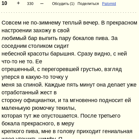
+
–
10
330
Обсудить (1)
Поделиться
Palomid
Совсем не по-зимнему теплый вечер. В прекрасном
настроении захожу в свой
любимый бар выпить пару бокалов пива. За
соседним столиком сидит
небесной красоты барышня. Сразу видно, с ней
что-то не то. Ее
отрешенный, с перегоревшей грустью, взгляд
уперся в какую-то точку у
меня за спиной. Каждые пять минут она делает уже
отработанный жест в
сторону официантки, и та мгновенно подносит ей
маленькую рюмочку текилы,
которая тут же опустошается. После третьего
бокала прекрасного, в меру
крепкого пива, мне в голову приходит гениальная