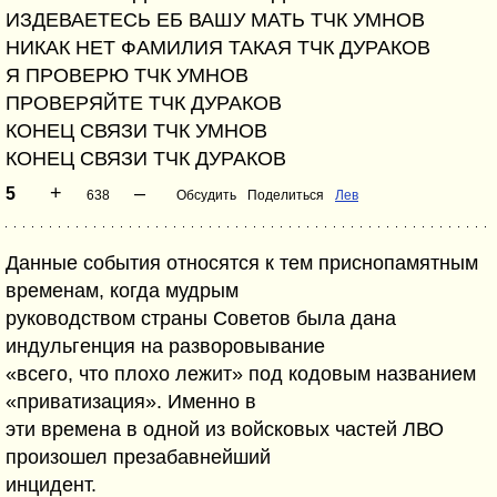
ИЗДЕВАЕТЕСЬ ЕБ ВАШУ МАТЬ ТЧК УМНОВ
НИКАК НЕТ ФАМИЛИЯ ТАКАЯ ТЧК ДУРАКОВ
Я ПРОВЕРЮ ТЧК УМНОВ
ПРОВЕРЯЙТЕ ТЧК ДУРАКОВ
КОНЕЦ СВЯЗИ ТЧК УМНОВ
КОНЕЦ СВЯЗИ ТЧК ДУРАКОВ
+
–
5
638
Обсудить
Поделиться
Лев
Данные события относятся к тем приснопамятным
временам, когда мудрым
руководством страны Советов была дана
индульгенция на разворовывание
«всего, что плохо лежит» под кодовым названием
«приватизация». Именно в
эти времена в одной из войсковых частей ЛВО
произошел презабавнейший
инцидент.