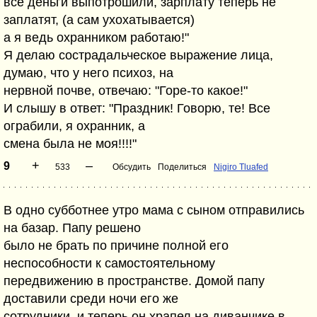
все деньги выпотрошили, зарплату теперь не
заплатят, (а сам ухохатывается)
а я ведь охранником работаю!"
Я делаю сострадальческое выражение лица,
думаю, что у него психоз, на
нервной почве, отвечаю: "Горе-то какое!"
И слышу в ответ: "Праздник! Говорю, те! Все
ограбили, я охранник, а
смена была не моя!!!!"
+
–
9
533
Обсудить
Поделиться
Nigiro Tluafed
В одно субботнее утро мама с сыном отправились
на базар. Папу решено
было не брать по причине полной его
неспособности к самостоятельному
передвижению в пространстве. Домой папу
доставили среди ночи его же
сотрудники, и теперь он храпел на диванчике в