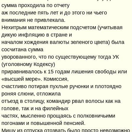
сумма проходила по отчету
аж последние пять лет и до этого ни чьего
внимания не привлекала.
Нехитрым математическим подсчетом (учитывая
дикую инфляцию в стране и
началом хождения валюты зеленого цвета) была
сосчитана сумма
уворованного, что по существующему тогда УК
(уголовному Кодексу)
приравнивалось к 15 годам лишения свободы или
«высшей мере». Комиссия,
счастливо потирая пухлые ручонки и плотоядно
роняя слюни, отложила
отъезд в столицу, командир рвал волосы как на
голове, так и на филейных
частях, мысленно прощаясь с полковничьими
погонами и повышенной пенсией.
Мишу из отпуска отозвать было просто невозможно