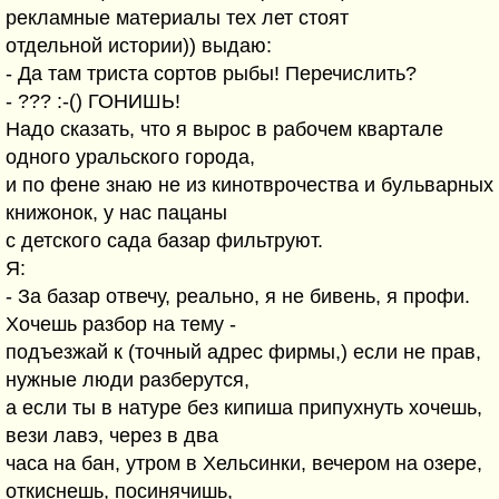
рекламные материалы тех лет стоят
отдельной истории)) выдаю:
- Да там триста сортов рыбы! Перечислить?
- ??? :-() ГОНИШЬ!
Надо сказать, что я вырос в рабочем квартале
одного уральского города,
и по фене знаю не из кинотврочества и бульварных
книжонок, у нас пацаны
с детского сада базар фильтруют.
Я:
- За базар отвечу, реально, я не бивень, я профи.
Хочешь разбор на тему -
подъезжай к (точный адрес фирмы,) если не прав,
нужные люди разберутся,
а если ты в натуре без кипиша припухнуть хочешь,
вези лавэ, через в два
часа на бан, утром в Хельсинки, вечером на озере,
откиснешь, посинячишь,