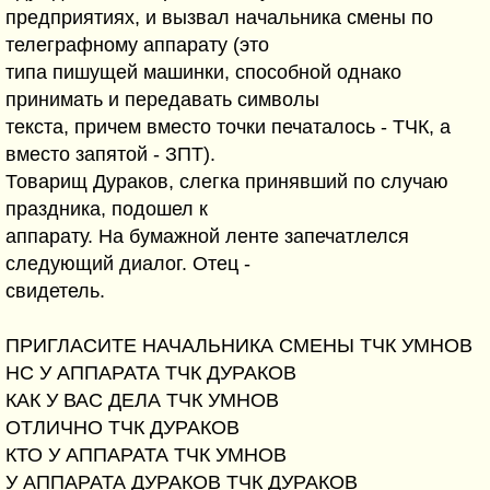
предприятиях, и вызвал начальника смены по
телеграфному аппарату (это
типа пишущей машинки, способной однако
принимать и передавать символы
текста, причем вместо точки печаталось - ТЧК, а
вместо запятой - ЗПТ).
Товарищ Дураков, слегка принявший по случаю
праздника, подошел к
аппарату. На бумажной ленте запечатлелся
следующий диалог. Отец -
свидетель.
ПРИГЛАСИТЕ НАЧАЛЬНИКА СМЕНЫ ТЧК УМНОВ
НС У АППАРАТА ТЧК ДУРАКОВ
КАК У ВАС ДЕЛА ТЧК УМНОВ
ОТЛИЧНО ТЧК ДУРАКОВ
КТО У АППАРАТА ТЧК УМНОВ
У АППАРАТА ДУРАКОВ ТЧК ДУРАКОВ