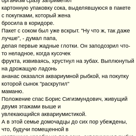
организм сразу заприметил
картонную упаковку сока, выделявшуюся в пакете
с покупками, который жена
бросила в коридоре.
Пакет с соком был уже вскрыт. "Ну что ж, так даже
лучше", - думал папа,
делая первые жадные глотки. Он заподозрил что-
то неладное, когда кусочек
фрукта, извиваясь, хрустнул на зубах. Выплюнутый
на дрожащую ладонь
ананас оказался аквариумной рыбкой, на покупку
которой сынок "раскрутил"
маманю.
Положение спас Борис Сигизмундович, живущий
двумя этажами выше и
увлекающийся аквариумистикой.
А в этой семье домочадцы до сих пор убеждены,
что, будучи помещенной в