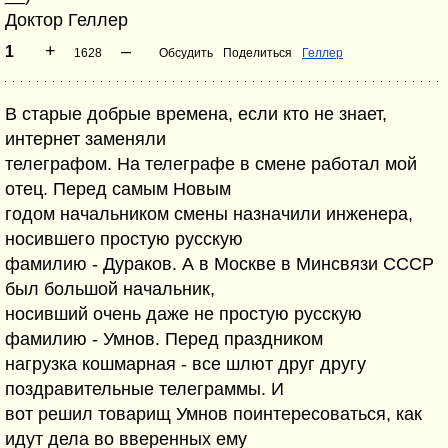
Доктор Геллер
+
–
1
1628
Обсудить
Поделиться
Геллер
В старые добрые времена, если кто не знает,
интернет заменяли
телеграфом. На телеграфе в смене работал мой
отец. Перед самым Новым
годом начальником смены назначили инженера,
носившего простую русскую
фамилию - Дураков. А в Москве в Минсвязи СССР
был большой начальник,
носивший очень даже не простую русскую
фамилию - Умнов. Перед праздником
нагрузка кошмарная - все шлют друг другу
поздравительные телеграммы. И
вот решил товарищ Умнов поинтересоваться, как
идут дела во вверенных ему