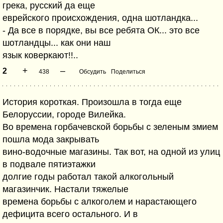
грека, русский да еще
еврейского происхождения, одна шотландка...
- Да все в порядке, вы все ребята ОК... это все
шотландцы... как они наш
язык коверкают!!..
+
–
2
438
Обсудить
Поделиться
История короткая. Произошла в тогда еще
Белоруссии, городе Вилейка.
Во времена горбачевской борьбы с зеленым змием
пошла мода закрывать
вино-водочные магазины. Так вот, на одной из улиц
в подвале пятиэтажки
долгие годы работал такой алкогольный
магазинчик. Настали тяжелые
времена борьбы с алкоголем и нарастающего
дефицита всего остального. И в