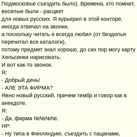
Подмосковье съездить было). Времена, кто помнит,
веселые были - расцвет
для новых русских. Я курьерил в этой конторе,
иногда отвечал на звонки,
а поскольку читать я всегда любил (от безделья
перечитал все каталоги),
потому предмет знал хорошо, до сих пор могу карту
Хельсинки нарисовать.
И вот как-то звонок.
Я:
- Добрый день!
- АЛЕ ЭТА ФИРМА?
Явно новый русский, причем тембр и говор как в
анекдоте.
Я:
- Да, фирма №№№№.
НР:
- Ну типа в Финляндию, съездить с пацанами,