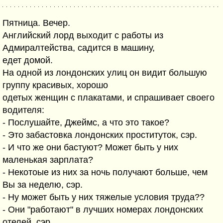
Пятница. Вечер.
Английский лорд выходит с работы из
Адмиралтейства, садится в машину,
едет домой.
На одной из лондонских улиц он видит большую
группу красивых, хорошо
одетых женщин с плакатами, и спрашивает своего
водителя:
- Послушайте, Джеймс, а что это такое?
- Это забастовка лондонских проституток, сэр.
- И что же они бастуют? Может быть у них
маленькая зарплата?
- Некотоые из них за ночь получают больше, чем
Вы за неделю, сэр.
- Ну может быть у них тяжелые условия труда??
- Они "работают" в лучших номерах лондонских
отелей, сэр.