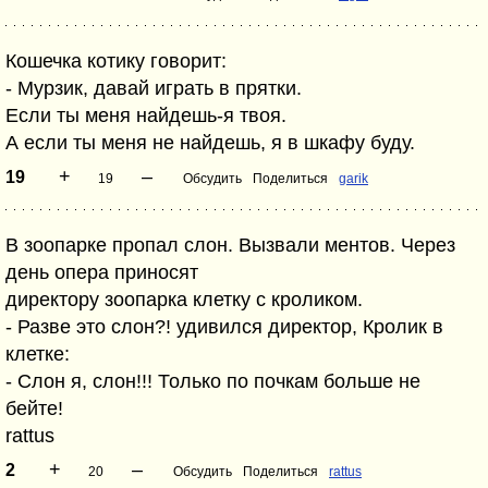
Кошечка котику говорит:
- Мурзик, давай играть в прятки.
Если ты меня найдешь-я твоя.
А если ты меня не найдешь, я в шкафу буду.
+
–
19
19
Обсудить
Поделиться
garik
В зоопарке пропал слон. Вызвали ментов. Через
день опера приносят
директору зоопарка клетку с кроликом.
- Разве это слон?! удивился директор, Кролик в
клетке:
- Слон я, слон!!! Только по почкам больше не
бейте!
rattus
+
–
2
20
Обсудить
Поделиться
rattus