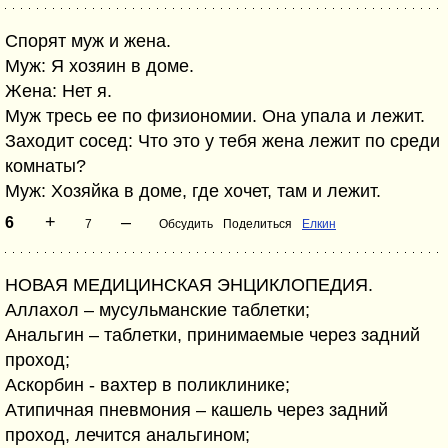
Спорят муж и жена.
Муж: Я хозяин в доме.
Жена: Нет я.
Муж тресь ее по физиономии. Она упала и лежит.
Заходит сосед: Что это у тебя жена лежит по среди
комнаты?
Муж: Хозяйка в доме, где хочет, там и лежит.
+
–
6
7
Обсудить
Поделиться
Елкин
НОВАЯ МЕДИЦИНСКАЯ ЭНЦИКЛОПЕДИЯ.
Аллахол – мусульманские таблетки;
Анальгин – таблетки, принимаемые через задний
проход;
Аскорбин - вахтер в поликлинике;
Атипичная пневмония – кашель через задний
проход, лечится анальгином;