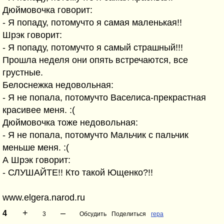
Дюймовочка говорит:
- Я попаду, потомучто я самая маленькая!!
Шрэк говорит:
- Я попаду, потомучто я самый страшный!!!
Прошла неделя они опять встречаются, все
грустные.
Белоснежка недовольная:
- Я не попала, потомучто Васелиса-прекрастная
красивее меня. :(
Дюймовочка тоже недовольная:
- Я не попала, потомучто Мальчик с пальчик
меньше меня. :(
А Шрэк говорит:
- СЛУШАЙТЕ!! Кто такой Ющенко?!!
www.elgera.narod.ru
+
–
4
3
Обсудить
Поделиться
гера