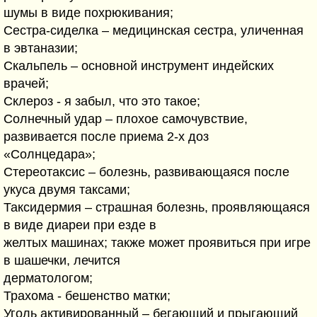
шумы в виде похрюкивания;
Сестра-сиделка – медицинская сестра, уличенная
в эвтаназии;
Скальпель – основной инструмент индейских
врачей;
Склероз - я забыл, что это такое;
Солнечный удар – плохое самочувствие,
развивается после приема 2-х доз
«Солнцедара»;
Стереотаксис – болезнь, развивающаяся после
укуса двумя таксами;
Таксидермия – страшная болезнь, проявляющаяся
в виде диареи при езде в
желтых машинах; также может проявиться при игре
в шашечки, лечится
дерматологом;
Трахома - бешенство матки;
Уголь активированный – бегающий и прыгающий