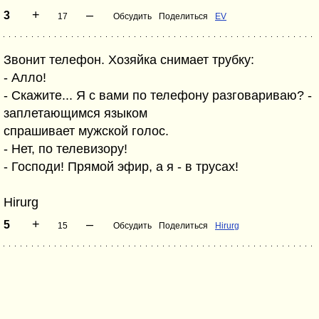
+
–
3
17
Обсудить
Поделиться
EV
Звонит телефон. Хозяйка снимает трубку:
- Алло!
- Скажите... Я с вами по телефону разговариваю? -
заплетающимся языком
спрашивает мужской голос.
- Нет, по телевизору!
- Господи! Прямой эфир, а я - в трусах!
Hirurg
+
–
5
15
Обсудить
Поделиться
Hirurg