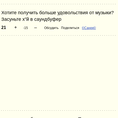
Хотите получить больше удовольствия от музыки?
Засуньте х"й в саундбуфер
+
–
21
-15
Обсудить
Поделиться
©Санек©