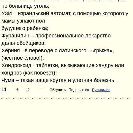
по больнице уголь;
УЗИ – израильский автомат, с помощью которого у
мамы узнают пол
будущего ребенка;
Фурацилин – профессиональное лекарство
дальнобойщиков;
Херния - в переводе с латинского - «грыжа»,
(честное слово!);
Хондроксид - таблетки, вызывающие хандру или
хондроз (как повезет);
Чума – такая ваще крутая и улетная болезнь
+
–
11
2
Обсудить
Поделиться
Пузырьков