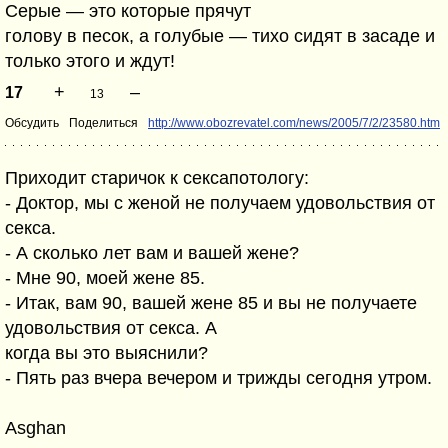
Серые — это которые прячут
голову в песок, а голубые — тихо сидят в засаде и
только этого и ждут!
+
–
17
13
Обсудить
Поделиться
http://www.obozrevatel.com/news/2005/7/2/23580.htm
Приходит старичок к сексапотологу:
- Доктор, мы с женой не получаем удовольствия от
секса.
- А сколько лет вам и вашей жене?
- Мне 90, моей жене 85.
- Итак, вам 90, вашей жене 85 и вы не получаете
удовольствия от секса. А
когда вы это выяснили?
- Пять раз вчера вечером и трижды сегодня утром.
Asghan