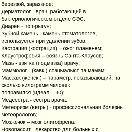
береззой, зараззное;
Дерматолог - врач, работающий в
бактериологическом отделе СЭС;
Диарея - поп-рыгун;
Зубной камень - камень стоматологов,
используется при удалении зубов;
Кастрация (кострация) – ожог пламенем;
Клаустрофобия – боязнь Санта-Клаусов;
Мазь - взятка (подмазка) врачу;
Маммолог - (кавк.) спэцыалыст па мамам;
Массаж (женск.) – параметр, показывающий, на
сколько килограмм человек
поправился (идеал – 90);
Медсестра - сестра врача;
Метеоризм (ветры) - профессиональная болезнь
метеорологов;
Мозжечок – мозг олигофрена;
Новопассит - лекарство для больных с