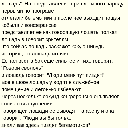
лошадь". На представление пришло много народу
первыми по програме
отлетали бегемотики и после нее выходит тощая
кобыла и конферансье
представляет ее как говорящую лошать. толкая
лошадь в говорит зрителям
что сейчас лошадь раскажет какую-нибудь
историю, но лошадь молчит.
Ее толкают в бок еще сильнее и тихо говорят:
"Говори сволочь"
и лошадь говорит: "Люди меня тут пиздят!"
Все в шоке лошадь у водят в служебное
помещение и легонько избевают.
Через несколько секунд конферансье объявляет
снова о выступлении
говорящей лошади ее выводят на арену и она
говорит: "Люди вы бы только
знали как здесь пиздят бегемотиков"