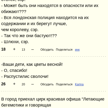
- Может быть они находятся в опасности или их
обижают???
- Вся лондонская полиция находится на их
содержании и их берегут лучше,
чем королеву, сэр.
- Так что же они бастуют!??
- Шлюхи, сэр.
+
–
18
13
Обсудить
Поделиться
инк
-Ваши дети, как цветы весной!
- О, спасибо!
- Распустилис сволочи!
+
–
26
20
Обсудить
Поделиться
Karina
В город приехал цирк красивая офиша "Летающие
бегемотики и говорящая