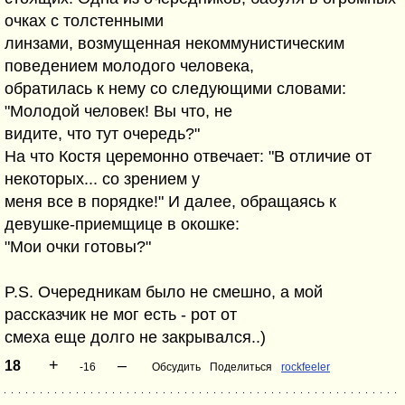
очках с толстенными
линзами, возмущенная некоммунистическим
поведением молодого человека,
обратилась к нему со следующими словами:
"Молодой человек! Вы что, не
видите, что тут очередь?"
На что Костя церемонно отвечает: "В отличие от
некоторых... со зрением у
меня все в порядке!" И далее, обращаясь к
девушке-приемщице в окошке:
"Мои очки готовы?"
P.S. Очередникам было не смешно, а мой
рассказчик не мог есть - рот от
смеха еще долго не закрывался..)
+
–
18
-16
Обсудить
Поделиться
rockfeeler