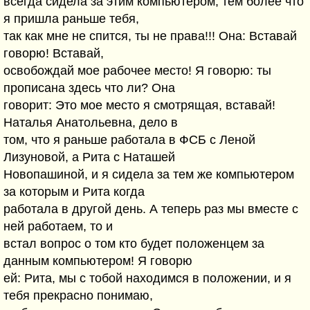
всегда сидела за этим компьютером, тем более что
я пришла раньше тебя,
так как мне не спится, ты не права!!! Она: Вставай
говорю! Вставай,
освобождай мое рабочее место! Я говорю: ты
прописана здесь что ли? Она
говорит: Это мое место я смотрящая, вставай!
Наталья Анатольевна, дело в
том, что я раньше работала в ФСБ с Леной
Лизуновой, а Рита с Наташей
Новопашиной, и я сидела за тем же компьютером
за которым и Рита когда
работала в другой день. А теперь раз мы вместе с
ней работаем, то и
встал вопрос о том кто будет положенцем за
данным компьютером! Я говорю
ей: Рита, мы с тобой находимся в положении, и я
тебя прекрасно понимаю,