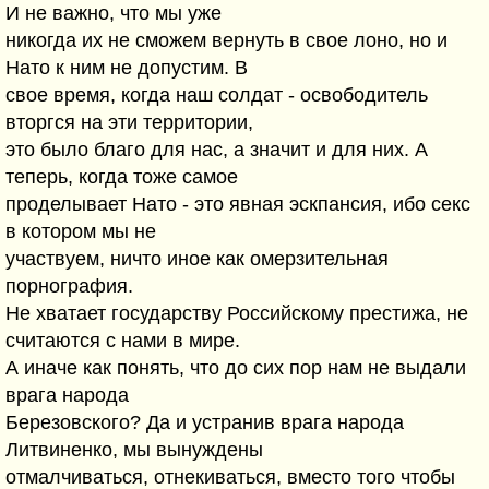
И не важно, что мы уже
никогда их не сможем вернуть в свое лоно, но и
Нато к ним не допустим. В
свое время, когда наш солдат - освободитель
вторгся на эти территории,
это было благо для нас, а значит и для них. А
теперь, когда тоже самое
проделывает Нато - это явная эскпансия, ибо секс
в котором мы не
участвуем, ничто иное как омерзительная
порнография.
Не хватает государству Российскому престижа, не
считаются с нами в мире.
А иначе как понять, что до сих пор нам не выдали
врага народа
Березовского? Да и устранив врага народа
Литвиненко, мы вынуждены
отмалчиваться, отнекиваться, вместо того чтобы