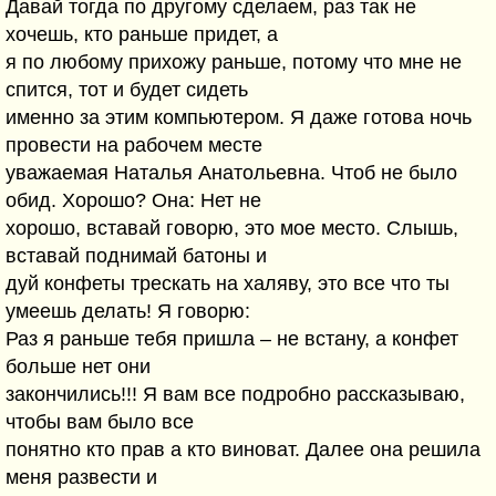
Давай тогда по другому сделаем, раз так не
хочешь, кто раньше придет, а
я по любому прихожу раньше, потому что мне не
спится, тот и будет сидеть
именно за этим компьютером. Я даже готова ночь
провести на рабочем месте
уважаемая Наталья Анатольевна. Чтоб не было
обид. Хорошо? Она: Нет не
хорошо, вставай говорю, это мое место. Слышь,
вставай поднимай батоны и
дуй конфеты трескать на халяву, это все что ты
умеешь делать! Я говорю:
Раз я раньше тебя пришла – не встану, а конфет
больше нет они
закончились!!! Я вам все подробно рассказываю,
чтобы вам было все
понятно кто прав а кто виноват. Далее она решила
меня развести и