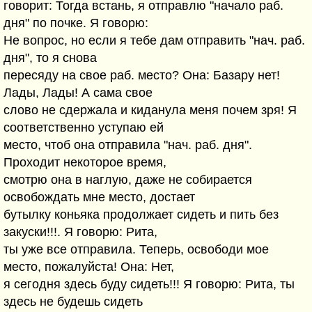
говорит: Тогда встань, я отправлю "начало раб.
дня" по почке. Я говорю:
Не вопрос, но если я тебе дам отправить "нач. раб.
дня", то я снова
пересяду на свое раб. место? Она: Базару нет!
Лады, Лады! А сама свое
слово не сдержала и киданула меня почем зря! Я
соответственно уступаю ей
место, чтоб она отправила "нач. раб. дня".
Проходит некоторое время,
смотрю она в наглую, даже не собирается
освобождать мне место, достает
бутылку коньяка продолжает сидеть и пить без
закуски!!!. Я говорю: Рита,
ты уже все отправила. Теперь, освободи мое
место, пожалуйста! Она: Нет,
я сегодня здесь буду сидеть!!! Я говорю: Рита, ты
здесь не будешь сидеть