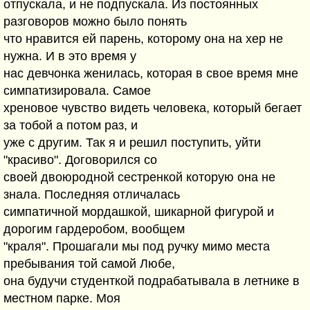
отпускала, и не подпускала. Из постоянных
разговоров можно было понять
что нравится ей парень, которому она на хер не
нужна. И в это время у
нас девчонка женилась, которая в свое время мне
симпатизировала. Самое
хреновое чувство видеть человека, который бегает
за тобой а потом раз, и
уже с другим. Так я и решил поступить, уйти
"красиво". Договорился со
своей двоюродной сестренкой которую она не
знала. Последняя отличалась
симпатичной мордашкой, шикарной фигурой и
дорогим гардеробом, вообщем
"краля". Прошагали мы под ручку мимо места
пребывания той самой Любе,
она будучи студенткой подрабатывала в летнике в
местном парке. Моя