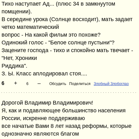
Тихо наступает Ад... (плюс 34 в замкнуутом
помщении).
В середине урока (Солнце восходит), мать задает
четко математический
вопрос - На какой фильм это похоже?
Одинокий голос - "Белое солнце пустыни"?
Зацените господа - тихо и спокойно мать твечает -
"Нет, Хроники
Риддика".
З. Ы. Класс аплодировал стоя....
+
–
6
6
Обсудить
Поделиться
Злобный Злобоглаз
Дорогой Владимир Владимирович!
Я, как и подавляющее большинство населения
России, искренне поддерживаю
все начатые Вами 8 лет назад реформы, которые
однозначно являются благом