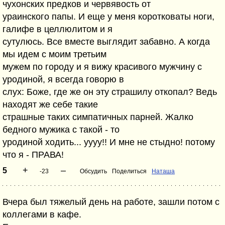
чухонских предков и червявость от
ураинского папы. И еще у меня коротковаты ноги,
галифе в целлюлитом и я
сутулюсь. Все вместе выглядит забавно. А когда
мы идем с моим третьим
мужем по городу и я вижу красивого мужчину с
уродиной, я всегда говорю в
слух: Боже, где же он эту страшилу откопал? Ведь
находят же себе такие
страшные таких симпатичных парней. Жалко
бедного мужика с такой - то
уродиной ходить... уууу!! И мне не стыдно! потому
что я - ПРАВА!
+
–
5
-23
Обсудить
Поделиться
Наташа
Вчера был тяжелый день на работе, зашли потом с
коллегами в кафе.