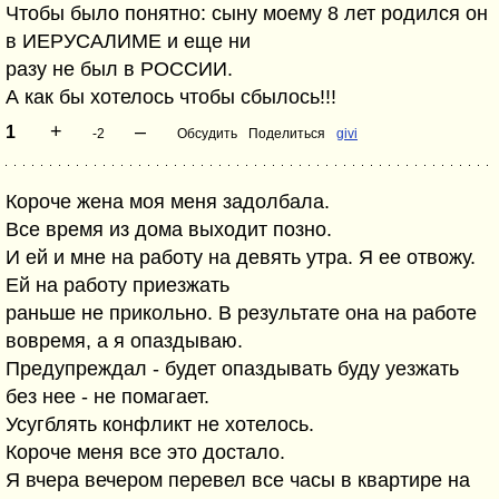
Чтобы было понятно: сыну моему 8 лет родился он
в ИЕРУСАЛИМЕ и еще ни
разу не был в РОССИИ.
А как бы хотелось чтобы сбылось!!!
+
–
1
-2
Обсудить
Поделиться
givi
Короче жена моя меня задолбала.
Все время из дома выходит позно.
И ей и мне на работу на девять утра. Я ее отвожу.
Ей на работу приезжать
раньше не прикольно. В результате она на работе
вовремя, а я опаздываю.
Предупреждал - будет опаздывать буду уезжать
без нее - не помагает.
Усугблять конфликт не хотелось.
Короче меня все это достало.
Я вчера вечером перевел все часы в квартире на