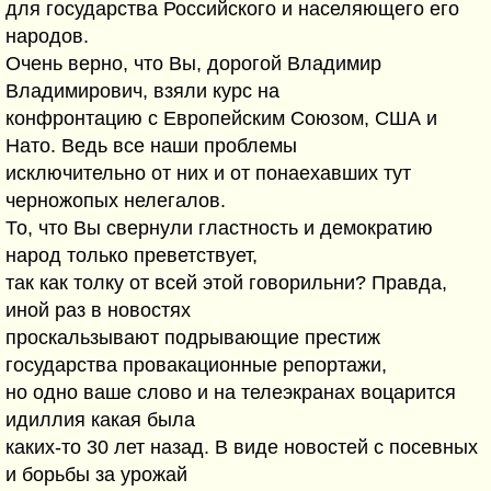
для государства Российского и населяющего его
народов.
Очень верно, что Вы, дорогой Владимир
Владимирович, взяли курс на
конфронтацию с Европейским Союзом, США и
Нато. Ведь все наши проблемы
исключительно от них и от понаехавших тут
черножопых нелегалов.
То, что Вы свернули гластность и демократию
народ только преветствует,
так как толку от всей этой говорильни? Правда,
иной раз в новостях
проскальзывают подрывающие престиж
государства провакационные репортажи,
но одно ваше слово и на телеэкранах воцарится
идиллия какая была
каких-то 30 лет назад. В виде новостей с посевных
и борьбы за урожай