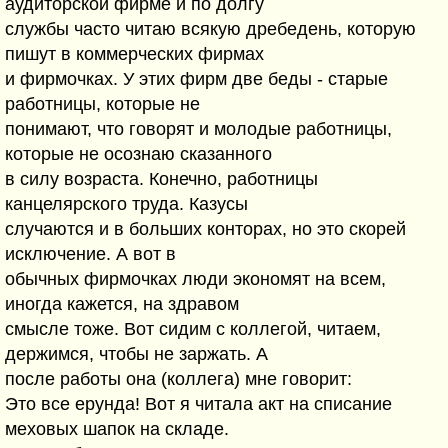
аудиторской фирме и по долгу
службы часто читаю всякую дребедень, которую
пишут в коммерческих фирмах
и фирмочках. У этих фирм две беды - старые
работницы, которые не
понимают, что говорят и молодые работницы,
которые не осознаю сказанного
в силу возраста. Конечно, работницы
канцелярского труда. Казусы
случаются и в больших конторах, но это скорей
исключение. А вот в
обычных фирмочках люди экономят на всем,
иногда кажется, на здравом
смысле тоже. Вот сидим с коллегой, читаем,
держимся, чтобы не заржать. А
после работы она (коллега) мне говорит:
Это все ерунда! Вот я читала акт на списание
меховых шапок на складе.