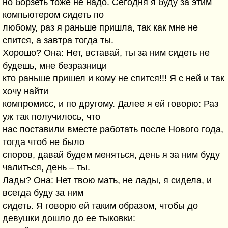
но борзеть тоже не надо. Сегодня я буду за этим
компьютером сидеть по
любому, раз я раньше пришла, так как мне не
спится, а завтра тогда ты.
Хорошо? Она: Нет, вставай, ты за ним сидеть не
будешь, мне безразници
кто раньше пришел и кому не спится!!! Я с ней и так
хочу найти
компромисс, и по другому. Далее я ей говорю: Раз
уж так получилось, что
нас поставили вместе работать после Нового года,
тогда чтоб не было
споров, давай будем меняться, день я за ним буду
чалиться, день – ты.
Лады? Она: Нет твою мать, не лады, я сидела, и
всегда буду за ним
сидеть. Я говорю ей таким образом, чтобы до
девушки дошло до ее тыковки: