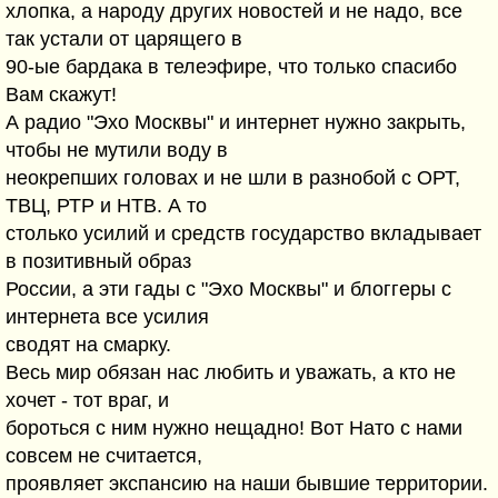
хлопка, а народу других новостей и не надо, все
так устали от царящего в
90-ые бардака в телеэфире, что только спасибо
Вам скажут!
А радио "Эхо Москвы" и интернет нужно закрыть,
чтобы не мутили воду в
неокрепших головах и не шли в разнобой с ОРТ,
ТВЦ, РТР и НТВ. А то
столько усилий и средств государство вкладывает
в позитивный образ
России, а эти гады с "Эхо Москвы" и блоггеры с
интернета все усилия
сводят на смарку.
Весь мир обязан нас любить и уважать, а кто не
хочет - тот враг, и
бороться с ним нужно нещадно! Вот Нато с нами
совсем не считается,
проявляет экспансию на наши бывшие территории.