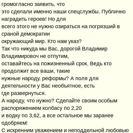
громогласно заявить, что
это сделали именно наши спецслужбы. Публично
наградить героев! Но для
всего этого не нужно озираться на погрязший в
сраной демократии
окружающий мир. Кто нам указ?
Так что никуда мы Вас, дорогой Владимир
Владимировоч не отпутим,
оставайтесь на пожизненный срок. Ведь кто
продолжит все ваши, такие
нужные народу, реформы? А поля для
деятельности у Вас необъятное, есть
где развернуться.
А народу, что нужно? Сделайте своим особым
распоряжением колбасу по 2,20
и водку по 3,62, а все остальное мы заранее
одобряем!
С искренним уважением и неподдельной любовью