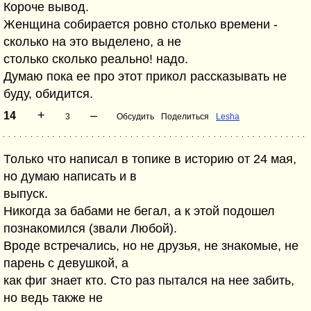
Короче вывод.
Женщина собирается ровно столько времени -
сколько на это выделено, а не
столько сколько реально! надо.
Думаю пока ее про этот прикол рассказывать не
буду, обидится.
+
–
14
3
Обсудить
Поделиться
Lesha
Только что написал в топике в историю от 24 мая,
но думаю написать и в
выпуск.
Никогда за бабами не бегал, а к этой подошел
познакомился (звали Любой).
Вроде встречались, но не друзья, не знакомые, не
парень с девушкой, а
как фиг знает кто. Сто раз пытался на нее забить,
но ведь также не