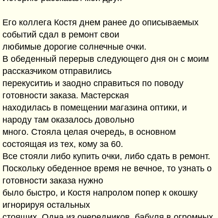
Его коллега Костя днем ранее до описываемых
событий сдал в ремонт свои
любимые дорогие солнечные очки.
В обеденный перерыв следующего дня он с моим
рассказчиком отправились
перекуситиь и заодно справиться по поводу
готовности заказа. Мастерская
находилась в помещении магазина оптики, и
народу там оказалось довольно
много. Стояла целая очередь, в основном
состоящая из тех, кому за 60.
Все стояли либо купить очки, либо сдать в ремонт.
Поскольку обеденное время не вечное, то узнать о
готовности заказа нужно
было быстро, и Костя напролом попер к окошку
игнорируя остальных
стоящих. Одна из очередников, бабуля в огромных