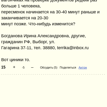
вагончиках на проверке документов редкий раз
больше 1 человека,
пересменок начинается на 30-40 минут раньше и
заканчивается на 20-30
минут позже. Что-нибудь изменится?
Богданова Ирина Александровна, другие,
гражданин РФ, Выборг, ул.
Гагарина 37-11, тел. 38880, terrika@inbox.ru
Вот циники то.
+
–
15
-5
Обсудить (5)
Поделиться
Антон