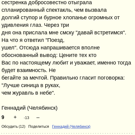
сестренка добросовестно отыграла
спланированный спектакль, чем вызвала
долгий ступор и бурное хлопанье огромных от
удивления глаз. Через три
дня она прислала мне смску "давай встретимся".
На что я ответил "Поезд,
ушел". Отсюда напрашивается вполне
обоснованный вывод: Цените тех кто
Вас по настоящему любит и уважает, именно тогда
будет взаимность. Не
бегайте за мечтой. Правильно гласит поговорка:
"Лучше синица в руках,
чем журавль в небе".
Геннадий (Челябинск)
+
–
9
-13
Обсудить (12)
Поделиться
Геннадий (Челябинск)