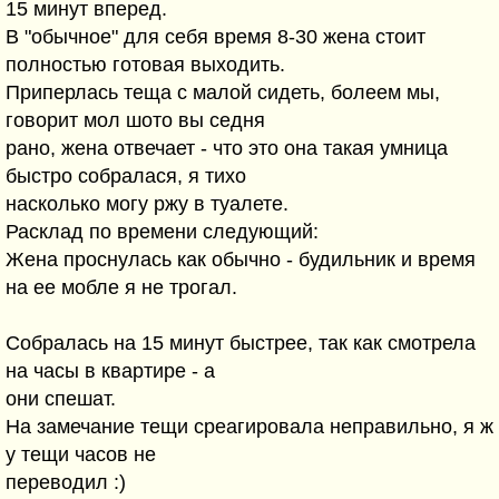
15 минут вперед.
В "обычное" для себя время 8-30 жена стоит
полностью готовая выходить.
Приперлась теща с малой сидеть, болеем мы,
говорит мол шото вы седня
рано, жена отвечает - что это она такая умница
быстро собралася, я тихо
насколько могу ржу в туалете.
Расклад по времени следующий:
Жена проснулась как обычно - будильник и время
на ее мобле я не трогал.
Собралась на 15 минут быстрее, так как смотрела
на часы в квартире - а
они спешат.
На замечание тещи среагировала неправильно, я ж
у тещи часов не
переводил :)