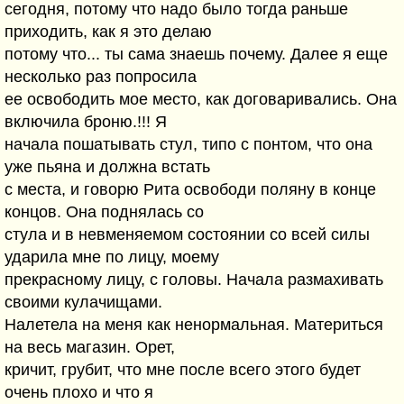
сегодня, потому что надо было тогда раньше
приходить, как я это делаю
потому что... ты сама знаешь почему. Далее я еще
несколько раз попросила
ее освободить мое место, как договаривались. Она
включила броню.!!! Я
начала пошатывать стул, типо с понтом, что она
уже пьяна и должна встать
с места, и говорю Рита освободи поляну в конце
концов. Она поднялась со
стула и в невменяемом состоянии со всей силы
ударила мне по лицу, моему
прекрасному лицу, с головы. Начала размахивать
своими кулачищами.
Налетела на меня как ненормальная. Материться
на весь магазин. Орет,
кричит, грубит, что мне после всего этого будет
очень плохо и что я