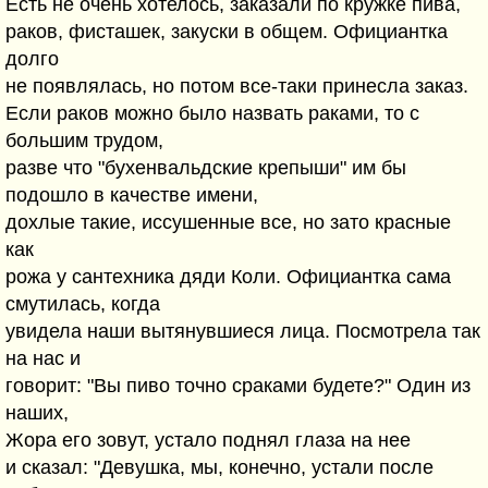
Есть не очень хотелось, заказали по кружке пива,
раков, фисташек, закуски в общем. Официантка
долго
не появлялась, но потом все-таки принесла заказ.
Если раков можно было назвать раками, то с
большим трудом,
разве что "бухенвальдские крепыши" им бы
подошло в качестве имени,
дохлые такие, иссушенные все, но зато красные
как
рожа у сантехника дяди Коли. Официантка сама
смутилась, когда
увидела наши вытянувшиеся лица. Посмотрела так
на нас и
говорит: "Вы пиво точно сраками будете?" Один из
наших,
Жора его зовут, устало поднял глаза на нее
и сказал: "Девушка, мы, конечно, устали после