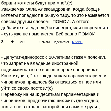
борщ и котлеты будут при мне".(с)
Уважаемая Элла Александровна! Когда борщ и
котлеты попадают в общую тару, то это называется
совсем другим словом - ПОМОИ. А оттого,
добавите вы туда ещё и винегрет, или повремените
- суть уже не поменяется. Всё равно ПОМОИ.
+
–
3
1212
Ссылка
Поделиться
MIV999
- Депутат-единоросс с 20-летним стажем пояснил,
что запрет на владение иностранной
недвижимостью не вошел в проект поправок в
Конституцию, "так как десяткам парламентариев и
чиновников пришлось бы отказаться от нее или
уйти со своих постов."(с)
Перевожу на наш: десяткам парламентариев и
чиновников, предпочитающих жить где угодно,
только не в стране, которой они сами же рулят,