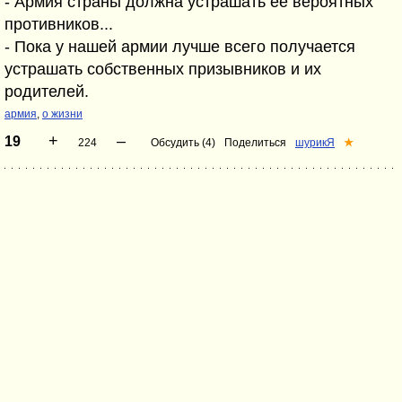
- Армия страны должна устрашать её вероятных
противников...
- Пока у нашей армии лучше всего получается
устрашать собственных призывников и их
родителей.
армия
,
о жизни
+
–
19
224
Обсудить (4)
Поделиться
шурикЯ
★