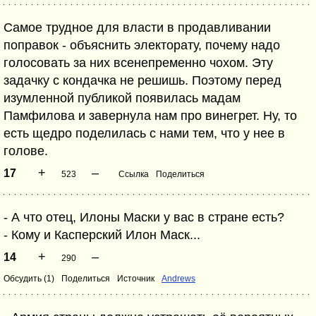
Самое трудное для власти в продавливании
поправок - объяснить электорату, почему надо
голосовать за них всенепременно чохом. Эту
задачку с кондачка не решишь. Поэтому перед
изумленной публикой появилась мадам
Памфилова и завернула нам про винегрет. Ну, то
есть щедро поделилась с нами тем, что у нее в
голове.
+
–
17
523
Ссылка
Поделиться
- А что отец, Илоны Маски у вас в стране есть?
- Кому и Касперский Илон Маск...
+
–
14
290
Обсудить (1)
Поделиться
Источник
Andrews