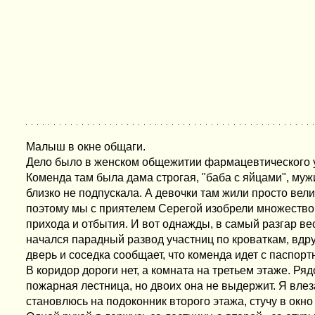
Малыш в окне общаги.
Дело было в женском общежитии фармацевтического у
Коменда там была дама строгая, "баба с яйцами", муж
близко не подпускала. А девочки там жили просто вел
поэтому мы с приятелем Серегой изобрели множество
прихода и отбытия. И вот однажды, в самый разгар вес
начался парадный развод участниц по кроваткам, вдр
дверь и соседка сообщает, что коменда идет с паспорт
В коридор дороги нет, а комната на третьем этаже. Ря
пожарная лестница, но двоих она не выдержит. Я влеза
становлюсь на подоконник второго этажа, стучу в окно