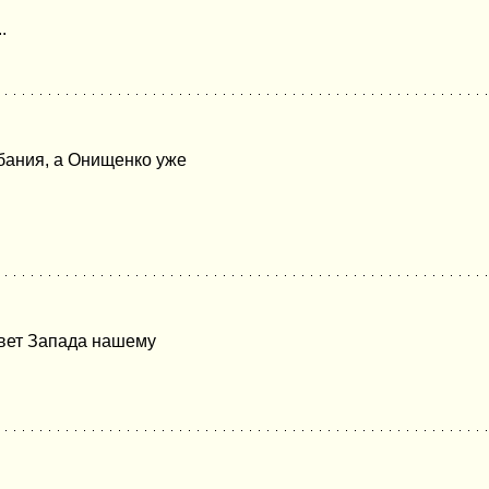
.
ебания, а Онищенко уже
твет Запада нашему