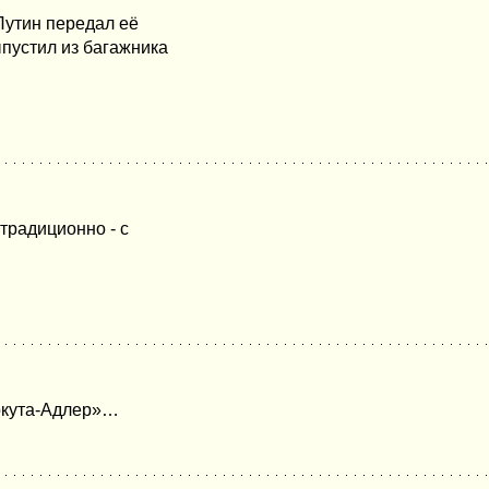
Путин передал её
пустил из багажника
традиционно - с
ркута-Адлер»…