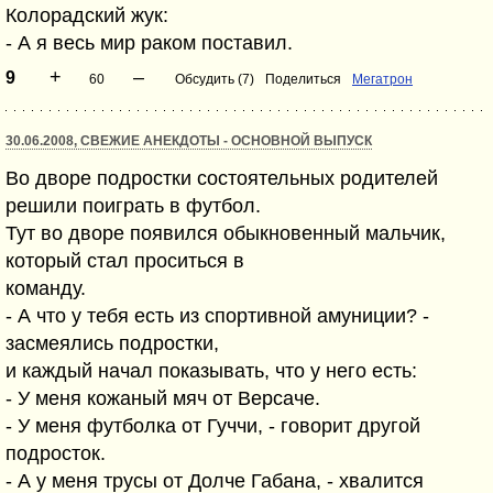
Колорадский жук:
- А я весь мир раком поставил.
+
–
9
60
Обсудить (7)
Поделиться
Мегатрон
30.06.2008, СВЕЖИЕ АНЕКДОТЫ - ОСНОВНОЙ ВЫПУСК
Во дворе подростки состоятельных родителей
решили поиграть в футбол.
Тут во дворе появился обыкновенный мальчик,
который стал проситься в
команду.
- А что у тебя есть из спортивной амуниции? -
засмеялись подростки,
и каждый начал показывать, что у него есть:
- У меня кожаный мяч от Версаче.
- У меня футболка от Гуччи, - говорит другой
подросток.
- А у меня трусы от Долче Габана, - хвалится