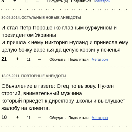
+
–
3
11
Обсудить (4)
Поделиться
Мегатрон
30.05.2014, ОСТАЛЬНЫЕ НОВЫЕ АНЕКДОТЫ
И стал Петр Порошенко главным буржуином и
президентом Украины
И пришла к нему Виктория Нуланд и принесла ему
целую бочку варенья да целую корзину печенья
+
–
21
11
Обсудить
Поделиться
Мегатрон
18.05.2011, ПОВТОРНЫЕ АНЕКДОТЫ
Объявление в газете: Отец по вызову. Нужен
строгий, внимательный мужчина
который приедет к директору школы и выслушает
жалобу на клиента.
+
–
10
11
Обсудить
Поделиться
Мегатрон