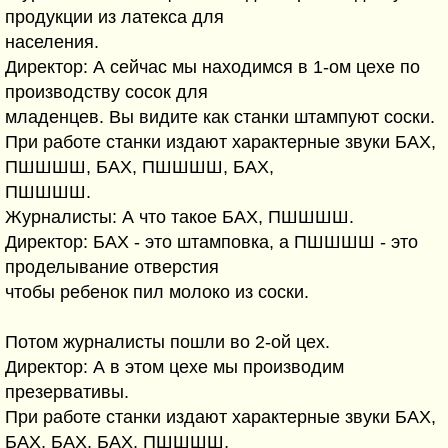
продукции из латекса для
населения.
Директор: А сейчас мы находимся в 1-ом цехе по
производству сосок для
младенцев. Вы видите как станки штампуют соски.
При работе станки издают характерные звуки БАХ,
ПШШШШ, БАХ, ПШШШШ, БАХ,
ПШШШШ.
Журналисты: А что такое БАХ, ПШШШШ.
Директор: БАХ - это штамповка, а ПШШШШ - это
проделывание отверстия
чтобы ребенок пил молоко из соски.
Потом журналисты пошли во 2-ой цех.
Директор: А в этом цехе мы производим
презервативы.
При работе станки издают характерные звуки БАХ,
БАХ, БАХ, БАХ, ПШШШШ,