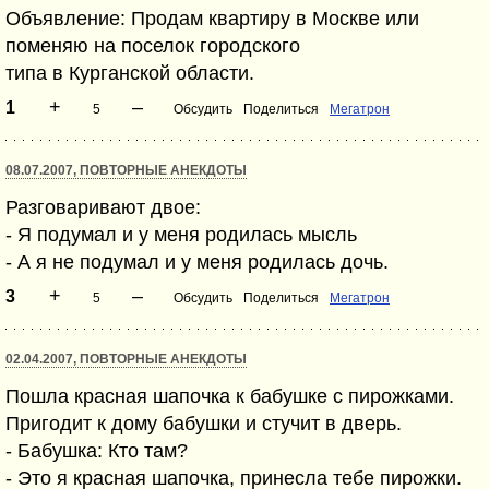
Объявление: Продам квартиру в Москве или
поменяю на поселок городского
типа в Курганской области.
+
–
1
5
Обсудить
Поделиться
Мегатрон
08.07.2007, ПОВТОРНЫЕ АНЕКДОТЫ
Разговаривают двое:
- Я подумал и у меня родилась мысль
- А я не подумал и у меня родилась дочь.
+
–
3
5
Обсудить
Поделиться
Мегатрон
02.04.2007, ПОВТОРНЫЕ АНЕКДОТЫ
Пошла красная шапочка к бабушке с пирожками.
Пригодит к дому бабушки и стучит в дверь.
- Бабушка: Кто там?
- Это я красная шапочка, принесла тебе пирожки.