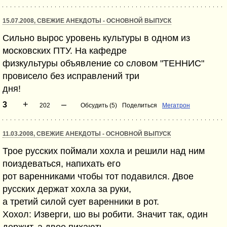
15.07.2008, СВЕЖИЕ АНЕКДОТЫ - ОСНОВНОЙ ВЫПУСК
Сильно вырос уровень культуры в одном из
московских ПТУ. На кафедре
физкультуры объявление со словом "ТЕННИС"
провисело без исправлений три
дня!
+
–
3
202
Обсудить (5)
Поделиться
Мегатрон
11.03.2008, СВЕЖИЕ АНЕКДОТЫ - ОСНОВНОЙ ВЫПУСК
Трое русских поймали хохла и решили над ним
поиздеваться, напихать его
рот варенниками чтобы тот подавился. Двое
русских держат хохла за руки,
а третий силой сует варенники в рот.
Хохол: Изверги, шо вы робити. Значит так, один