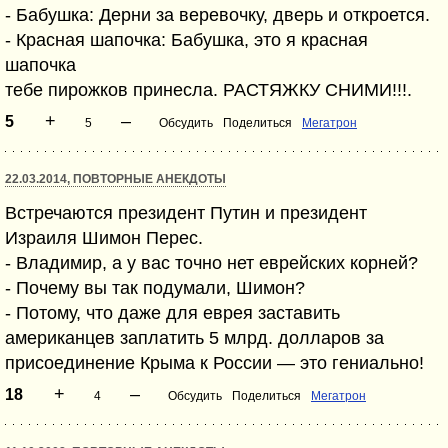
- Бабушка: Дерни за веревочку, дверь и откроется.
- Красная шапочка: Бабушка, это я красная
шапочка
тебе пирожков принесла. РАСТЯЖКУ СНИМИ!!!.
+
–
5
5
Обсудить
Поделиться
Мегатрон
22.03.2014, ПОВТОРНЫЕ АНЕКДОТЫ
Встречаются президент Путин и президент
Израиля Шимон Перес.
- Владимир, а у вас точно нет еврейских корней?
- Почему вы так подумали, Шимон?
- Потому, что даже для еврея заставить
американцев заплатить 5 млрд. долларов за
присоединение Крыма к России — это гениально!
+
–
18
4
Обсудить
Поделиться
Мегатрон