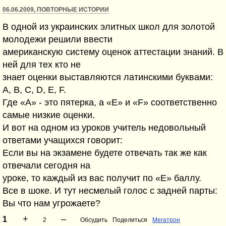
06.06.2009, ПОВТОРНЫЕ ИСТОРИИ
В одной из украинских элитных школ для золотой
молодежи решили ввести
американскую систему оценок аттестации знаний. В
ней для тех кто не
знает оценки выставляются латинскими буквами:
A, B, C, D, E, F.
Где «A» - это пятерка, а «E» и «F» соответственно
самые низкие оценки.
И вот на одном из уроков учитель недовольный
ответами учащихся говорит:
Если вы на экзамене будете отвечать так же как
отвечали сегодня на
уроке, то каждый из вас получит по «E» баллу.
Все в шоке. И тут несмелый голос с задней парты:
Вы что нам угрожаете?
+
–
1
2
Обсудить
Поделиться
Мегатрон