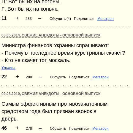
П: Вот бы их на погоны.
Г: Вот бы их на коньяк.
+
–
11
283
Обсудить (4)
Поделиться
Мегатрон
03.05.2014, СВЕЖИЕ АНЕКДОТЫ - ОСНОВНОЙ ВЫПУСК
Министра финансов Украины спрашивают:
- Почему в последнее время курс гривны скачет?
- Кто не скачет тот москаль.
Украина
+
–
22
280
Обсудить
Поделиться
Мегатрон
09.08.2010, СВЕЖИЕ АНЕКДОТЫ - ОСНОВНОЙ ВЫПУСК
Самым эффективным противозачаточным
средством года был признан звонок в
дверь.
+
–
46
278
Обсудить
Поделиться
Мегатрон