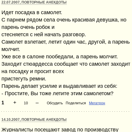
22.07.2007, ПОВТОРНЫЕ АНЕКДОТЫ
Идет посадка в самолет.
С парнем рядом села очень красивая девушка, но
парень очень робок и
стесняется с ней начать разговор.
Самолет взлетает, летит один час, другой, а парень
молчит.
Уже все в салоне пообедали, а парень молчит.
Заходит стюардесса сообщает что самолет заходит
на посадку и просит всех
пристегуть ремни.
Парень делает усилие и выдавливает из себя:
- Простите, Вы тоже летите этим самолетом?
+
–
1
10
Обсудить
Поделиться
Мегатрон
14.10.2007, ПОВТОРНЫЕ АНЕКДОТЫ
Журналисты посещают завод по производству