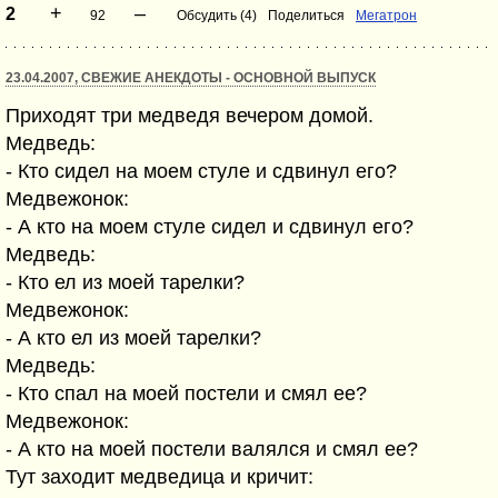
+
–
2
92
Обсудить (4)
Поделиться
Мегатрон
23.04.2007, СВЕЖИЕ АНЕКДОТЫ - ОСНОВНОЙ ВЫПУСК
Приходят три медведя вечером домой.
Медведь:
- Кто сидел на моем стуле и сдвинул его?
Медвежонок:
- А кто на моем стуле сидел и сдвинул его?
Медведь:
- Кто ел из моей тарелки?
Медвежонок:
- А кто ел из моей тарелки?
Медведь:
- Кто спал на моей постели и смял ее?
Медвежонок:
- А кто на моей постели валялся и смял ее?
Тут заходит медведица и кричит: