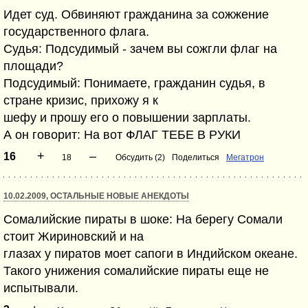
Идет суд. Обвиняют гражданина за сожжение
государственного флага.
Судья: Подсудимый - зачем вы сожгли флаг на
площади?
Подсудимый: Понимаете, гражданин судья, в
стране кризис, прихожу я к
шефу и прошу его о повышении зарплаты.
А он говорит: На вот ФЛАГ ТЕБЕ В РУКИ
+
–
16
18
Обсудить (2)
Поделиться
Мегатрон
10.02.2009, ОСТАЛЬНЫЕ НОВЫЕ АНЕКДОТЫ
Сомалийские пираты в шоке: На берегу Сомали
стоит Жириновский и на
глазах у пиратов моет сапоги в Индийском океане.
Такого унижения сомалийские пираты еще не
испытывали.