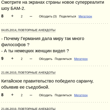
Смотрите на экранах страны новое суперреалити
шоу БАМ-2.
+
–
8
2
Обсудить (3)
Поделиться
Мегатрон
04.05.2014, ПОВТОРНЫЕ АНЕКДОТЫ
- Почему Германия дала миру так много
философов ?
- А ты немецких женщин видел ?
+
–
9
2
Обсудить
Поделиться
Мегатрон
21.06.2010, ПОВТОРНЫЕ АНЕКДОТЫ
Китайское правительство победило саранчу,
объявив ее съедобной.
+
–
8
2
Обсудить
Поделиться
Мегатрон
21.06.2010, ПОВТОРНЫЕ АНЕКДОТЫ