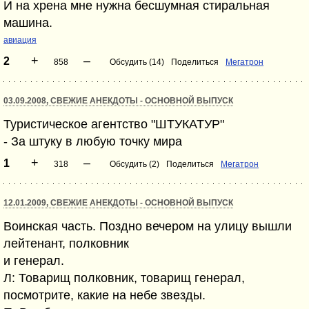
И на хрена мне нужна бесшумная стиральная
машина.
авиация
+
–
2
858
Обсудить (14)
Поделиться
Мегатрон
03.09.2008, СВЕЖИЕ АНЕКДОТЫ - ОСНОВНОЙ ВЫПУСК
Туристическое агентство "ШТУКАТУР"
- За штуку в любую точку мира
+
–
1
318
Обсудить (2)
Поделиться
Мегатрон
12.01.2009, СВЕЖИЕ АНЕКДОТЫ - ОСНОВНОЙ ВЫПУСК
Воинская часть. Поздно вечером на улицу вышли
лейтенант, полковник
и генерал.
Л: Товарищ полковник, товарищ генерал,
посмотрите, какие на небе звезды.