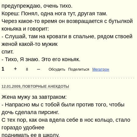
предупреждаю, очень тихо.
Кореш: Понял, одна нога тут, другая там.
Через какое-то время он возвращается с бутылкой
коньяка и говорит:
- Слушай, там на кровати в спальне, рядом ствоей
женой какой-то мужик
спит.
- Тихо, Я знаю. Это его коньяк.
+
–
1
8
Обсудить
Поделиться
Мегатрон
12.01.2009, ПОВТОРНЫЕ АНЕКДОТЫ
Жена мужу за завтраком:
- Напрасно мы с тобой были против того, чтобы
дочь сделала пирсинг.
С тех пор, как она вдела себе в нос кольцо, стало
гораздо удобнее
поднимать ее в школу.