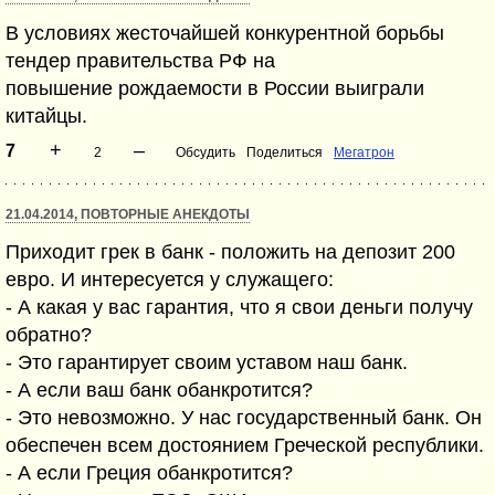
В условиях жесточайшей конкурентной борьбы
тендер правительства РФ на
повышение рождаемости в России выиграли
китайцы.
+
–
7
2
Обсудить
Поделиться
Мегатрон
21.04.2014, ПОВТОРНЫЕ АНЕКДОТЫ
Приходит грек в банк - положить на депозит 200
евро. И интересуется у служащего:
- А какая у вас гарантия, что я свои деньги получу
обратно?
- Это гарантирует своим уставом наш банк.
- А если ваш банк обанкротится?
- Это невозможно. У нас государственный банк. Он
обеспечен всем достоянием Греческой республики.
- А если Греция обанкротится?