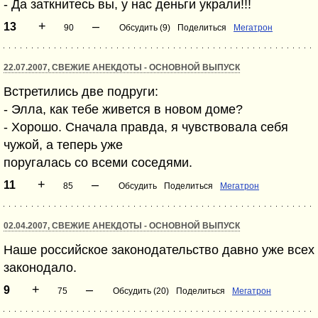
- Да заткнитесь вы, у нас деньги украли!!!
+
–
13
90
Обсудить (9)
Поделиться
Мегатрон
22.07.2007, СВЕЖИЕ АНЕКДОТЫ - ОСНОВНОЙ ВЫПУСК
Встретились две подруги:
- Элла, как тебе живется в новом доме?
- Хорошо. Сначала правда, я чувствовала себя
чужой, а теперь уже
поругалась со всеми соседями.
+
–
11
85
Обсудить
Поделиться
Мегатрон
02.04.2007, СВЕЖИЕ АНЕКДОТЫ - ОСНОВНОЙ ВЫПУСК
Наше российское законодательство давно уже всех
законодало.
+
–
9
75
Обсудить (20)
Поделиться
Мегатрон