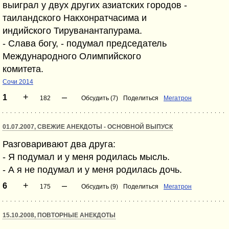
выиграл у двух других азиатских городов -
таиландского Накхонратчасима и
индийского Тируванантапурама.
- Слава богу, - подумал председатель
Международного Олимпийского
комитета.
Сочи 2014
+
–
1
182
Обсудить (7)
Поделиться
Мегатрон
01.07.2007, СВЕЖИЕ АНЕКДОТЫ - ОСНОВНОЙ ВЫПУСК
Разговаривают два друга:
- Я подумал и у меня родилась мысль.
- А я не подумал и у меня родилась дочь.
+
–
6
175
Обсудить (9)
Поделиться
Мегатрон
15.10.2008, ПОВТОРНЫЕ АНЕКДОТЫ