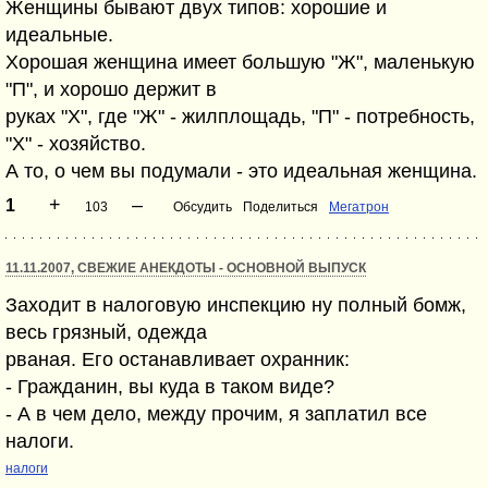
Женщины бывают двух типов: хорошие и
идеальные.
Хорошая женщина имеет большую "Ж", маленькую
"П", и хорошо держит в
руках "Х", где "Ж" - жилплощадь, "П" - потребность,
"Х" - хозяйство.
А то, о чем вы подумали - это идеальная женщина.
+
–
1
103
Обсудить
Поделиться
Мегатрон
11.11.2007, СВЕЖИЕ АНЕКДОТЫ - ОСНОВНОЙ ВЫПУСК
Заходит в налоговую инспекцию ну полный бомж,
весь грязный, одежда
рваная. Его останавливает охранник:
- Гражданин, вы куда в таком виде?
- А в чем дело, между прочим, я заплатил все
налоги.
налоги