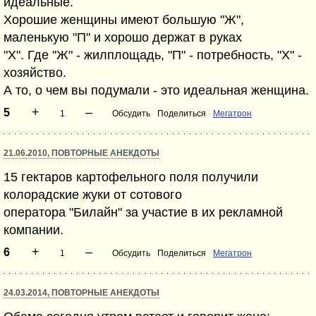
идеальные.
Хорошие женщины имеют большую "Ж",
маленькую "П" и хорошо держат в руках
"Х". Где "Ж" - жилплощадь, "П" - потребность, "Х" -
хозяйство.
А то, о чем вы подумали - это идеальная женщина.
+
–
5
1
Обсудить
Поделиться
Мегатрон
21.06.2010, ПОВТОРНЫЕ АНЕКДОТЫ
15 гектаров картофельного поля получили
колорадские жуки от сотового
оператора "Билайн" за участие в их рекламной
компании.
+
–
6
1
Обсудить
Поделиться
Мегатрон
24.03.2014, ПОВТОРНЫЕ АНЕКДОТЫ