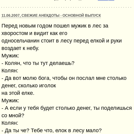
11.06.2007, СВЕЖИЕ АНЕКДОТЫ - ОСНОВНОЙ ВЫПУСК
Перед новым годом пошел мужик в лес за
хворостом и видит как его
односельчанин стоит в лесу перед елкой и руки
воздает к небу.
Мужик:
- Колян, что ты тут делаешь?
Колян:
- Да вот молю бога, чтобы он послал мне столько
денег, сколько иголок
на этой елке.
Мужик:
- А если у тебя будет столько денег, ты поделишься
со мной?
Колян:
- Да ты че? Тебе что, елок в лесу мало?