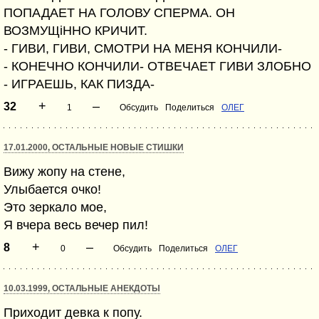
ПОПАДАЕТ НА ГОЛОВУ СПЕРМА. ОН
ВОЗМУЩіННО КРИЧИТ.
- ГИВИ, ГИВИ, СМОТРИ НА МЕНЯ КОНЧИЛИ-
- КОНЕЧНО КОНЧИЛИ- ОТВЕЧАЕТ ГИВИ ЗЛОБНО
- ИГРАЕШЬ, КАК ПИЗДА-
+
–
32
1
Обсудить
Поделиться
ОЛЕГ
17.01.2000, ОСТАЛЬНЫЕ НОВЫЕ СТИШКИ
Вижу жопу на стене,
Улыбается очко!
Это зеркало мое,
Я вчера весь вечер пил!
+
–
8
0
Обсудить
Поделиться
ОЛЕГ
10.03.1999, ОСТАЛЬНЫЕ АНЕКДОТЫ
Приходит девка к попу.