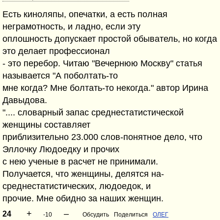
Есть киноляпы, опечатки, а есть полная
неграмотность, и ладно, если эту
оплошность допускает простой обыватель, но когда
это делает профессионал
- это перебор. Читаю "Вечернюю Москву" статья
называется "А поболтать-то
мне когда? Мне болтать-то некогда." автор Ирина
Давыдова.
".... словарный запас среднестатистической
женщины составляет
приблизительно 23.000 слов-понятное дело, что
Эллочку Людоедку и прочих
с нею ученые в расчет не принимали.
Получается, что женщины, делятся на-
среднестатистических, людоедок, и
прочие. Мне обидно за наших женщин.
+
–
24
-10
Обсудить
Поделиться
ОЛЕГ