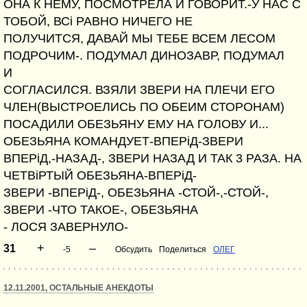
ОНА К НЕМУ, ПОСМОТРЕЛА И ГОВОРИТ.-У НАС С
ТОБОЙ, ВСі РАВНО НИЧЕГО НЕ
ПОЛУЧИТСЯ, ДАВАЙ МЫ ТЕБЕ ВСЕМ ЛЕСОМ
ПОДРОЧИМ-. ПОДУМАЛ ДИНОЗАВР, ПОДУМАЛ
И
СОГЛАСИЛСЯ. ВЗЯЛИ ЗВЕРИ НА ПЛЕЧИ ЕГО
ЧЛЕН(ВЫСТРОЕЛИСЬ ПО ОБЕИМ СТОРОНАМ)
ПОСАДИЛИ ОБЕЗЬЯНУ ЕМУ НА ГОЛОВУ И...
ОБЕЗЬЯНА КОМАНДУЕТ-ВПЕРіД-ЗВЕРИ
ВПЕРіД,-НАЗАД-, ЗВЕРИ НАЗАД И ТАК 3 РАЗА. НА
ЧЕТВіРТЫЙ ОБЕЗЬЯНА-ВПЕРіД-
ЗВЕРИ -ВПЕРіД-, ОБЕЗЬЯНА -СТОЙ-,-СТОЙ-,
ЗВЕРИ -ЧТО ТАКОЕ-, ОБЕЗЬЯНА
- ЛОСЯ ЗАВЕРНУЛО-
+
–
31
-5
Обсудить
Поделиться
ОЛЕГ
12.11.2001, ОСТАЛЬНЫЕ АНЕКДОТЫ