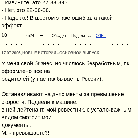
- Извините, это 22-38-89?
- Нет, это 22-38-88.
- Надо же! В шестом знаке ошибка, а такой
эффект...
+
–
10
2524
Обсудить
Поделиться
ОЛЕГ
17.07.2006, НОВЫЕ ИСТОРИИ - ОСНОВНОЙ ВЫПУСК
У меня свой бизнес, но числюсь безработным, т.к.
оформлено все на
родителей (у нас так бывает в России).
Останавливают на днях менты за превышение
скорости. Подвели к машине,
в ней лейтенант, мой ровестник, с устало-важным
видом смотрит мои
документы:
М. - превышаете?!