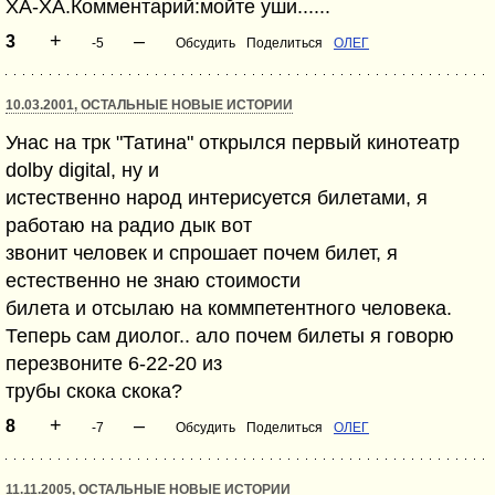
ХА-ХА.Комментарий:мойте уши......
+
–
3
-5
Обсудить
Поделиться
ОЛЕГ
10.03.2001, ОСТАЛЬНЫЕ НОВЫЕ ИСТОРИИ
Унас на трк "Татина" открылся первый кинотеатр
dolby digital, ну и
истественно народ интерисуется билетами, я
работаю на радио дык вот
звонит человек и спрошает почем билет, я
естественно не знаю стоимости
билета и отсылаю на коммпетентного человека.
Теперь сам диолог.. ало почем билеты я говорю
перезвоните 6-22-20 из
трубы скока скока?
+
–
8
-7
Обсудить
Поделиться
ОЛЕГ
11.11.2005, ОСТАЛЬНЫЕ НОВЫЕ ИСТОРИИ