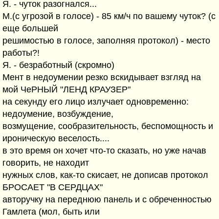
Я. - чуток разогнался...
М.(с угрозой в голосе) - 85 км/ч по вашему чуток? (с
еще большей
решимостью в голосе, заполняя протокол) - место
работы?!
Я. - безработный (скромно)
Мент в недоумении резко вскидывает взгляд на
мой ЧеРНЫЙ "ЛЕНД КРАУЗЕР"
на секунду его лицо излучает одновременно:
недоумение, возбуждение,
возмущение, сообразительность, беспомощность и
ироническую веселость....
в это время он хочет что-то сказать, но уже начав
говорить, не находит
нужных слов, как-то скисает, не дописав протокол
БРОСАЕТ "В СЕРДЦАХ"
авторучку на переднюю панель и с обреченностью
Гамлета (мол, быть или