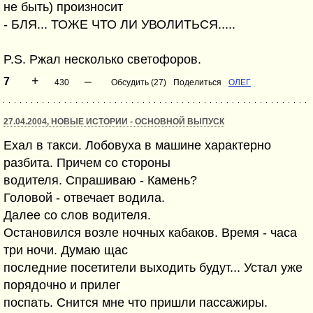
не быть) произносит
- БЛЯ... ТОЖЕ ЧТО ЛИ УВОЛИТЬСЯ.....
P.S. Ржал несколько светофоров.
+
–
7
430
Обсудить (27)
Поделиться
ОЛЕГ
27.04.2004, НОВЫЕ ИСТОРИИ - ОСНОВНОЙ ВЫПУСК
Ехал в такси. Лобовуха в машине характерно
разбита. Причем со стороны
водителя. Спрашиваю - Камень?
Головой - отвечает водила.
Далее со слов водителя.
Остановился возле ночных кабаков. Время - часа
три ночи. Думаю щас
последние посетители выходить будут... Устал уже
порядочно и прилег
поспать. Снится мне что пришли пассажиры.