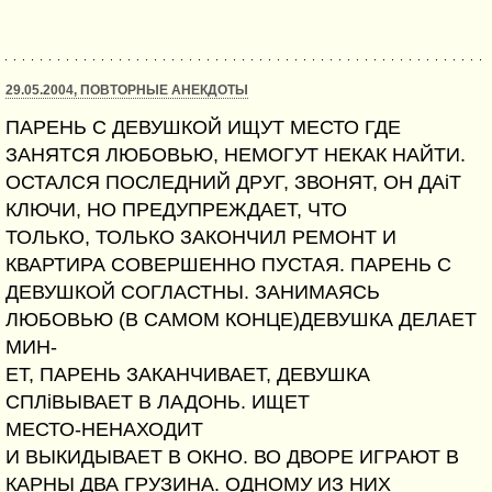
29.05.2004, ПОВТОРНЫЕ АНЕКДОТЫ
ПАРЕНЬ С ДЕВУШКОЙ ИЩУТ МЕСТО ГДЕ
ЗАНЯТСЯ ЛЮБОВЬЮ, НЕМОГУТ НЕКАК НАЙТИ.
ОСТАЛСЯ ПОСЛЕДНИЙ ДРУГ, ЗВОНЯТ, ОН ДАіТ
КЛЮЧИ, НО ПРЕДУПРЕЖДАЕТ, ЧТО
ТОЛЬКО, ТОЛЬКО ЗАКОНЧИЛ РЕМОНТ И
КВАРТИРА СОВЕРШЕННО ПУСТАЯ. ПАРЕНЬ С
ДЕВУШКОЙ СОГЛАСТНЫ. ЗАНИМАЯСЬ
ЛЮБОВЬЮ (В САМОМ КОНЦЕ)ДЕВУШКА ДЕЛАЕТ
МИН-
ЕТ, ПАРЕНЬ ЗАКАНЧИВАЕТ, ДЕВУШКА
СПЛіВЫВАЕТ В ЛАДОНЬ. ИЩЕТ
МЕСТО-НЕНАХОДИТ
И ВЫКИДЫВАЕТ В ОКНО. ВО ДВОРЕ ИГРАЮТ В
КАРНЫ ДВА ГРУЗИНА. ОДНОМУ ИЗ НИХ