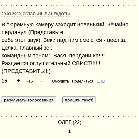
29.03.2000, ОСТАЛЬНЫЕ АНЕКДОТЫ
В тюремную камеру заходит новенький, нечайно
перданул (Представьте
себе этот звук). Зеки над ним смеются - цеелка,
целка. Главный зек
командным тоном: "Вася, пердани-ка!!!"
Раздается оглушительный СВИСТ!!!!!!
(ПРЕДСТАВИТЬ!!!)
+
–
15
-16
Обсудить
Поделиться
ОЛЕГ
ОЛЕГ (22)
1