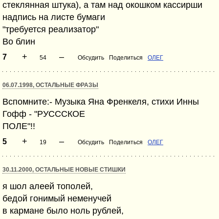
стеклянная штука), а там над окошком кассирши
надпись на листе бумаги
"требуется реализатор"
Во блин
+
–
7
54
Обсудить
Поделиться
ОЛЕГ
06.07.1998, ОСТАЛЬНЫЕ ФРАЗЫ
Вспомните:- Музыка Яна Френкеля, стихи Инны
Гофф - "РУСССКОЕ
ПОЛЕ"!!
+
–
5
19
Обсудить
Поделиться
ОЛЕГ
30.11.2000, ОСТАЛЬНЫЕ НОВЫЕ СТИШКИ
я шол алеей тополей,
бедой гонимый неменучей
в кармане было ноль рублей,