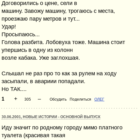
Договорились о цене, сели в
машину. Завожу машину, трогаюсь с места,
проезжаю пару метров и тут...
Удар!
Просыпаюсь...
Голова разбита. Лобовуха тоже. Машина стоит
упершись в одну из колонн
возле кабака. Уже заглохшая.
Слышал не раз про то как за рулем на ходу
засыпали, в авариии попадали.
Но ТАК....
+
–
1
305
Обсудить
Поделиться
ОЛЕГ
30.06.2001, НОВЫЕ ИСТОРИИ - ОСНОВНОЙ ВЫПУСК
Иду значит по родному городу мимо платного
туалета (красивая такая