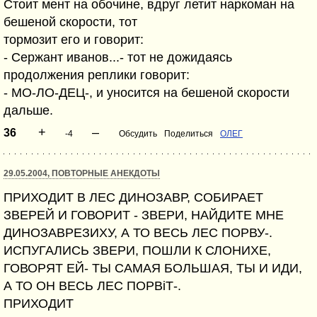
Стоит мент на обочине, вдруг летит наркоман на
бешеной скорости, тот
тормозит его и говорит:
- Сержант иванов...- тот не дожидаясь
продолжения реплики говорит:
- МО-ЛО-ДЕЦ-, и уносится на бешеной скорости
дальше.
+
–
36
-4
Обсудить
Поделиться
ОЛЕГ
29.05.2004, ПОВТОРНЫЕ АНЕКДОТЫ
ПРИХОДИТ В ЛЕС ДИНОЗАВР, СОБИРАЕТ
ЗВЕРЕЙ И ГОВОРИТ - ЗВЕРИ, НАЙДИТЕ МНЕ
ДИНОЗАВРЕЗИХУ, А ТО ВЕСЬ ЛЕС ПОРВУ-.
ИСПУГАЛИСЬ ЗВЕРИ, ПОШЛИ К СЛОНИХЕ,
ГОВОРЯТ ЕЙ- ТЫ САМАЯ БОЛЬШАЯ, ТЫ И ИДИ,
А ТО ОН ВЕСЬ ЛЕС ПОРВіТ-.
ПРИХОДИТ