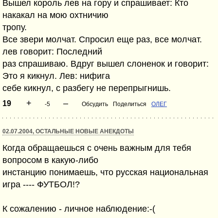
Вышел король лев на гору и спрашивает: Кто
накакал на мою охтничию
тропу.
Все звери молчат. Спросил еще раз, все молчат.
лев говорит: Последний
раз спрашиваю. Вдруг вышел слоненок и говорит:
Это я кикнул. Лев: нифига
себе кикнул, с разбегу не перепрыгнишь.
+
–
19
-5
Обсудить
Поделиться
ОЛЕГ
02.07.2004, ОСТАЛЬНЫЕ НОВЫЕ АНЕКДОТЫ
Когда обращаешься с очень важным для тебя
вопросом в какую-либо
инстанцию понимаешь, что русская национальная
игра ---- ФУТБОЛ!?
К сожалению - личное наблюдение:-(