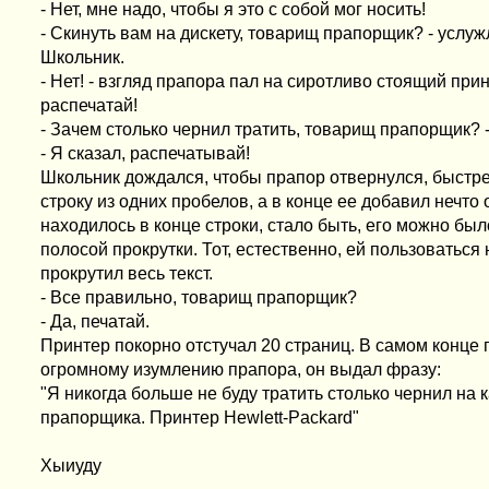
- Нет, мне надо, чтобы я это с собой мог носить!
- Скинуть вам на дискету, товарищ прапорщик? - услу
Школьник.
- Нет! - взгляд прапора пал на сиротливо стоящий прин
распечатай!
- Зачем столько чернил тратить, товарищ прапорщик? -
- Я сказал, распечатывай!
Школьник дождался, чтобы прапор отвернулся, быстре
строку из одних пробелов, а в конце ее добавил нечто 
находилось в конце строки, стало быть, его можно был
полосой прокрутки. Тот, естественно, ей пользоваться
прокрутил весь текст.
- Все правильно, товарищ прапорщик?
- Да, печатай.
Принтер покорно отстучал 20 страниц. В самом конце 
огромному изумлению прапора, он выдал фразу:
"Я никогда больше не буду тратить столько чернил на 
прапорщика. Принтер Hewlett-Packard"
Хыиуду