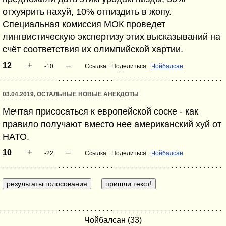
отхуярить нахуй, 10% отпиздить в жопу.
Специальная комиссия МОК проведет
лингвистическую экспертизу этих высказываний на
счёт соответствия их олимпийской хартии.
+
–
12
-10
Ссылка
Поделиться
Чойбалсан
03.04.2019, ОСТАЛЬНЫЕ НОВЫЕ АНЕКДОТЫ
Мечтая присосаться к европейской соске - как
правило получают вместо нее американский хуй от
НАТО.
+
–
10
-22
Ссылка
Поделиться
Чойбалсан
Чойбалсан (33)