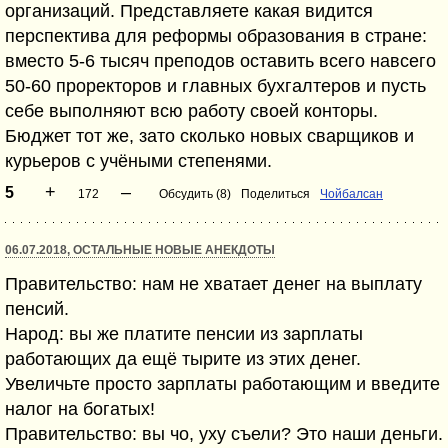
организаций. Представляете какая видится
перспектива для реформы образования в стране:
вместо 5-6 тысяч преподов оставить всего навсего
50-60 проректоров и главных бухгалтеров и пусть
себе выполняют всю работу своей конторы.
Бюджет тот же, зато сколько новых сварщиков и
курьеров с учёными степенями.
+
–
5
172
Обсудить (8)
Поделиться
Чойбалсан
06.07.2018, ОСТАЛЬНЫЕ НОВЫЕ АНЕКДОТЫ
Правительство: нам не хватает денег на выплату
пенсий.
Народ: вы же платите пенсии из зарплаты
работающих да ещё тырите из этих денег.
Увеличьте просто зарплаты работающим и введите
налог на богатых!
Правительство: вы чо, уху съели? Это наши деньги.