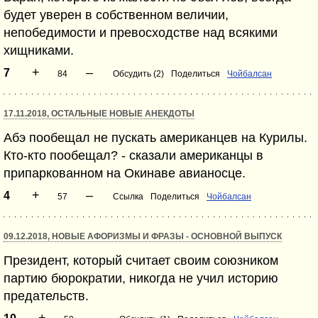
будет уверен в собственном величии,
непобедимости и превосходстве над всякими
хищниками.
+
–
7
84
Обсудить (2)
Поделиться
Чойбалсан
17.11.2018, ОСТАЛЬНЫЕ НОВЫЕ АНЕКДОТЫ
Абэ пообещал не пускать американцев на Курилы.
Кто-кто пообещал? - сказали американцы в
припаркованном на Окинаве авианосце.
+
–
4
57
Ссылка
Поделиться
Чойбалсан
09.12.2018, НОВЫЕ АФОРИЗМЫ И ФРАЗЫ - ОСНОВНОЙ ВЫПУСК
Президент, который считает своим союзником
партию бюрократии, никогда не учил историю
предательств.