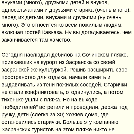
внуками (много), друзьями детей и внуков,
односельчанами и друзьями старика (очень много),
перед их детьми, внуками и друзьями (ну очень
много). Это относится ко всем пожилым людям,
включая гостей Кавказа. Ну вы догадываетесь, чем
заканчивается там хамство.
Сегодня наблюдал дебилов на Сочинском пляже,
приехавших на курорт из Засранска со своей
засранской же культуркой. Решив расширить свое
пространство для отдыха, начали хамить и
выдавливать из тени пожилых соседей. Старички
не стали конфликтовать, отодвинулись, а потом
тихонько ушли с пляжа. Но на выходе
"победителей" встретили и проводили, держа под
ручку, дети (слегка за 30) хозяев дома, где
остановились старички. Больше эту компанию
Засранских туристов на этом пляже никто не