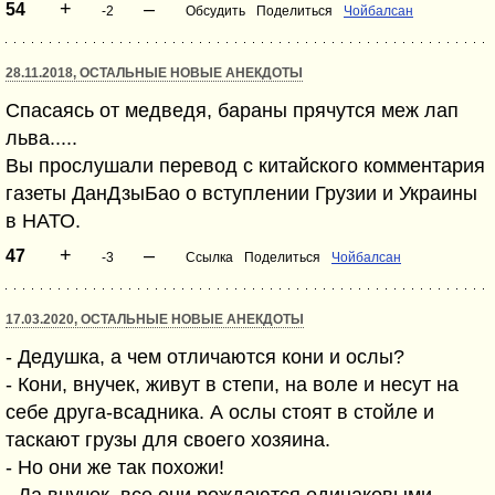
+
–
54
-2
Обсудить
Поделиться
Чойбалсан
28.11.2018, ОСТАЛЬНЫЕ НОВЫЕ АНЕКДОТЫ
Спасаясь от медведя, бараны прячутся меж лап
льва.....
Вы прослушали перевод с китайского комментария
газеты ДанДзыБао о вступлении Грузии и Украины
в НАТО.
+
–
47
-3
Ссылка
Поделиться
Чойбалсан
17.03.2020, ОСТАЛЬНЫЕ НОВЫЕ АНЕКДОТЫ
- Дедушка, а чем отличаются кони и ослы?
- Кони, внучек, живут в степи, на воле и несут на
себе друга-всадника. А ослы стоят в стойле и
таскают грузы для своего хозяина.
- Но они же так похожи!