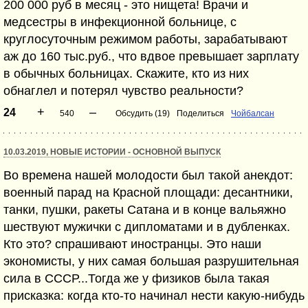
200 000 руб в месяц - это нищета! Врачи и
медсестры в инфекционной больнице, с
круглосуточным режимом работы, зарабатывают
аж до 160 тыс.руб., что вдвое превышает зарплату
в обычных больницах. Скажите, кто из них
обнаглел и потерял чувство реальности?
+
–
24
540
Обсудить (19)
Поделиться
Чойбалсан
10.03.2019, НОВЫЕ ИСТОРИИ - ОСНОВНОЙ ВЫПУСК
Во времена нашей молодости был такой анекдот:
военный парад на Красной площади: десантники,
танки, пушки, ракеты Сатана и в конце вальяжно
шествуют мужички с дипломатами и в дубленках.
Кто это? спрашивают иностранцы. Это наши
экономисты, у них самая большая разрушительная
сила в СССР...Тогда же у физиков была такая
присказка: когда кто-то начинал нести какую-нибудь