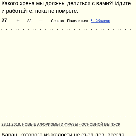
Какого хрена мы должны делиться с вами?! Идите
и работайте, пока не помрете.
+
–
27
88
Ссылка
Поделиться
Чойбалсан
28.11.2018, НОВЫЕ АФОРИЗМЫ И ФРАЗЫ - ОСНОВНОЙ ВЫПУСК
Баран, которого из жалости не съел лев, всегда