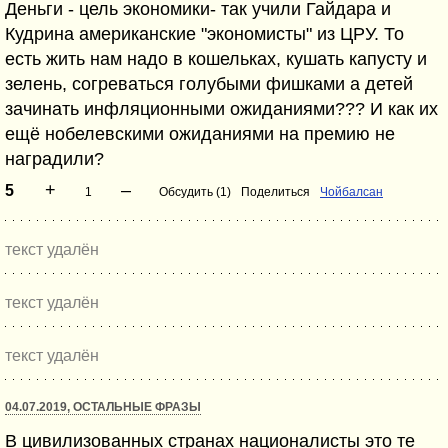
Деньги - цель экономики- так учили Гайдара и
Кудрина американские "экономисты" из ЦРУ. То
есть жить нам надо в кошельках, кушать капусту и
зелень, согреваться голубыми фишками а детей
зачинать инфляционными ожиданиями??? И как их
ещё нобелевскими ожиданиями на премию не
наградили?
+
–
5
1
Обсудить (1)
Поделиться
Чойбалсан
текст удалён
текст удалён
текст удалён
04.07.2019, ОСТАЛЬНЫЕ ФРАЗЫ
В цивилизованных странах националисты это те