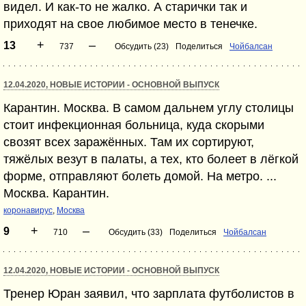
видел. И как-то не жалко. А старички так и
приходят на свое любимое место в тенечке.
+
–
13
737
Обсудить (23)
Поделиться
Чойбалсан
12.04.2020, НОВЫЕ ИСТОРИИ - ОСНОВНОЙ ВЫПУСК
Карантин. Москва. В самом дальнем углу столицы
стоит инфекционная больница, куда скорыми
свозят всех заражённых. Там их сортируют,
тяжёлых везут в палаты, а тех, кто болеет в лёгкой
форме, отправляют болеть домой. На метро. ...
Москва. Карантин.
коронавирус
,
Москва
+
–
9
710
Обсудить (33)
Поделиться
Чойбалсан
12.04.2020, НОВЫЕ ИСТОРИИ - ОСНОВНОЙ ВЫПУСК
Тренер Юран заявил, что зарплата футболистов в