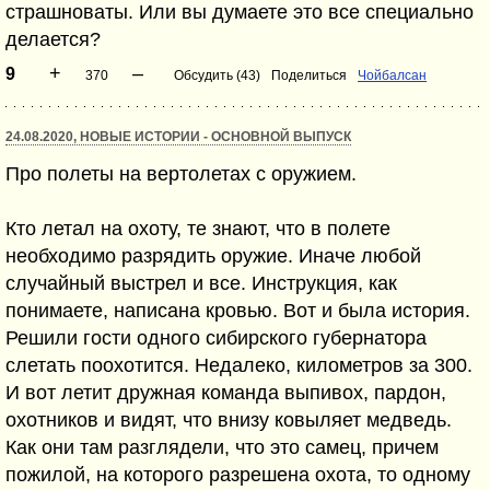
страшноваты. Или вы думаете это все специально
делается?
+
–
9
370
Обсудить (43)
Поделиться
Чойбалсан
24.08.2020, НОВЫЕ ИСТОРИИ - ОСНОВНОЙ ВЫПУСК
Про полеты на вертолетах с оружием.
Кто летал на охоту, те знают, что в полете
необходимо разрядить оружие. Иначе любой
случайный выстрел и все. Инструкция, как
понимаете, написана кровью. Вот и была история.
Решили гости одного сибирского губернатора
слетать поохотится. Недалеко, километров за 300.
И вот летит дружная команда выпивох, пардон,
охотников и видят, что внизу ковыляет медведь.
Как они там разглядели, что это самец, причем
пожилой, на которого разрешена охота, то одному