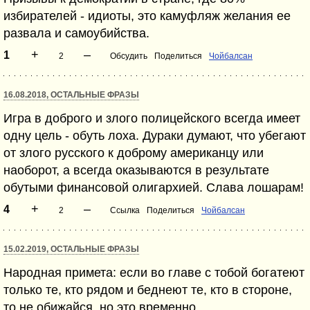
избирателей - идиоты, это камуфляж желания ее
развала и самоубийства.
+
–
1
2
Обсудить
Поделиться
Чойбалсан
16.08.2018, ОСТАЛЬНЫЕ ФРАЗЫ
Игра в доброго и злого полицейского всегда имеет
одну цель - обуть лоха. Дураки думают, что убегают
от злого русского к доброму американцу или
наоборот, а всегда оказываются в результате
обутыми финансовой олигархией. Слава лошарам!
+
–
4
2
Ссылка
Поделиться
Чойбалсан
15.02.2019, ОСТАЛЬНЫЕ ФРАЗЫ
Народная примета: если во главе с тобой богатеют
только те, кто рядом и беднеют те, кто в стороне,
то не обижайся, но это временно.