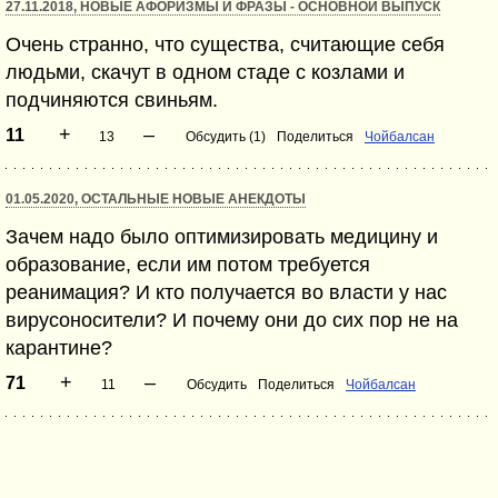
27.11.2018, НОВЫЕ АФОРИЗМЫ И ФРАЗЫ - ОСНОВНОЙ ВЫПУСК
Очень странно, что существа, считающие себя
людьми, скачут в одном стаде с козлами и
подчиняются свиньям.
+
–
11
13
Обсудить (1)
Поделиться
Чойбалсан
01.05.2020, ОСТАЛЬНЫЕ НОВЫЕ АНЕКДОТЫ
Зачем надо было оптимизировать медицину и
образование, если им потом требуется
реанимация? И кто получается во власти у нас
вирусоносители? И почему они до сих пор не на
карантине?
+
–
71
11
Обсудить
Поделиться
Чойбалсан