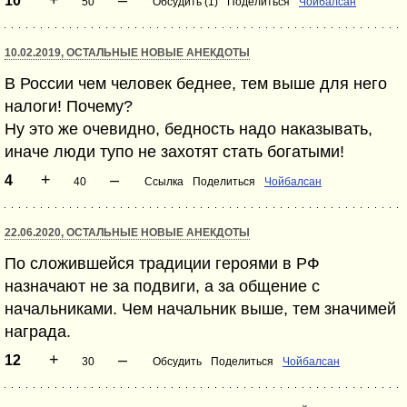
+
–
10
50
Обсудить (1)
Поделиться
Чойбалсан
10.02.2019, ОСТАЛЬНЫЕ НОВЫЕ АНЕКДОТЫ
В России чем человек беднее, тем выше для него
налоги! Почему?
Ну это же очевидно, бедность надо наказывать,
иначе люди тупо не захотят стать богатыми!
+
–
4
40
Ссылка
Поделиться
Чойбалсан
22.06.2020, ОСТАЛЬНЫЕ НОВЫЕ АНЕКДОТЫ
По сложившейся традиции героями в РФ
назначают не за подвиги, а за общение с
начальниками. Чем начальник выше, тем значимей
награда.
+
–
12
30
Обсудить
Поделиться
Чойбалсан