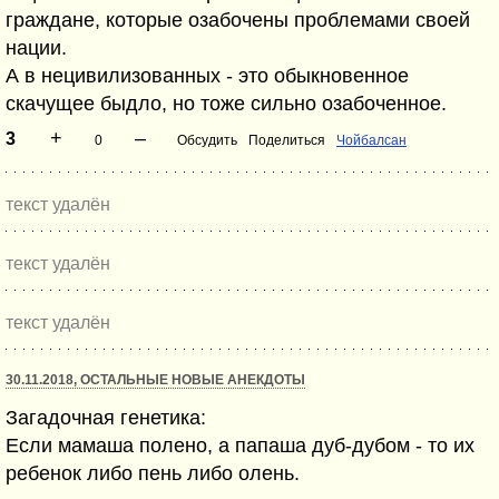
граждане, которые озабочены проблемами своей
нации.
А в нецивилизованных - это обыкновенное
скачущее быдло, но тоже сильно озабоченное.
+
–
3
0
Обсудить
Поделиться
Чойбалсан
текст удалён
текст удалён
текст удалён
30.11.2018, ОСТАЛЬНЫЕ НОВЫЕ АНЕКДОТЫ
Загадочная генетика:
Если мамаша полено, а папаша дуб-дубом - то их
ребенок либо пень либо олень.