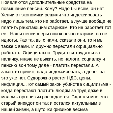
Появляются дополнительные средства на
повышение пенсий. Кому? Надо бы всем, ан нет.
Хении от экономики решили что индексировать
надо лишь тем, кто не работает, а лучше вообще не
платить работающим старикам. Кто не работает тот
ест. Наши пенсионеры они конечно старики, но не
идиоты. Раз так вы с нами, сказали они, то и мы
также с вами. И дружно перестали официально
работать. Официально. Трудиться трудятся за
наличку, иначе не выжить, но налоги, социалку и
пенсию вон тому дяде - платить перестали. А
закон-то принят, надо индексировать, а денег на
это уже нет. Судорожно растет НДС, цены,
инфляция...Тот самый закон убийства сицилизьма -
когда перестают платить людям за труд даже в
малом - организьм распадается. Сдается мне, что
старый анекдот он так и остался актуальным в
нашей жизни, а шуточки физиков весьма