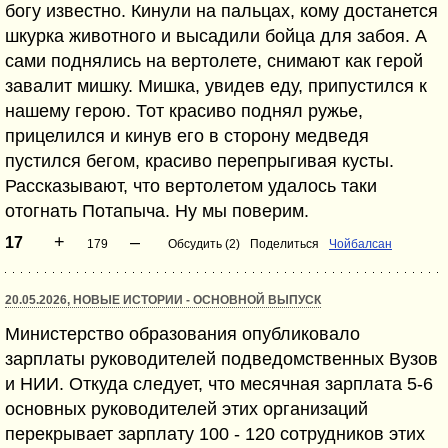
богу известно. Кинули на пальцах, кому достанется
шкурка животного и высадили бойца для забоя. А
сами поднялись на вертолете, снимают как герой
завалит мишку. Мишка, увидев еду, припустился к
нашему герою. Тот красиво поднял ружье,
прицелился и кинув его в сторону медведя
пустился бегом, красиво перепрыгивая кусты.
Рассказывают, что вертолетом удалось таки
отогнать Потапыча. Ну мы поверим.
+
–
17
179
Обсудить (2)
Поделиться
Чойбалсан
20.05.2026, НОВЫЕ ИСТОРИИ - ОСНОВНОЙ ВЫПУСК
Министерство образования опубликовало
зарплаты руководителей подведомственных Вузов
и НИИ. Откуда следует, что месячная зарплата 5-6
основных руководителей этих организаций
перекрывает зарплату 100 - 120 сотрудников этих