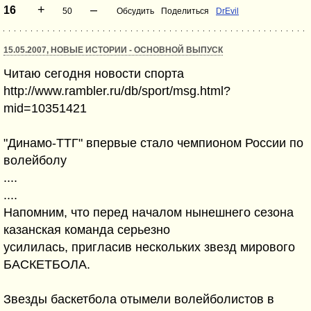
+
–
16
50
Обсудить
Поделиться
DrEvil
15.05.2007, НОВЫЕ ИСТОРИИ - ОСНОВНОЙ ВЫПУСК
Читаю сегодня новости спорта
http://www.rambler.ru/db/sport/msg.html?
mid=10351421
"Динамо-ТТГ" впервые стало чемпионом России по
волейболу
....
....
Напомним, что перед началом нынешнего сезона
казанская команда серьезно
усилилась, пригласив нескольких звезд мирового
БАСКЕТБОЛА.
Звезды баскетбола отымели волейболистов в