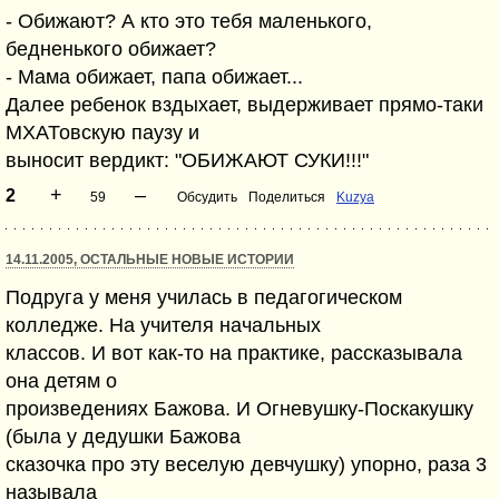
- Обижают? А кто это тебя маленького,
бедненького обижает?
- Мама обижает, папа обижает...
Далее ребенок вздыхает, выдерживает прямо-таки
МХАТовскую паузу и
выносит вердикт: "ОБИЖАЮТ СУКИ!!!"
+
–
2
59
Обсудить
Поделиться
Kuzya
14.11.2005, ОСТАЛЬНЫЕ НОВЫЕ ИСТОРИИ
Подруга у меня училась в педагогическом
колледже. На учителя начальных
классов. И вот как-то на практике, рассказывала
она детям о
произведениях Бажова. И Огневушку-Поскакушку
(была у дедушки Бажова
сказочка про эту веселую девчушку) упорно, раза 3
называла