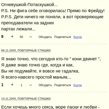
Огневушкой-Потаскушкой...
Р.S. Ни фига себе оговорилась! Прямо по Фрейду!
P.P.S. Дети ничего не поняли, а вот проверяющие
преподаватели на задних
партах лежали...
+
–
9
50
Обсудить
Поделиться
Kuzya
06.11.2005, ПОВТОРНЫЕ СТИШКИ
Я знаю точно, что сегодня кто-то " кони двинет ",
Я даже знаю точно где, когда и как,
Вы не подумайте, я вовсе не гадалка,
Я всего-навсего простой маньяк...
+
–
1
1
Обсудить
Поделиться
Kuzya
14.11.2005, ПОВТОРНЫЕ СТИШКИ
Если хочешь много секса, море ласки и любви -