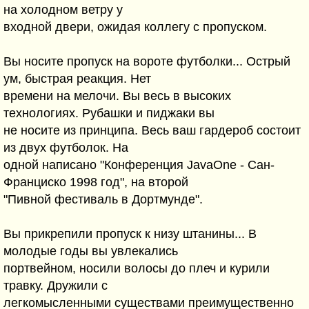
на холодном ветру у
входной двери, ожидая коллегу с пропуском.
Вы носите пропуск на вороте футболки... Острый
ум, быстрая реакция. Нет
времени на мелочи. Вы весь в высоких
технологиях. Рубашки и пиджаки вы
не носите из принципа. Весь ваш гардероб состоит
из двух футболок. На
одной написано "Конференция JavaOne - Сан-
Франциско 1998 год", на второй
"Пивной фестиваль в Дортмунде".
Вы прикрепили пропуск к низу штанины... В
молодые годы вы увлекались
портвейном, носили волосы до плеч и курили
травку. Дружили с
легкомысленными существами преимущественно