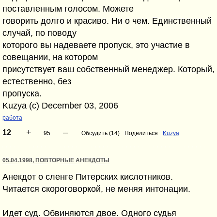
поставленным голосом. Можете
говорить долго и красиво. Ни о чем. Единственный
случай, по поводу
которого вы надеваете пропуск, это участие в
совещании, на котором
присутствует ваш собственный менеджер. Который,
естественно, без
пропуска.
Kuzya (c) December 03, 2006
работа
+
–
12
95
Обсудить (14)
Поделиться
Kuzya
05.04.1998, ПОВТОРНЫЕ АНЕКДОТЫ
Анекдот о сленге Питерских кислотников.
Читается скороговоркой, не меняя интонации.
Идет суд. Обвиняются двое. Одного судья