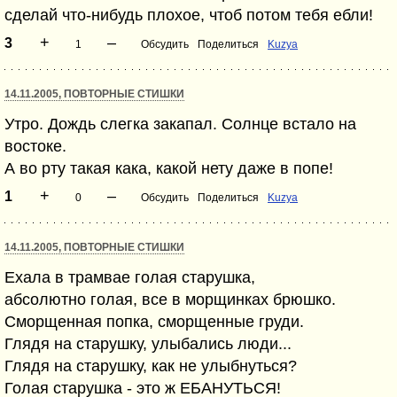
сделай что-нибудь плохое, чтоб потом тебя ебли!
+
–
3
1
Обсудить
Поделиться
Kuzya
14.11.2005, ПОВТОРНЫЕ СТИШКИ
Утро. Дождь слегка закапал. Солнце встало на
востоке.
А во рту такая кака, какой нету даже в попе!
+
–
1
0
Обсудить
Поделиться
Kuzya
14.11.2005, ПОВТОРНЫЕ СТИШКИ
Ехала в трамвае голая старушка,
абсолютно голая, все в морщинках брюшко.
Сморщенная попка, сморщенные груди.
Глядя на старушку, улыбались люди...
Глядя на старушку, как не улыбнуться?
Голая старушка - это ж ЕБАНУТЬСЯ!