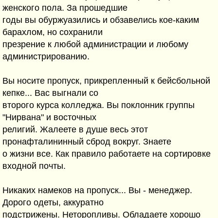
женского пола. За прошедшие
годы вы обуржуазились и обзавелись кое-каким
барахлом, но сохранили
презрение к любой администрации и любому
администрированию.
Вы носите пропуск, прикрепленный к бейсбольной
кепке... Вас выгнали со
второго курса колледжа. Вы поклонник группы
"Нирвана" и восточных
религий. Жалеете в душе весь этот
пронафталининный сброд вокруг. Знаете
о жизни все. Как правило работаете на сортировке
входной почты.
Никаких намеков на пропуск... Вы - менеджер.
Дорого одеты, аккуратно
подстрижены. Неторопливы. Обладаете хорошо