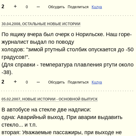
+
–
2
0
Обсудить
Поделиться
Kuzya
30.04.2008, ОСТАЛЬНЫЕ НОВЫЕ ИСТОРИИ
По ящику вчера был очерк о Норильске. Наш горе-
журналист выдал по поводу
холодов: "зимой ртутный столбик опускается до -50
градусов!".
(Для справки - температура плавления ртути около
-38).
+
–
2
0
Обсудить
Поделиться
Kuzya
05.02.2007, НОВЫЕ ИСТОРИИ - ОСНОВНОЙ ВЫПУСК
В автобусе на стекле две надписи:
одна: Аварийный выход. При аварии выдавить
стекло... и т.п.
вторая: Уважаемые пассажиры, при выходе не