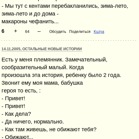
- Мы тут с кентами перебакланились, зима-лето,
зима-лето и до дома -
макароны чефанить...
+
–
6
64
Обсудить
Поделиться
Kuzya
14.11.2005, ОСТАЛЬНЫЕ НОВЫЕ ИСТОРИИ
Есть у меня племянник. Замечательный,
сообразительный малый. Когда
произошла эта история, ребенку было 2 года.
Звонит ему моя мама, бабушка
героя то есть, :
- Привет!
- Привет!
- Как дела?
- Да ничего, нормально.
- Как там живешь, не обижают тебя?
- Обижают...