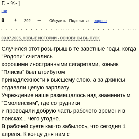
Г. - %-[]
гаи
+
–
8
292
Обсудить
Поделиться
eugene
09.07.2005, НОВЫЕ ИСТОРИИ - ОСНОВНОЙ ВЫПУСК
Случился этот розыгрыш в те заветные годы, когда
”Родопи” считались
хорошими иностранными сигаретами, коньяк
”Плиска” был атрибутом
принадлежности к высшему слою, а за джинсы
отдавали целую зарплату.
Учреждение наше размещалось над знаменитым
”Смоленским”, где сотрудники
и проводили добрую часть рабочего времени в
поисках... чего угодно.
В рабочей суете как-то забылось, что сегодня 1
апреля. К концу дня нам с