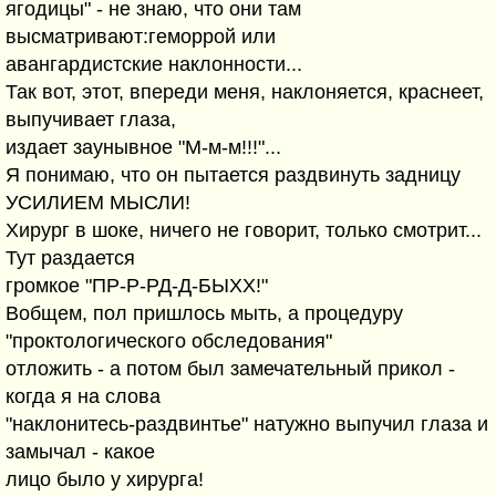
ягодицы" - не знаю, что они там
высматривают:геморрой или
авангардистские наклонности...
Так вот, этот, впереди меня, наклоняется, краснеет,
выпучивает глаза,
издает заунывное "М-м-м!!!"...
Я понимаю, что он пытается раздвинуть задницу
УСИЛИЕМ МЫСЛИ!
Хирург в шоке, ничего не говорит, только смотрит...
Тут раздается
громкое "ПР-Р-РД-Д-БЫХХ!"
Вобщем, пол пришлось мыть, а процедуру
"проктологического обследования"
отложить - а потом был замечательный прикол -
когда я на слова
"наклонитесь-раздвинтье" натужно выпучил глаза и
замычал - какое
лицо было у хирурга!