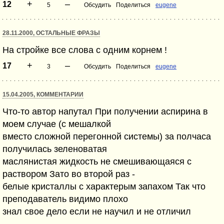
+
–
12
5
Обсудить
Поделиться
eugene
28.11.2000, ОСТАЛЬНЫЕ ФРАЗЫ
На стройке все слова с одним корнем !
+
–
17
3
Обсудить
Поделиться
eugene
15.04.2005, КОММЕНТАРИИ
Что-то автор напутал При получении аспирина в
моем случае (с мешалкой
вместо сложной перегонной системы) за полчаса
получилась зеленоватая
маслянистая жидкость не смешивающаяся с
раствором Зато во второй раз -
белые кристаллы с характерым запахом Так что
преподаватель видимо плохо
знал свое дело если не научил и не отличил