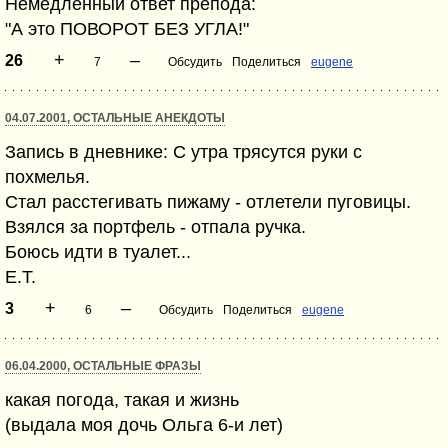
Немедленный ответ препода:
"А это ПОВОРОТ БЕЗ УГЛА!"
+
–
26
7
Обсудить
Поделиться
eugene
04.07.2001, ОСТАЛЬНЫЕ АНЕКДОТЫ
Запись в дневнике: С утра трясутся руки с
похмелья.
Стал расстегивать пижаму - отлетели пуговицы.
Взялся за портфель - отпала ручка.
Боюсь идти в туалет...
E.T.
+
–
3
6
Обсудить
Поделиться
eugene
06.04.2000, ОСТАЛЬНЫЕ ФРАЗЫ
какая погода, такая и жизнь
(выдала моя дочь Ольга 6-и лет)