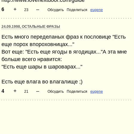
http://www.lovenextdoor.com/guide
+
–
6
23
Обсудить
Поделиться
eugene
24.09.1998, ОСТАЛЬНЫЕ ФРАЗЫ
Есть много переделаных фраз к пословице "Есть
еще порох впороховницах..."
Вот еще: "Есть еще ягоды в ягодицах..."А эта мне
больше всего нравится:
"Есть еще шары в шароварах..."
Есть еще влага во влагалище ;)
+
–
4
21
Обсудить
Поделиться
eugene