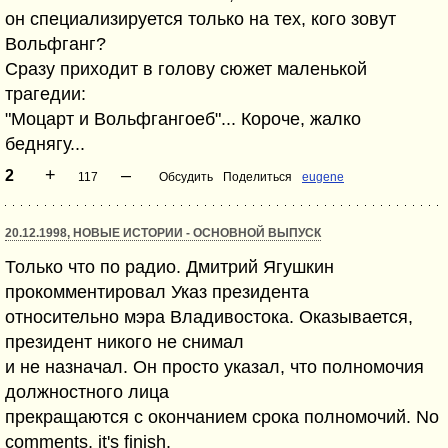
он специализируется только на тех, кого зовут
Вольфганг?
Сразу приходит в голову сюжет маленькой
трагедии:
"Моцарт и Вольфгангоеб"... Короче, жалко
беднягу...
+
–
2
117
Обсудить
Поделиться
eugene
20.12.1998, НОВЫЕ ИСТОРИИ - ОСНОВНОЙ ВЫПУСК
Только что по радио. Дмитрий Ягушкин
прокомментировал Указ президента
относительно мэра Владивостока. Оказывается,
президент никого не снимал
и не назначал. Он просто указал, что полномочия
должностнoго лица
прекращаются с окончанием срока полномочий. No
comments, it's finish.