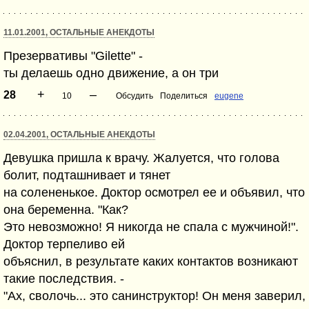
11.01.2001, ОСТАЛЬНЫЕ АНЕКДОТЫ
Презервативы "Gilette" -
ты делаешь одно движение, а он три
+
–
28
10
Обсудить
Поделиться
eugene
02.04.2001, ОСТАЛЬНЫЕ АНЕКДОТЫ
Девушка пришла к врачу. Жалуется, что голова
болит, подташнивает и тянет
на солененькое. Доктор осмотрел ее и объявил, что
она беременна. "Как?
Это невозможно! Я никогда не спала с мужчиной!".
Доктор терпеливо ей
объяснил, в результате каких контактов возникают
такие последствия. -
"Ах, сволочь... это санинструктор! Он меня заверил,