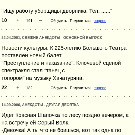
"Ищу работу уборщицы дворника. Тел. ......"
+
–
10
191
Обсудить
Поделиться
eugene
22.04.2001, СВЕЖИЕ АНЕКДОТЫ - ОСНОВНОЙ ВЫПУСК
Новости культуры: К 225-летию Большого Театра
поставлен новый балет
"Преступление и наказание". Ключевой сценой
спектракля стал "танец с
топором" на музыку Хачатуряна.
+
–
22
182
Обсудить
Поделиться
eugene
14.09.2000, АНЕКДОТЫ - ДРУГАЯ ДЕСЯТКА
Идет Красная Шапочка по лесу поздно вечером, а
на встречу ей Серый Волк.
-Девочка! А ты что не боишься, вот так одна по