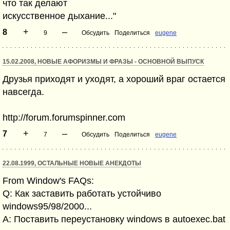
что так делают
искусственное дыхание..."
+
–
8
9
Обсудить
Поделиться
eugene
15.02.2008, НОВЫЕ АФОРИЗМЫ И ФРАЗЫ - ОСНОВНОЙ ВЫПУСК
Друзья приходят и уходят, а хороший враг остается
навсегда.
http://forum.forumspinner.com
+
–
7
7
Обсудить
Поделиться
eugene
22.08.1999, ОСТАЛЬНЫЕ НОВЫЕ АНЕКДОТЫ
From Window's FAQs:
Q: Как заставить работать устойчиво
windows95/98/2000...
A: Поставить переустановку windows в autoexec.bat