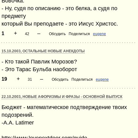
Вовочка:
- Ну, судя по описанию - это белка, а судя по
предмету
который Вы преподаете - это Иисус Христос.
+
–
1
42
Обсудить
Поделиться
eugene
15.10.2003, ОСТАЛЬНЫЕ НОВЫЕ АНЕКДОТЫ
- Кто такой Павлик Морозов?
- Это Тарас Бульба наоборот
+
–
19
31
Обсудить
Поделиться
eugene
22.10.2003, НОВЫЕ АФОРИЗМЫ И ФРАЗЫ - ОСНОВНОЙ ВЫПУСК
Бюджет - математическое подтверждение твоих
подозрений.
-A.A. Latimer