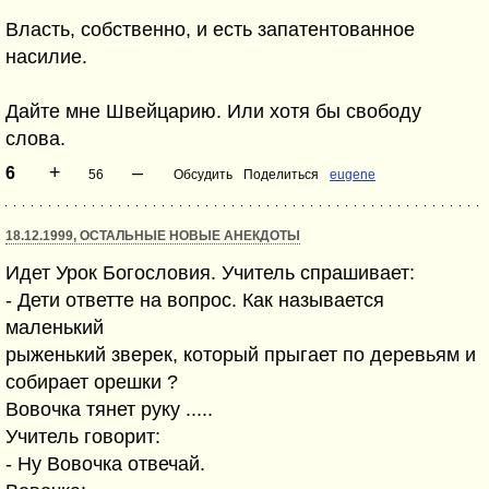
Власть, собственно, и есть запатентованное
насилие.
Дайте мне Швейцарию. Или хотя бы свободу
слова.
+
–
6
56
Обсудить
Поделиться
eugene
18.12.1999, ОСТАЛЬНЫЕ НОВЫЕ АНЕКДОТЫ
Идет Урок Богословия. Учитель спрашивает:
- Дети ответте на вопрос. Как называется
маленький
рыженький зверек, который прыгает по деревьям и
собирает орешки ?
Вовочка тянет руку .....
Учитель говорит:
- Ну Вовочка отвечай.