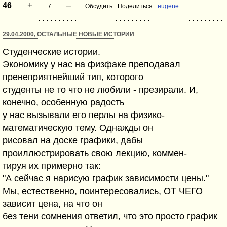
+
–
46
7
Обсудить
Поделиться
eugene
29.04.2000, ОСТАЛЬНЫЕ НОВЫЕ ИСТОРИИ
Студенческие истории.
Экономику у нас на физфаке преподавал
пренеприятнейший тип, которого
студенты не то что не любили - презирали. И,
конечно, особенную радость
у нас вызывали его перлы на физико-
математическую тему. Однажды он
рисовал на доске графики, дабы
проиллюстрировать свою лекцию, коммен-
тируя их примерно так:
"А сейчас я нарисую график зависимости цены."
Мы, естественно, поинтересовались, ОТ ЧЕГО
зависит цена, на что он
без тени сомнения ответил, что это просто график