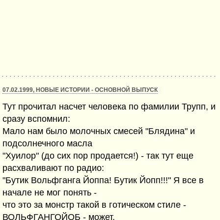
07.02.1999, НОВЫЕ ИСТОРИИ - ОСНОВНОЙ ВЫПУСК
Тут прочитал насчет человека по фамилии Трупп, и
сразу вспомнил:
Мало нам было молочных смесей "Блядина" и
подсолнечного масла
"Хуилор" (до сих пор продается!) - так тут еще
расхваливают по радио:
"Бутик Вольфганга Йоппа! Бутик Йопп!!!" Я все в
начале не мог понять -
что это за монстр такой в готическом стиле -
ВОЛЬФГАНГОЙОБ - может,