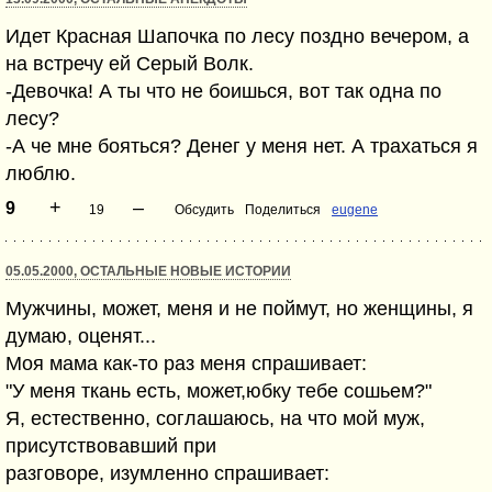
Идет Красная Шапочка по лесу поздно вечером, а
на встречу ей Серый Волк.
-Девочка! А ты что не боишься, вот так одна по
лесу?
-А че мне бояться? Денег у меня нет. А трахаться я
люблю.
+
–
9
19
Обсудить
Поделиться
eugene
05.05.2000, ОСТАЛЬНЫЕ НОВЫЕ ИСТОРИИ
Мужчины, может, меня и не поймут, но женщины, я
думаю, оценят...
Моя мама как-то раз меня спрашивает:
"У меня ткань есть, может,юбку тебе сошьем?"
Я, естественно, соглашаюсь, на что мой муж,
присутствовавший при
разговоре, изумленно спрашивает: