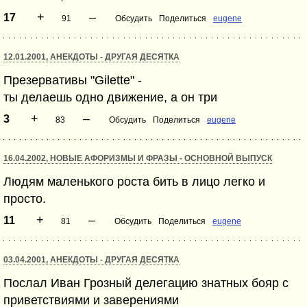
+
–
17
91
Обсудить
Поделиться
eugene
12.01.2001, АНЕКДОТЫ - ДРУГАЯ ДЕСЯТКА
Презервативы "Gilette" -
ты делаешь одно движение, а он три
+
–
3
83
Обсудить
Поделиться
eugene
16.04.2002, НОВЫЕ АФОРИЗМЫ И ФРАЗЫ - ОСНОВНОЙ ВЫПУСК
Людям маленького роста бить в лицо легко и
просто.
+
–
11
81
Обсудить
Поделиться
eugene
03.04.2001, АНЕКДОТЫ - ДРУГАЯ ДЕСЯТКА
Послал Иван Грозный делегацию знатных бояр с
приветствиями и заверениями