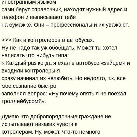
иностранным языком
сами берут справочник, находят нужный адрес и
телефон и выписывают тебе
на бумажке. Они – профессионалы и их уважают.
>>> Как и контролеров в автобусах.
Ну не надо так уж обобщать. Может ты хотел
написать что-нибудь типа:
« Каждый раз когда я ехал в автобусе «зайцем» и
входили контролеры я
сразу начинал их нелюбить. Но недолго, т.к. все
мое сознание быстро
заполнял вопрос: «Ну почему опять я не поехал
троллейбусом?».
Думаю что добропорядочные граждане не
испытывают никаких чувств к
котролерам. Ну, может, что-то немного