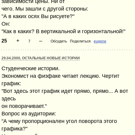
зависимости цены. Ни от
чего. Мы зашли с другой стороны:
"А в каких осях Вы рисуете?"
Он:
"Как в каких? В вертикальной и горизонтальной!"
+
–
25
7
Обсудить
Поделиться
eugene
29.04.2000, ОСТАЛЬНЫЕ НОВЫЕ ИСТОРИИ
Студенческие истории.
Экономист на физфаке читает лекцию. Чертит
график:
"Вот здесь этот график идет прямо, прямо... А вот
здесь
он поворачивает."
Вопрос из аудитории:
"А чему пропорционален угол поворота этого
графика?"