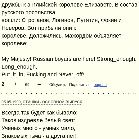
дружбы к английской королеве Елизавете. В состав
русского посольства
вошли: Строганов, Логинов, Путятин, Фокин и
Неверов. Вот прибыли они к
королеве. Доложились. Мажордом объявляет
королеве:
My Majesty! Russian boyars are here! Strong_enough,
Long_enough,
Put_it_in, Fuсking and Never_off!
+
–
2
69
Обсудить
Поделиться
eugene
05.05.1999, СТИШКИ - ОСНОВНОЙ ВЫПУСК
Всегда так будет как бывало:
Таков издревле белый свет:
Ученых много - умных мало,
Знакомых тьма - а друга нет!