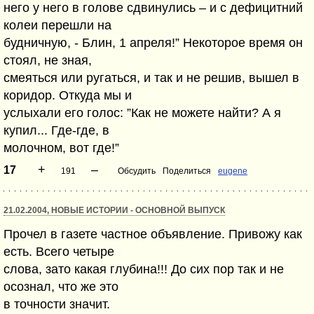
него у него в голове сдвинулись – и с дефицитний
колеи перешли на
будничную, - Блин, 1 апреля!” Некоторое время он
стоял, не зная,
смеяться или ругаться, и так и не решив, вышел в
коридор. Откуда мы и
услыхали его голос: ”Как не можете найти? А я
купил... Где-где, в
молочном, вот где!”
+
–
17
191
Обсудить
Поделиться
eugene
21.02.2004, НОВЫЕ ИСТОРИИ - ОСНОВНОЙ ВЫПУСК
Прочел в газете частное объявление. Привожу как
есть. Всего четыре
слова, зато какая глубина!!! До сих пор так и не
осознал, что же это
в точности значит.