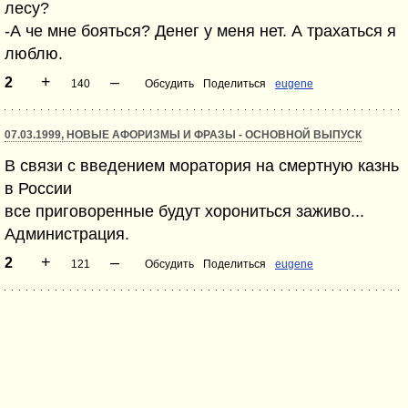
лесу?
-А че мне бояться? Денег у меня нет. А трахаться я
люблю.
+
–
2
140
Обсудить
Поделиться
eugene
07.03.1999, НОВЫЕ АФОРИЗМЫ И ФРАЗЫ - ОСНОВНОЙ ВЫПУСК
В связи с введением моратория на смертную казнь
в России
все приговоренные будут хорониться заживо...
Администрация.
+
–
2
121
Обсудить
Поделиться
eugene