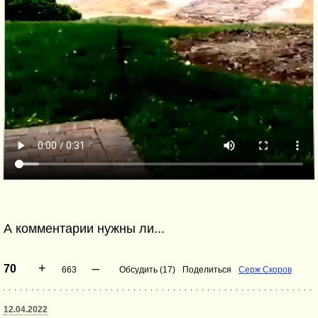
А комментарии нужны ли...
+
–
70
663
Обсудить (17)
Поделиться
Серж Скоров
12.04.2022