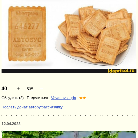
+
–
40
535
Обсудить (3)
Поделиться
Vovanavsegda
★★
Послать донат автору/рассказчику
12.04.2023