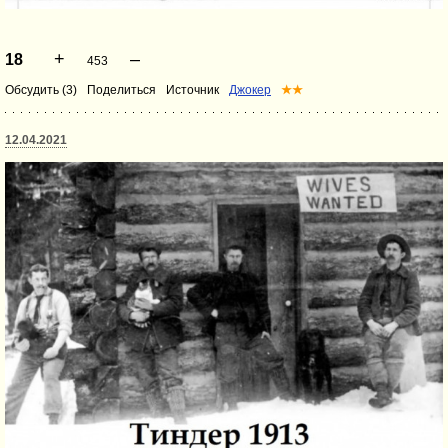
+
–
18
453
Обсудить (3)
Поделиться
Источник
Джокер
★★
12.04.2021