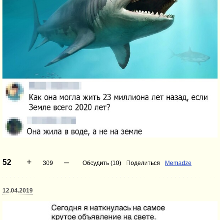
+
–
52
309
Обсудить (10)
Поделиться
Memadze
12.04.2019