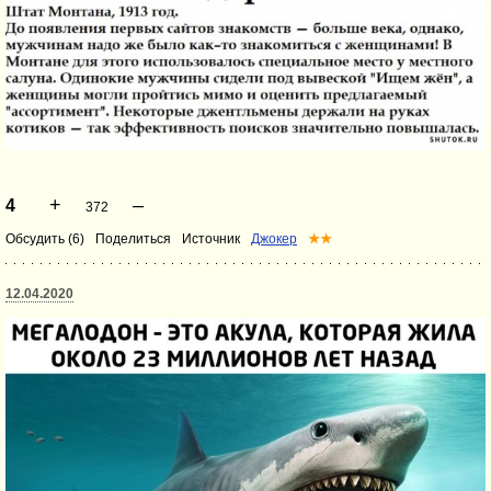
+
–
4
372
Обсудить (6)
Поделиться
Источник
Джокер
★★
12.04.2020