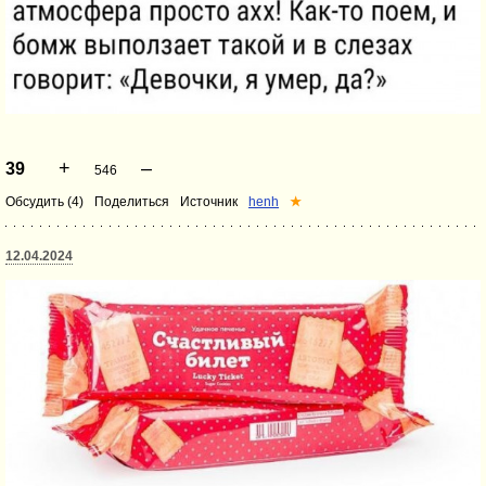
+
–
39
546
Обсудить (4)
Поделиться
Источник
henh
★
12.04.2024