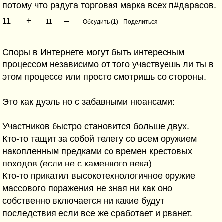
потому что радуга торговая марка всех п#дарасов.
+
–
11
-11
Обсудить (1)
Поделиться
Споры в Интернете могут быть интересным
процессом независимо от того участвуешь ли ты в
этом процессе или просто смотришь со стороны.
Это как дуэль но с забавными нюансами:
Участников быстро становится больше двух.
Кто-то тащит за собой телегу со всем оружием
накопленным предками со времен крестовых
походов (если не с каменного века).
Кто-то прикатил высокотехнологичное оружие
массового поражения не зная ни как оно
собственно включается ни какие будут
последствия если все же сработает и рванет.