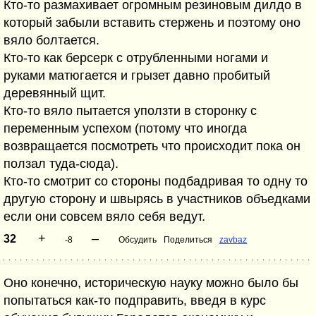
Кто-то размахивает огромным резиновым дилдо в
который забыли вставить стержень и поэтому оно
вяло болтается.
Кто-то как берсерк с отрубленными ногами и
руками матюгается и грызет давно пробитый
деревянный щит.
Кто-то вяло пытается уползти в сторонку с
переменным успехом (потому что иногда
возвращается посмотреть что происходит пока он
ползал туда-сюда).
Кто-то смотрит со стороны подбадривая то одну то
другую сторону и швырясь в участников объедками
если они совсем вяло себя ведут.
+
–
32
-8
Обсудить
Поделиться
zavbaz
Оно конечно, историческую науку можно было бы
попытаться как-то подправить, введя в курс