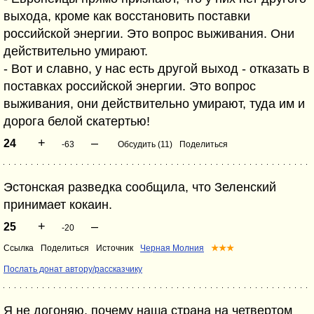
выхода, кроме как восстановить поставки
российской энергии. Это вопрос выживания. Они
действительно умирают.
- Вот и славно, у нас есть другой выход - отказать в
поставках российской энергии. Это вопрос
выживания, они действительно умирают, туда им и
дорога белой скатертью!
+
–
24
-63
Обсудить (11)
Поделиться
Эстонская разведка сообщила, что Зеленский
принимает кокаин.
+
–
25
-20
Ссылка
Поделиться
Источник
Черная Молния
★★★
Послать донат автору/рассказчику
Я не догоняю, почему наша страна на четвертом