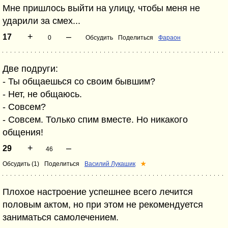
Мне пришлось выйти на улицу, чтобы меня не
ударили за смех...
+
–
17
0
Обсудить
Поделиться
Фараон
Две подруги:
- Ты общаешься со своим бывшим?
- Нет, не общаюсь.
- Совсем?
- Совсем. Только спим вместе. Но никакого
общения!
+
–
29
46
Обсудить (1)
Поделиться
Василий Лукашик
★
Плохое настроение успешнее всего лечится
половым актом, но при этом не рекомендуется
заниматься самолечением.