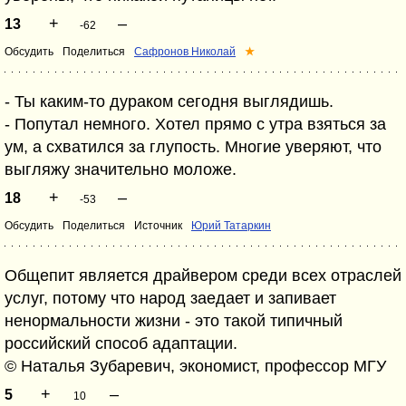
+
–
13
-62
Обсудить
Поделиться
Сафронов Николай
★
- Ты каким-то дураком сегодня выглядишь.
- Попутал немного. Хотел прямо с утра взяться за
ум, а схватился за глупость. Многие уверяют, что
выгляжу значительно моложе.
+
–
18
-53
Обсудить
Поделиться
Источник
Юрий Татаркин
Общепит является драйвером среди всех отраслей
услуг, потому что народ заедает и запивает
ненормальности жизни - это такой типичный
российский способ адаптации.
© Наталья Зубаревич, экономист, профессор МГУ
+
–
5
10