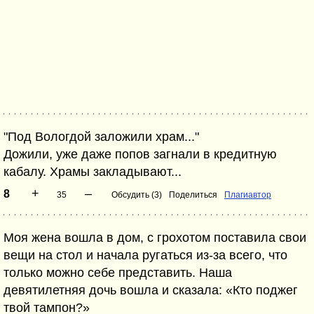
"Под Вологдой заложили храм..."
Дожили, уже даже попов загнали в кредитную
кабалу. Храмы закладывают...
+
–
8
35
Обсудить (3)
Поделиться
Плагиавтор
Моя жена вошла в дом, с грохотом поставила свои
вещи на стол и начала ругаться из-за всего, что
только можно себе представить. Наша
девятилетняя дочь вошла и сказала: «Кто поджег
твой тампон?»