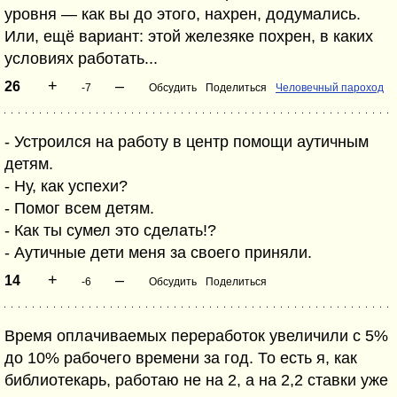
уровня — как вы до этого, нахрен, додумались.
Или, ещё вариант: этой железяке похрен, в каких
условиях работать...
+
–
26
-7
Обсудить
Поделиться
Человечный пароход
- Устроился на работу в центр помощи аутичным
детям.
- Ну, как успехи?
- Помог всем детям.
- Как ты сумел это сделать!?
- Аутичные дети меня за своего приняли.
+
–
14
-6
Обсудить
Поделиться
Время оплачиваемых переработок увеличили с 5%
до 10% рабочего времени за год. То есть я, как
библиотекарь, работаю не на 2, а на 2,2 ставки уже