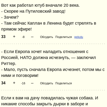
Вот как работал ютуб вначале 20 века.
- Скорее на Путиловский завод!
- Зачем?
- Там сейчас Каплан в Ленина будет стрелять в
прямом эфире!
+
–
33
-8
Обсудить
Поделиться
gekutu
- Если Европа хочет наладить отношения с
Россией, НАТО должна исчезнуть, — заключил
Риттер.
- Мало, пусть сначала Европа исчезнет, потом мы с
ними и поговорим!
+
–
34
-16
Обсудить
Поделиться
Если к вам на дачу повадилась чужая собака. И
никакие способы закрыть дырки в заборе и