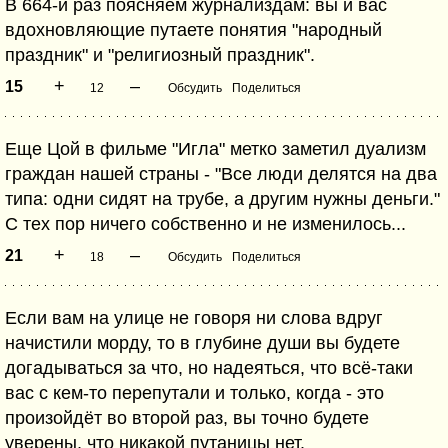
В 664-й раз поясняем журнализдам: вы и вас
вдохновляющие путаете понятия "народный
праздник" и "религиозный праздник".
+
–
15
12
Обсудить
Поделиться
Еще Цой в фильме "Игла" метко заметил дуализм
граждан нашей страны - "Все люди делятся на два
типа: одни сидят на трубе, а другим нужны деньги."
С тех пор ничего собственно и не изменилось...
+
–
21
18
Обсудить
Поделиться
Если вам на улице не говоря ни слова вдруг
начистили морду, то в глубине души вы будете
догадываться за что, но надеяться, что всё-таки
вас с кем-то перепутали и только, когда - это
произойдёт во второй раз, вы точно будете
уверены, что никакой путаницы нет.