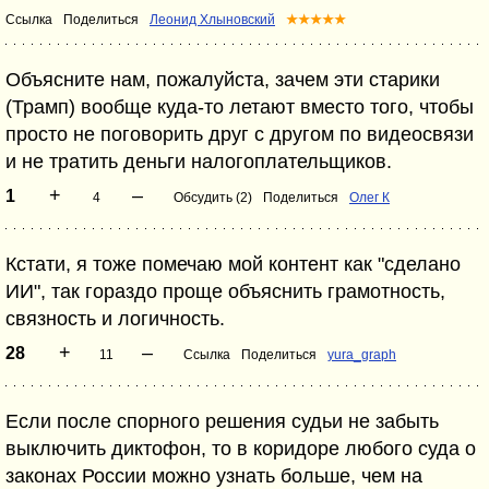
Ссылка
Поделиться
Леонид Хлыновский
★★★★★
Объясните нам, пожалуйста, зачем эти старики
(Трамп) вообще куда-то летают вместо того, чтобы
просто не поговорить друг с другом по видеосвязи
и не тратить деньги налогоплательщиков.
+
–
1
4
Обсудить (2)
Поделиться
Олег К
Кстати, я тоже помечаю мой контент как "сделано
ИИ", так гораздо проще объяснить грамотность,
связность и логичность.
+
–
28
11
Ссылка
Поделиться
yura_graph
Если после спорного решения судьи не забыть
выключить диктофон, то в коридоре любого суда о
законах России можно узнать больше, чем на