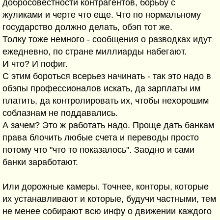
добросовестности контрагентов, борьбу с
жуликами и черте что еще. Что по нормальному
государство должно делать, обэп тот же.
Толку тоже немного - сообщения о разводках идут
ежедневно, по стране миллиарды набегают.
И что? И пофиг.
С этим бороться всерьез начинать - так это надо в
обэпы профессионалов искать, да зарплаты им
платить, да контролировать их, чтобы нехорошим
соблазнам не поддавались.
А зачем? Это ж работать надо. Проще дать банкам
права блочить любые счета и переводы просто
потому что "что то показалось". Заодно и сами
банки заработают.
Или дорожные камеры. Точнее, конторы, которые
их устанавливают и которые, будучи частными, тем
не менее собирают всю инфу о движении каждого