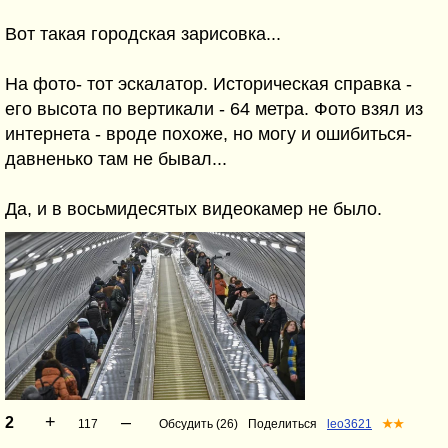
Вот такая городская зарисовка...
На фото- тот эскалатор. Историческая справка -
его высота по вертикали - 64 метра. Фото взял из
интернета - вроде похоже, но могу и ошибиться-
давненько там не бывал...
Да, и в восьмидесятых видеокамер не было.
+
–
2
117
Обсудить (26)
Поделиться
leo3621
★★