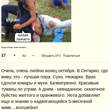
+
–
17
-62
Обсудить (47)
Поделиться
Очень, очень люблю конец октября. В Онтарио, где
живу, это - лучшая пора. Сухо. Нежарко. Враз
сдохли комары и мухи. Безветренно. Красивые
туманы по утрам. А днем - невиданное, сказочное
буйство желтого и оранжевого. Уюта добавляет
еще и знание о надвигающейся 5-месячной
зиме....волшебно!