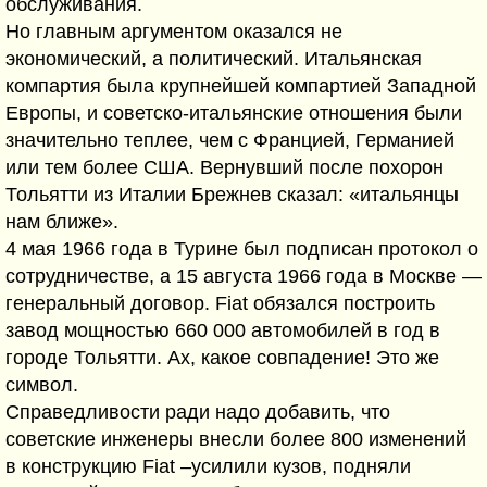
обслуживания.
Но главным аргументом оказался не
экономический, а политический. Итальянская
компартия была крупнейшей компартией Западной
Европы, и советско-итальянские отношения были
значительно теплее, чем с Францией, Германией
или тем более США. Вернувший после похорон
Тольятти из Италии Брежнев сказал: «итальянцы
нам ближе».
4 мая 1966 года в Турине был подписан протокол о
сотрудничестве, а 15 августа 1966 года в Москве —
генеральный договор. Fiat обязался построить
завод мощностью 660 000 автомобилей в год в
городе Тольятти. Ах, какое совпадение! Это же
символ.
Справедливости ради надо добавить, что
советские инженеры внесли более 800 изменений
в конструкцию Fiat –усилили кузов, подняли