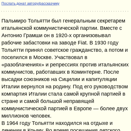
Послать донат автору/рассказчику
Пальмиро Тольятти был генеральным секретарем
итальянской коммунистической партии. Вместе с
Антонио Грамши он в 1920-х организовывал
рабочие забастовки на заводе Fiat. В 1930 году
Тольятти принял советское гражданство, а потом и
поселился в Москве. Участвовал в
«разоблачениях» и репрессиях против итальянских
коммунистов, работавших в Коминтерне. После
высадки союзников на Сицилии и капитуляции
Италии вернулся на родину. Под его руководством
компартия Италии стала самой крупной партией в
стране и самой большой неправящей
коммунистической партией в Европе — более двух
миллионов человек.
В 1964 году Тольятти находился на отдыхе и
лечении в Крыму. Во время посещения детского