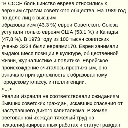
"В СССР большинство евреев относились к
верхним стратам советского общества. На 1989 год
по доле лиц с высшим
образованием (43,3 %) евреи Советского Союза
уступали только евреям США (53,1 %) и Канады
(47,8 %). В 1973 году из 100 тысяч советских
ученых 3224 были евреями170. Евреи занимали
выдающиеся позиции в культуре, общественной
жизни, журналистике и политике. Еврейское
происхождение считалось престижным, оно
означало принадлежность к образованному
городскому классу, интеллигенции.
<...>
Реалии Израиля не соответствовали ожиданиям
бывших советских граждан, искавших спасения от
наступавшего дикого капитализма. В Земле
обетованной их ждал тяжелый труд на
неквалифицированных работах и статус граждан