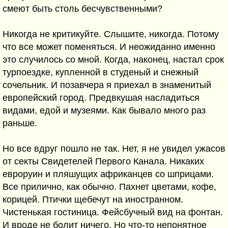
смеют быть столь бесчувственными?
Никогда не критикуйте. Слышите, никогда. Потому
что все может поменяться. И неожиданно именно
это случилось со мной. Когда, наконец, настал срок
турпоездке, купленной в студеный и снежный
сочельник. И позавчера я приехал в знаменитый
европейский город. Предвкушая насладиться
видами, едой и музеями. Как бывало много раз
раньше.
Но все вдруг пошло не так. Нет, я не увидел ужасов
от секты Свидетелей Первого Канала. Никаких
евроруин и пляшущих африканцев со шприцами.
Все прилично, как обычно. Пахнет цветами, кофе,
корицей. Птички щебечут на иностранном.
Чистенькая гостиница. Фейсбучный вид на фонтан.
И вроде не болит ничего. Но что-то непонятное