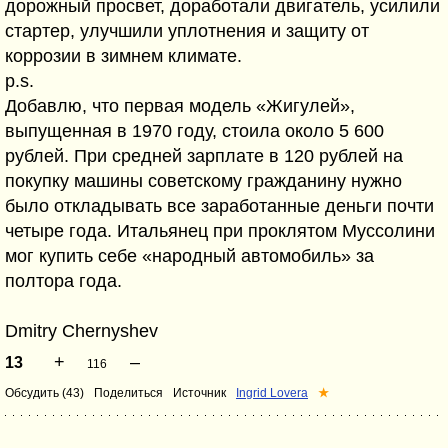
дорожный просвет, доработали двигатель, усилили
стартер, улучшили уплотнения и защиту от
коррозии в зимнем климате.
p.s.
Добавлю, что первая модель «Жигулей»,
выпущенная в 1970 году, стоила около 5 600
рублей. При средней зарплате в 120 рублей на
покупку машины советскому гражданину нужно
было откладывать все заработанные деньги почти
четыре года. Итальянец при проклятом Муссолини
мог купить себе «народный автомобиль» за
полтора года.
Dmitry Chernyshev
+
–
13
116
Обсудить (43)
Поделиться
Источник
Ingrid Lovera
★