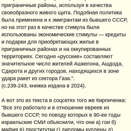
приграничные районы, используя в качества
своеобразного живого щита. Подобная политика
была применена и к эмигрантам из бывшего СССР,
но на этот раз в качестве стимула были
использованы экономические стимулы — кредиты
и подарки для приобретающих жилье в
приграничных районах и на оккупированных
территориях. Сегодня «русские» составляют
значительное число жителей Ашкелона, Ашдода,
Сдерота и других городов, находящихся в зоне
удара ракет из сектора Газа.".
(c.239-243, книжка издана в 2024).
А вот это из текста в соцсетях того же Кирпиченка:
"Все это работало и в отношение евреев из
бывшего СССР, по поводу которых в 90-ее годы
израильские СМИ объяснили, что они а) гои б)
мафия в) проститутки г) дипломы куплены д)