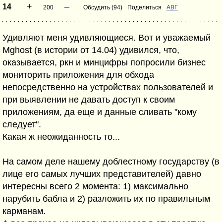
+
–
14
200
Обсудить (94)
Поделиться
АВГ
Удивляют меня удивляющиеся. Вот и уважаемый
Mghost (в истории от 14.04) удивился, что,
оказывается, ркн и минцифры попросили бизнес
мониторить приложения для обхода
непосредственно на устройствах пользователей и
при выявлении не давать доступ к своим
приложениям, да еще и данные сливать "кому
следует".
Какая ж неожиданность то...
На самом деле нашему доблестному государству (в
лице его самых лучших представителей) давно
интересны всего 2 момента: 1) максимально
нарубить бабла и 2) разложить их по правильным
карманам.