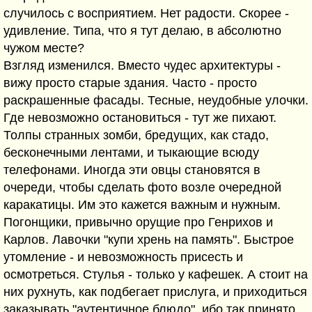
случилось с восприятием. Нет радости. Скорее -
удивление. Типа, что я тут делаю, в абсолютно
чужом месте?
Взгляд изменился. Вместо чудес архитектуры -
вижу просто старые здания. Часто - просто
раскрашенные фасады. Тесные, неудобные улочки.
Где невозможно остановиться - тут же пихают.
Толпы странных зомби, бредущих, как стадо,
бесконечными лентами, и тыкающие всюду
телефонами. Иногда эти овцы становятся в
очереди, чтобы сделать фото возле очередной
каракатицы. Им это кажется важным и нужным.
Погонщики, привычно орущие про Генрихов и
Карлов. Лавочки "купи хрень на память". Быстрое
утомление - и невозможность присесть и
осмотреться. Стулья - только у кафешек. А стоит на
них рухнуть, как подбегает прислуга, и приходиться
заказывать "аутентичное блюдо", ибо так принято.