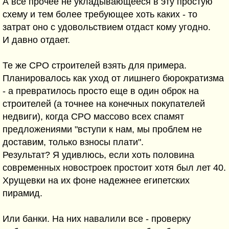
А все прочее не укладывающееся в эту простую
схему и тем более требующее хоть каких - то
затрат оно с удовольствием отдаст кому угодно.
И давно отдает.
Те же СРО строителей взять для примера.
Планировалось как уход от лишнего бюрократизма
- а превратилось просто еще в один оброк на
строителей (а точнее на конечных покупателей
недвиги), когда СРО массово всех спамят
предложениями "вступи к нам, мы проблем не
доставим, только взносы плати".
Результат? Я удивлюсь, если хоть половина
современных новостроек простоит хотя был лет 40.
Хрущевки на их фоне надежнее египетских
пирамид.
Или банки. На них навалили все - проверку