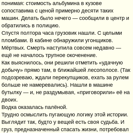
понимая: стоимость альбумина в кузове
сопоставима с ценой примерно десяти таких
машин. Делать было нечего — сообщили в центр и
обратились в полицию.
Спустя полтора часа грузовик нашли. С целыми
пломбами. В кабине обнаружили угонщиков.
Мёртвыx. Смерть наступила совсем недавно —
ещё не началось трупное окоченение.
Как выяснилось, они решили отметить «удачную
добычу» прямо там, в ближайшей лесополосе. (Так
подозреваю, ждали перекупщиков, ехать за рулем
больше не намеревались). Нашли в машине
бутылку — и, не раздумывая, «приговорили» её на
двоих.
Водка оказалась палёной.
Трудно осмыслить пугающую логику этой истории.
Выглядит так, будто у вещей есть своя судьба. И
груз, предназначенный спасать жизни, потребовал