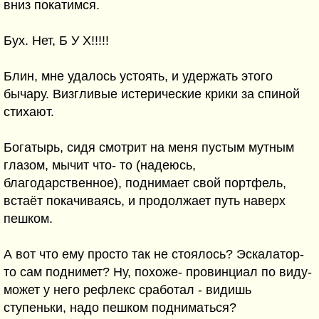
вниз покатимся.
Бух. Нет, Б У Х!!!!!
Блин, мне удалось устоять, и удержать этого
бычару. Визгливые истерические крики за спиной
стихают.
Богатырь, сидя смотрит на меня пустым мутным
глазом, мычит что- то (надеюсь,
благодарственное), поднимает свой портфель,
встаёт покачиваясь, и продолжает путь наверх
пешком.
А вот что ему просто так не стоялось? Эскалатор-
то сам поднимет? Ну, похоже- провинциал по виду-
может у него рефлекс сработал - видишь
ступеньки, надо пешком подниматься?