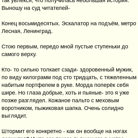
так увлёкся, что получилась небольшая история.
Выношу на суд читателей-
Конец восьмидесятых. Эскалатор на подъём, метро
Лесная, Ленинград.
Стою первым, передо мной пустые ступеньки до
самого верху.
Кто- то сильно толкает сзади- здоровенный мужик,
по виду килограмм под сто тридцать, с тяжеленным
набитым портфелем в руке. Морда поперёк себя
шире. Но глаза добрые, хоть и пьяные- это я уже
позже разглядел. Кожаное пальто с меховым
воротником, пыжиковая шапка. Очень солидно
выглядит.
Штормит его конкретно - как он вообще на ногах