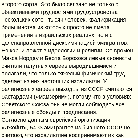
второго сорта. Это было связано не только с
объективными трудностями трудоустройства
нескольких сотен тысяч человек, квалификация
большинства из которых просто не имела
применения в израильских реалиях, но и с
целенаправленной дискриминацией эмигрантов.
Ее корни лежат в идеологии и религии. Со времен
Макса Нордау и Берла Борохова левые сионисты
считали галутных евреев выродившимися и
полагали, что только тяжелый физический труд
сделает из них настоящих израильтян. У
религиозных евреев выходцы из СССР считаются
бастардами («мамзерим»), потому что в условиях
Советского Союза они не могли соблюдать все
религиозные обряды и предписания.
Согласно данным еврейской организации
«Джойнт», 54 % эмигрантов из бывшего СССР не
считают, что израильтяне воспринимают их как