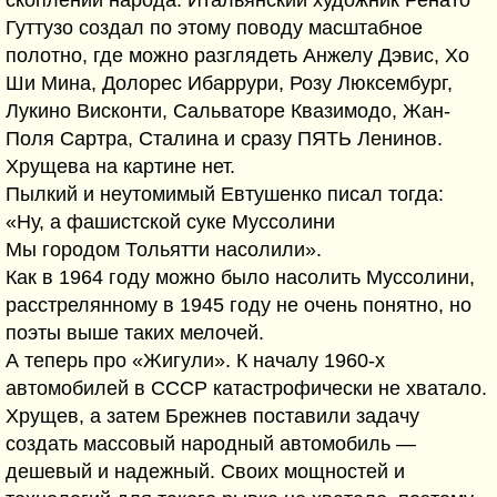
Гуттузо создал по этому поводу масштабное
полотно, где можно разглядеть Анжелу Дэвис, Хо
Ши Мина, Долорес Ибаррури, Розу Люксембург,
Лукино Висконти, Сальваторе Квазимодо, Жан-
Поля Сартра, Сталина и сразу ПЯТЬ Ленинов.
Хрущева на картине нет.
Пылкий и неутомимый Евтушенко писал тогда:
«Ну, а фашистской суке Муссолини
Мы городом Тольятти насолили».
Как в 1964 году можно было насолить Муссолини,
расстрелянному в 1945 году не очень понятно, но
поэты выше таких мелочей.
А теперь про «Жигули». К началу 1960-х
автомобилей в СССР катастрофически не хватало.
Хрущев, а затем Брежнев поставили задачу
создать массовый народный автомобиль —
дешевый и надежный. Своих мощностей и