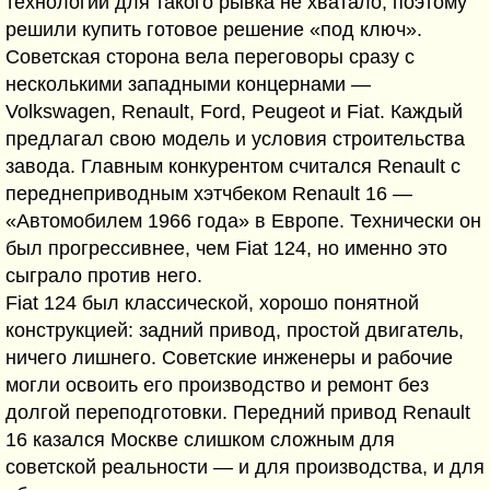
технологий для такого рывка не хватало, поэтому
решили купить готовое решение «под ключ».
Советская сторона вела переговоры сразу с
несколькими западными концернами —
Volkswagen, Renault, Ford, Peugeot и Fiat. Каждый
предлагал свою модель и условия строительства
завода. Главным конкурентом считался Renault с
переднеприводным хэтчбеком Renault 16 —
«Автомобилем 1966 года» в Европе. Технически он
был прогрессивнее, чем Fiat 124, но именно это
сыграло против него.
Fiat 124 был классической, хорошо понятной
конструкцией: задний привод, простой двигатель,
ничего лишнего. Советские инженеры и рабочие
могли освоить его производство и ремонт без
долгой переподготовки. Передний привод Renault
16 казался Москве слишком сложным для
советской реальности — и для производства, и для