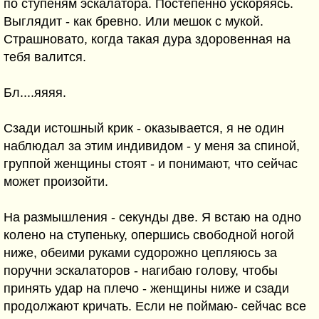
по ступеням эскалатора. Постепенно ускоряясь.
Выглядит - как бревно. Или мешок с мукой.
Страшновато, когда такая дура здоровенная на
тебя валится.
Бл....яяяя.
Сзади истошный крик - оказывается, я не один
наблюдал за этим индивидом - у меня за спиной,
группой женщины стоят - и понимают, что сейчас
может произойти.
На размышления - секунды две. Я встаю на одно
колено на ступеньку, опершись свободной ногой
ниже, обеими руками судорожно цепляюсь за
поручни эскалаторов - нагибаю голову, чтобы
принять удар на плечо - женщины ниже и сзади
продолжают кричать. Если не поймаю- сейчас все