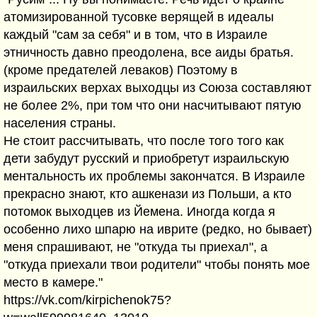
атомизированной тусовке верящей в идеалы
каждый "сам за себя" и в том, что в Израиле
этничность давно преодолена, все аиды братья.
(кроме предателей леваков) Поэтому в
израильских верхах выходцы из Союза составляют
не более 2%, при том что они насчитывают пятую
населения страны.
Не стоит рассчитывать, что после того того как
дети забудут русский и приобретут израильскую
ментальность их проблемы закончатся. В Израиле
прекрасно знают, кто ашкенази из Польши, а кто
потомок выходцев из Йемена. Иногда когда я
особенно лихо шпарю на иврите (редко, но бывает)
меня спрашивают, не "откуда ты приехал", а
"откуда приехали твои родители" чтобы понять мое
место в камере."
https://vk.com/kirpichenok75?