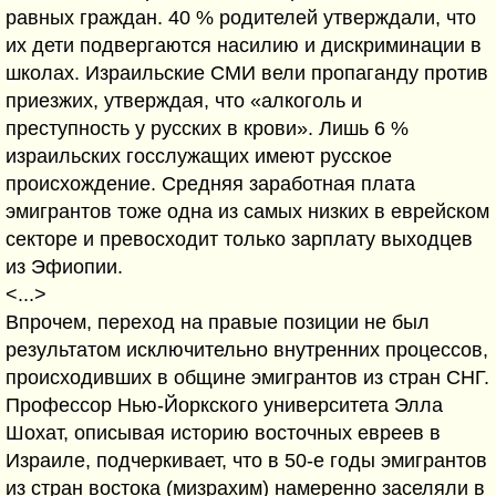
равных граждан. 40 % родителей утверждали, что
их дети подвергаются насилию и дискриминации в
школах. Израильские СМИ вели пропаганду против
приезжих, утверждая, что «алкоголь и
преступность у русских в крови». Лишь 6 %
израильских госслужащих имеют русское
происхождение. Средняя заработная плата
эмигрантов тоже одна из самых низких в еврейском
секторе и превосходит только зарплату выходцев
из Эфиопии.
<...>
Впрочем, переход на правые позиции не был
результатом исключительно внутренних процессов,
происходивших в общине эмигрантов из стран СНГ.
Профессор Нью-Йоркского университета Элла
Шохат, описывая историю восточных евреев в
Израиле, подчеркивает, что в 50-е годы эмигрантов
из стран востока (мизрахим) намеренно заселяли в