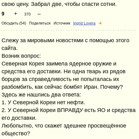
свою цену. Забрал две, чтобы спасти сотни.
+
–
9
370
Обсудить (54)
Поделиться
Источник
Ingrid Lovera
★
Слежу за мировыми новостями с помощью этого
сайта.
Возник вопрос:
Северная Корея заимела ядерное оружие и
средства его доставки. Ни одна тварь из рядов
борцов за справедливость не попыталась их
разбомбить, как сейчас бомбят Иран. Почему?
Здесь же нашлись два ответа:
1. У Северной Кореи нет нефти.
2. У Северной Кореи ВПРАВДУ есть ЯО и средства
его доставки.
Любопытно, что скажет здешнее просвещённое
общество?