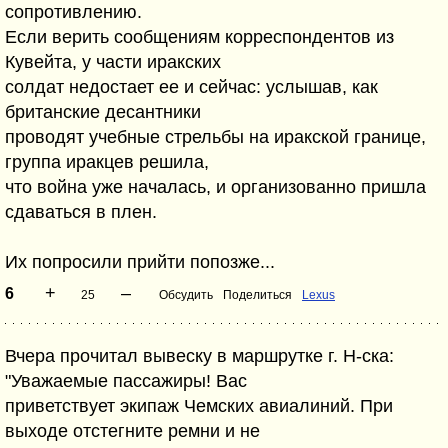
сопротивлению.
Если верить сообщениям корреспондентов из
Кувейта, у части иракских
солдат недостает ее и сейчас: услышав, как
британские десантники
проводят учебные стрельбы на иракской границе,
группа иракцев решила,
что война уже началась, и организованно пришла
сдаваться в плен.
Их попросили прийти попозже...
+
–
6
25
Обсудить
Поделиться
Lexus
Вчера прочитал вывеску в маршрутке г. Н-ска:
"Уважаемые пассажиры! Вас
приветствует экипаж Чемских авиалиний. При
выходе отстегните ремни и не