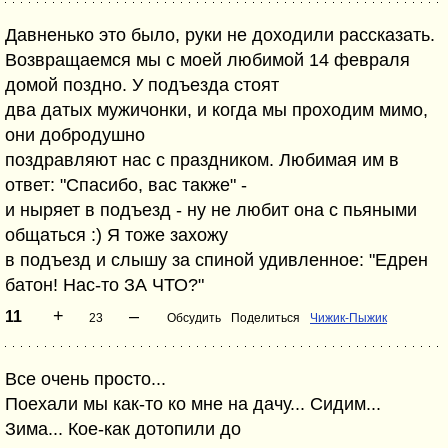
Давненько это было, руки не доходили рассказать.
Возвращаемся мы с моей любимой 14 февраля
домой поздно. У подъезда стоят
два датых мужичонки, и когда мы проходим мимо,
они добродушно
поздравляют нас с праздником. Любимая им в
ответ: "Спасибо, вас также" -
и ныряет в подъезд - ну не любит она с пьяными
общаться :) Я тоже захожу
в подъезд и слышу за спиной удивленное: "Едрен
батон! Нас-то ЗА ЧТО?"
+
–
11
23
Обсудить
Поделиться
Чижик-Пыжик
Все очень просто...
Поехали мы как-то ко мне на дачу... Сидим...
Зима... Кое-как дотопили до