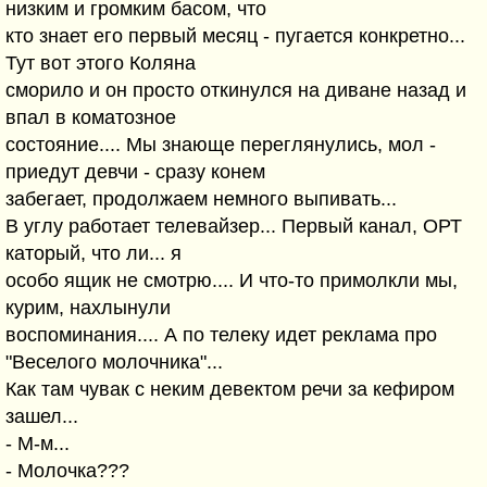
низким и громким басом, что
кто знает его первый месяц - пугается конкретно...
Тут вот этого Коляна
сморило и он просто откинулся на диване назад и
впал в коматозное
состояние.... Мы знающе переглянулись, мол -
приедут девчи - сразу конем
забегает, продолжаем немного выпивать...
В углу работает телевайзер... Первый канал, ОРТ
каторый, что ли... я
особо ящик не смотрю.... И что-то примолкли мы,
курим, нахлынули
воспоминания.... А по телеку идет реклама про
"Веселого молочника"...
Как там чувак с неким девектом речи за кефиром
зашел...
- М-м...
- Молочка???