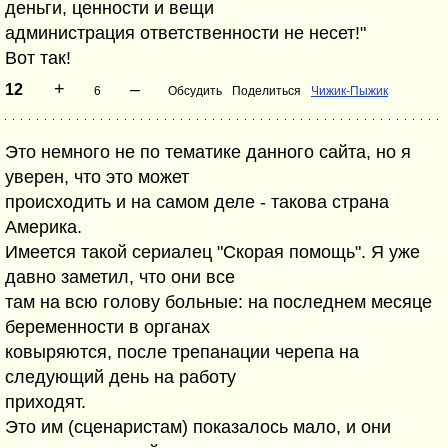
деньги, ценности и вещи
администрация ответственности не несет!"
Вот так!
+
–
12
6
Обсудить
Поделиться
Чижик-Пыжик
Это немного не по тематике данного сайта, но я
уверен, что это может
происходить и на самом деле - такова страна
Америка.
Имеется такой сериалец "Скорая помощь". Я уже
давно заметил, что они все
там на всю голову больные: на последнем месяце
беременности в органах
ковыряются, после трепанации черепа на
следующий день на работу
приходят.
Это им (сценаристам) показалось мало, и они