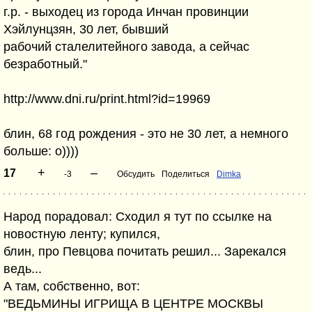
г.р. - выходец из города Инчан провинции
Хэйлунцзян, 30 лет, бывший
рабочий сталелитейного завода, а сейчас
безработный."
http://www.dni.ru/print.html?id=19969
блин, 68 год рождения - это не 30 лет, а немного
больше: о))))
+
–
17
-3
Обсудить
Поделиться
Dimka
Народ порадовал: Сходил я тут по ссылке на
новостную ленту; купился,
блин, про Певцова почитать решил... Зарекался
ведь...
А там, собственно, вот:
"ВЕДЬМИНЫ ИГРИЩА В ЦЕНТРЕ МОСКВЫ