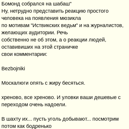
Бомонд собрался на шабаш"
Ну, нетрудно представить реакцию простого
человека на появления мюзикла
по мотивам "Иствикских ведьм" и на журналистов,
желающих аудитории. Речь
собственно не об этом, а о реакции людей,
оставивиших на этой страничке
свои комментарии:
Bezbojniki
Москалюги опять с жиру бесяться.
хреново, все хреново. И уловки ваши дешевые с
переходом очень надоели.
В шахту их... пусть уголь добывают... посмотрим
потом как бодренько