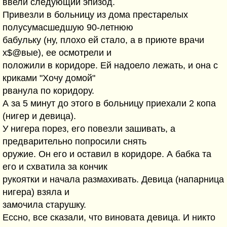
ввели следующий эпизод.
Привезли в больницу из дома престарелых
полусумасшедшую 90-летнюю
бабульку (ну, плохо ей стало, а в приюте врачи
х$@вые), ее осмотрели и
положили в коридоре. Ей надоело лежать, и она с
криками "Хочу домой"
рванула по коридору.
А за 5 минут до этого в больницу приехали 2 копа
(нигер и девица).
У нигера порез, его повезли зашивать, а
предварительно попросили снять
оружие. Он его и оставил в коридоре. А бабка та
его и схватила за кончик
рукоятки и начала размахивать. Девица (напарница
нигера) взяла и
замочила старушку.
Ессно, все сказали, что виновата девица. И никто