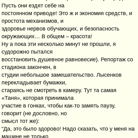
Пусть они ездят себе на
постоянном приводе! Это ж и экономия средств, и
простота механизмов, и
здоровье нервов обучающих, и безопасность
окружающих… В общем – красота!
Ну а пока эти несколько минут не прошли, я
судорожно пытался
восстановить душевное равновесие). Репортаж со
стадиона закончен, в
студии небольшое замешательство. Лысенков
перекладывает бумажки,
стараясь не смотреть в камеру. Тут та самая
«Таня», которая принимала
участие в гонках, чтобы как-то замять паузу,
говорит (не дословно, но
смысл тот же):
"Да, это было здорово! Надо сказать, что у меня на
машине не только