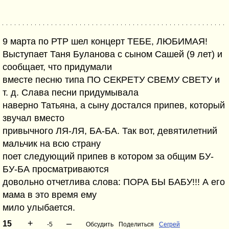
9 марта по РТР шел концерт ТЕБЕ, ЛЮБИМАЯ!
Выступает Таня Буланова с сыном Сашей (9 лет) и
сообщает, что придумали
вместе песню типа ПО СЕКРЕТУ СВЕМУ СВЕТУ и
т. д. Слава песни придумывала
наверно Татьяна, а сыну достался припев, который
звучал вместо
привычного ЛЯ-ЛЯ, БА-БА. Так вот, девятилетний
мальчик на всю страну
поет следующий припев в котором за общим БУ-
БУ-БА просматриваются
довольно отчетлива слова: ПОРА БЫ БАБУ!!! А его
мама в это время ему
мило улыбается.
+
–
15
-5
Обсудить
Поделиться
Сегрей