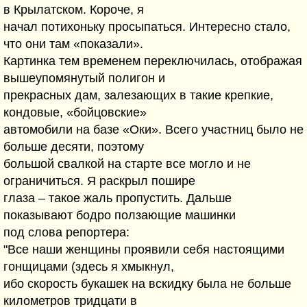
в Крылатском. Короче, я
начал потихоньку просыпаться. Интересно стало,
что они там «показали».
Картинка тем временем переключилась, отображая
вышеупомянутый полигон и
прекрасных дам, залезающих в такие крепкие,
кондовые, «бойцовские»
автомобили на базе «Оки». Всего участниц было не
больше десяти, поэтому
большой свалкой на старте все могло и не
ограничиться. Я раскрыл пошире
глаза – такое жаль пропустить. Дальше
показывают бодро ползающие машинки
под слова репортера:
"Все наши женщины проявили себя настоящими
гонщицами (здесь я хмыкнул,
ибо скорость букашек на вскидку была не больше
километров тридцати в