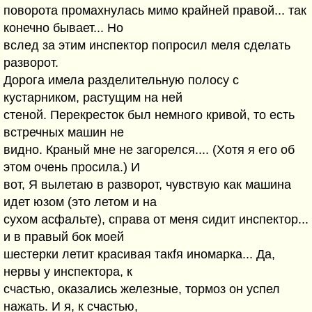
поворота промахнулась мимо крайней правой... так
конечно бывает... Но
вслед за этим инспектор попросил меля сделать
разворот.
Дорога имела разделительную полосу с
кустарником, растущим на ней
стеной. Перекресток был немного кривой, то есть
встречных машин не
видно. Краный мне не загорелся.... (Хотя я его об
этом очень просила.) И
вот, Я вылетаю в разворот, чувствую как машина
идет юзом (это летом и на
сухом асфальте), справа от меня сидит инспектор...
и в правый бок моей
шестерки летит красивая такfя иномарка... Да,
нервы у инспектора, к
счастью, оказались железные, тормоз он успел
нажать. И я, к счастью,