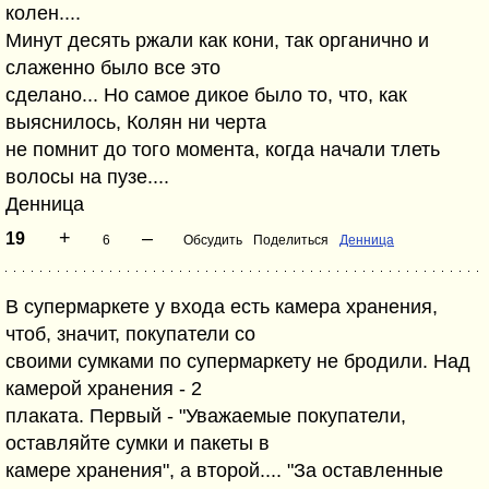
колен....
Минут десять ржали как кони, так органично и
слаженно было все это
сделано... Но самое дикое было то, что, как
выяснилось, Колян ни черта
не помнит до того момента, когда начали тлеть
волосы на пузе....
Денница
+
–
19
6
Обсудить
Поделиться
Денница
В супермаркете у входа есть камера хранения,
чтоб, значит, покупатели со
своими сумками по супермаркету не бродили. Над
камерой хранения - 2
плаката. Первый - "Уважаемые покупатели,
оставляйте сумки и пакеты в
камере хранения", а второй.... "За оставленные