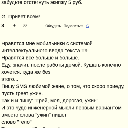
забудьте отстегнуть экипжу 5 руб.
G. Привет всем!
+
–
8
22
Обсудить
Поделиться
G
Нравятся мне мобильники с системой
интеллектуального ввода текста Т9.
Нравятся все больше и больше.
Еду, значит, после работы домой. Кушать конечно
хочется, куда же без
этого...
Пишу SMS любимой жене, о том, что скоро приеду,
пусть греет ужин.
Так и и пишу: "Грей, мол, дорогая, ужин".
И это чудо инженерной мысли первым вариантом
вместо слова "ужин" пишет
слово "тело"