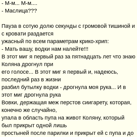
- М-м... М-м....
- Маслица???
Пауза в сотую долю секунды с громовой тишиной и
с кровати раздается
ужасный по всем параметрам крико-хрип:
- Мать вашу, водки нам налейте!!!
В этот миг я первый раз за пятнадцать лет что знаю
Коляна дрогнул при
его голосе... В этот миг я первый и, надеюсь,
последний раз в жизни
разбил бутылку водки - дрогнула моя рука... И в
этот миг дрогнула рука
Вовки, держащая меж перстов сиигарету, которая,
конечно же случайно,
упала в область пупа на живот Коляну, который
был прикрыт одной лишь
простыней после парилки и прикрыт ей с пупа и до