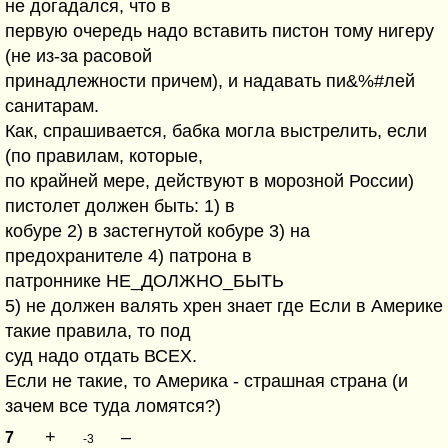
не догадался, что в
первую очередь надо вставить пистон тому нигеру
(не из-за расовой
принадлежности причем), и надавать пи&%#лей
санитарам.
Как, спрашивается, бабка могла выстрелить, если
(по правилам, которые,
по крайней мере, действуют в морозной России)
пистолет должен быть: 1) в
кобуре 2) в застегнутой кобуре 3) на
предохранителе 4) патрона в
патроннике НЕ_ДОЛЖНО_БЫТЬ
5) не должен валять хрен знает где Если в Америке
такие правила, то под
суд надо отдать ВСЕХ.
Если не такие, то Америка - страшная страна (и
зачем все туда ломятся?)
+
–
7
-3