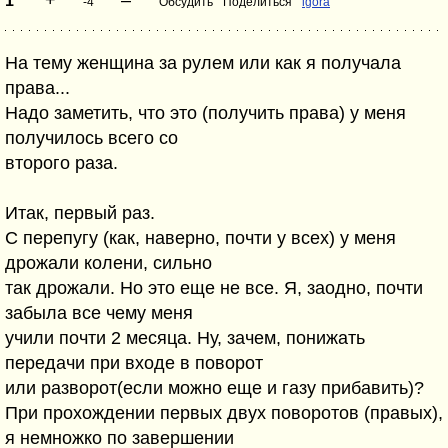
+
–
1
-4
Обсудить
Поделиться
igora
На тему женщина за рулем или как я получала
права...
Надо заметить, что это (получить права) у меня
получилось всего со
второго раза.
Итак, первый раз.
С перепугу (как, наверно, почти у всех) у меня
дрожали колени, сильно
так дрожали. Но это еще не все. Я, заодно, почти
забыла все чему меня
учили почти 2 месяца. Ну, зачем, понижать
передачи при входе в поворот
или разворот(если можно еще и газу прибавить)?
При прохождении первых двух поворотов (правых),
я немножко по завершении