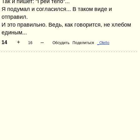
Так и пишет: "Грей тело"...
Я подумал и согласился... В таком виде и
отправил.
И это правильно. Ведь, как говорится, не хлебом
единым...
+
–
14
16
Обсудить
Поделиться
_Otello