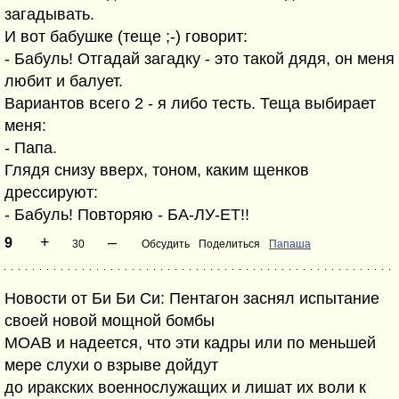
загадывать.
И вот бабушке (теще ;-) говорит:
- Бабуль! Отгадай загадку - это такой дядя, он меня
любит и балует.
Вариантов всего 2 - я либо тесть. Теща выбирает
меня:
- Папа.
Глядя снизу вверх, тоном, каким щенков
дрессируют:
- Бабуль! Повторяю - БА-ЛУ-ЕТ!!
+
–
9
30
Обсудить
Поделиться
Папаша
Новости от Би Би Си: Пентагон заснял испытание
своей новой мощной бомбы
МОАВ и надеется, что эти кадры или по меньшей
мере слухи о взрыве дойдут
до иракских военнослужащих и лишат их воли к