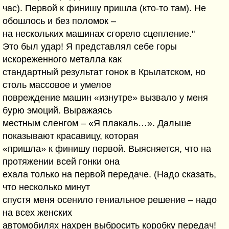
час). Первой к финишу пришла (кто-то там). Не
обошлось и без поломок –
на нескольких машинах сгорело сцепление."
Это был удар! Я представлял себе горы
искореженного металла как
стандартный результат гонок в Крылатском, но
столь массовое и умелое
повреждение машин «изнутре» вызвало у меня
бурю эмоций. Выражаясь
местным сленгом – «Я плакаль…». Дальше
показывают красавицу, которая
«пришла» к финишу первой. Выясняется, что на
протяжении всей гонки она
ехала только на первой передаче. (Надо сказать,
что несколько минут
спустя меня осенило гениальное решение – надо
на всех женских
автомобилях нахрен выбросить коробку передач!