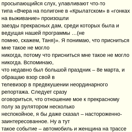
просыпающийся слух, улавливают что-то
типа «Вчера на полигоне в «Крылатском» в «гонках
на выживание» произошли
заезды прекрасных дам, среди которых была и
ведущая нашей программы …(не
помню, скажем, Таня)». Я понимаю, что присниться
мне такое не могло
никогда, потому что присниться мне такое не могло
никогда. Вспоминаю,
что недавно был большой праздник – 8е марта, и
обращаю взор свой в
телевизор в предвкушении неординарного
репортажа. Следует сразу
оговориться, что отношение мое к прекрасному
полу за рулятором несколько
неспокойное, я бы даже сказал – настороженно-
заинтересованное. Ну а тут
такое событие – автомобиль и женщина на трассе