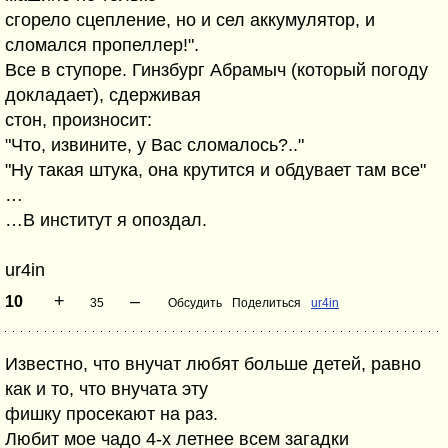
сгорело сцепление, но и сел аккумулятор, и
сломался пропеллер!".
Все в ступоре. Гинзбург Абрамыч (который погоду
докладает), сдерживая
стон, произносит:
"Что, извините, у Вас сломалось?.."
"Ну такая штука, она крутится и обдувает там все"
…
…В институт я опоздал.
ur4in
+
–
10
35
Обсудить
Поделиться
ur4in
Известно, что внучат любят больше детей, равно
как и то, что внучата эту
фишку просекают на раз.
Любит мое чадо 4-х летнее всем загадки