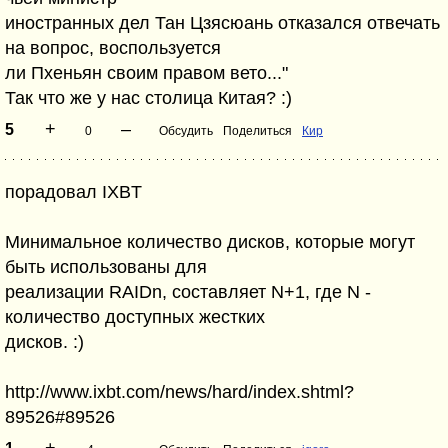
иностранных дел Тан Цзясюань отказался отвечать
на вопрос, воспользуется
ли Пхеньян своим правом вето..."
Так что же у нас столица Китая? :)
+
–
5
0
Обсудить
Поделиться
Кир
порадовал IXBT
Минимальное количество дисков, которые могут
быть использованы для
реализации RAIDn, составляет N+1, где N -
количество доступных жестких
дисков. :)
http://www.ixbt.com/news/hard/index.shtml?
89526#89526