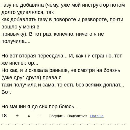
газу не добавила (чему, уже мой инструктор потом
долго удивлялся, так
как добавлять газу в повороте и развороте, почти
вошло у меня в
привычку). В тот раз, конечно, ничего я не
получила....
Но вот вторая пересдача... И, как ни странно, тот
же инспектор...
Но как, я и сказала раньше, не смотря на боязнь
(уже друг друга) права я
таки получила и сама, то есть без всяких доплат...
Вот.
Но машин я до сих пор боюсь....
+
–
18
-4
Обсудить
Поделиться
Наташа