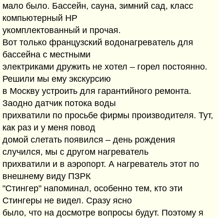
мало было. Бассейн, сауна, зимний сад, класс
компьютерный HP
укомплектованный и прочая.
Вот только французский водонагреватель для
бассейна с местными
электриками дружить не хотел – горел постоянно.
Решили мы ему экскурсию
в Москву устроить для гарантийного ремонта.
Заодно датчик потока воды
прихватили по просьбе фирмы производителя. Тут,
как раз и у меня повод
домой слетать появился – день рождения
случился, мы с другом нагреватель
прихватили и в аэропорт. А нагреватель этот по
внешнему виду ПЗРК
"Стингер" напоминал, особенно тем, кто эти
Стингеры не видел. Сразу ясно
было, что на досмотре вопросы будут. Поэтому я