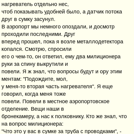
нагреватель отдельно нес,
чтоб показывать удобней было, а датчик потока
друг в сумку засунул.
В аэропорт мы немного опоздали, и досмотр
проходили последними. Друг
вперед прошел, пока я возле металлодетектора
копался. Смотрю, спросили
его о чем-то, он ответил, ему два милиционера
руки за спину выкрутили и
повели. Я ж знал, что вопросы будут и ору этим
ментам: "Подождите, мол,
у меня-то вторая часть нагревателя". Я еще
говорил, когда меня тоже
повели. Повели в местное аэропортовское
отделение. Вещи наши в
бронекамеру, а нас к полковнику. Кто же знал, что
на вопрос милиционера:
"Что это у вас в сумке за труба с проводками", -