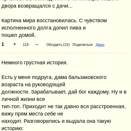
двора возвращался с дачи...
Картина мира восстановилась. С чувством
исполненного долга допил пива и
пошел домой.
+
–
1
119
Обсудить (15)
Поделиться
Джин
Немного грустная история.
Есть у меня подруга, дама бальзаковского
возраста на руководящей
должности. Зарабатывает, дай бог каждому. Ну и в
личной жизни все
тип-топ. Приходит не так давно вся расстроенная,
вижу прям места себе не
находит. Разговорились и выдала она такую
историю: