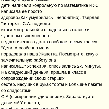
дети написали конрольную по математике и Ж.
написала ее просто
здорово.(Как умудрилась - непонятно). Твердая
"пятерка". С.А. подводит
итоги контрольной и с радостью в голосе и
чувством выполненного
педагогического долга сообщает всему классу:
"Дети. А особенно меня
порадовала наша Жанетта. Посмотрите, какую
замечательную работу она
написала..." Успехи Ж. описывались 2-3 минуты.
На следующий день Ж. пришла в класс в
сопровождении своих старших
сестер, несущих в руках торты и большие пакеты
со сладостями.
С.А.(с искренним удивлением): Здравствуйте,
девочки! У вас что,
какой-то праздник сегодня?