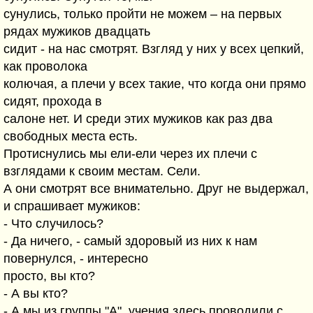
сунулись, только пройти не можем – на первых
рядах мужиков двадцать
сидит - на нас смотрят. Взгляд у них у всех цепкий,
как проволока
колючая, а плечи у всех такие, что когда они прямо
сидят, прохода в
салоне нет. И среди этих мужиков как раз два
свободных места есть.
Протиснулись мы ели-ели через их плечи с
взглядами к своим местам. Сели.
А они смотрят все внимательно. Друг не выдержал,
и спрашивает мужиков:
- Что случилось?
- Да ничего, - самый здоровый из них к нам
повернулся, - интересно
просто, вы кто?
- А вы кто?
- А мы из группы "А", учения здесь проводили с