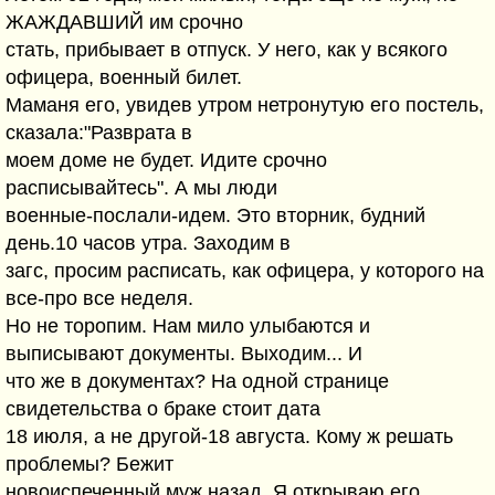
ЖАЖДАВШИЙ им срочно
стать, прибывает в отпуск. У него, как у всякого
офицера, военный билет.
Маманя его, увидев утром нетронутую его постель,
сказала:"Разврата в
моем доме не будет. Идите срочно
расписывайтесь". А мы люди
военные-послали-идем. Это вторник, будний
день.10 часов утра. Заходим в
загс, просим расписать, как офицера, у которого на
все-про все неделя.
Но не торопим. Нам мило улыбаются и
выписывают документы. Выходим... И
что же в документах? На одной странице
свидетельства о браке стоит дата
18 июля, а не другой-18 августа. Кому ж решать
проблемы? Бежит
новоиспеченный муж назад. Я открываю его