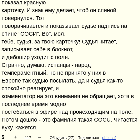
показал красную
карточку. И знак ему делает, чтоб он спиной
повернулся. Тот
поворачивается и показывает судье надпись на
спине "СОСИ". Вот, мол,
тебе, судья, за твою карточку! Судья читает,
записывает себе в блокнот,
и дебошир уходит с поля.
Странно, думаю, испанцы - народ
темпераментный, но не принято у них в
Европе так судью посылать. Да и судья как-то
спокойно реагирует, и
комментатор на это внимания не обращает, хотя в
последнее время модно
постебаться в эфире над происходящим на поле.
Потом дошло - это фамилия такая COCU. Читается
Куку, кажется.
+
–
5
-117
Обсудить (27)
Поделиться
philosof