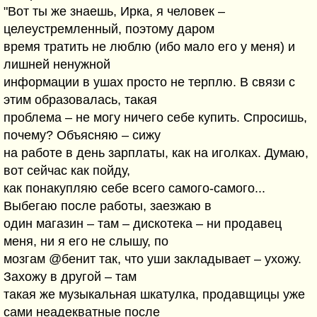
"Вот ты же знаешь, Ирка, я человек –
целеустремленный, поэтому даром
время тратить не люблю (ибо мало его у меня) и
лишней ненужной
информации в ушах просто не терплю. В связи с
этим образовалась, такая
проблема – не могу ничего себе купить. Спросишь,
почему? Объясняю – сижу
на работе в день зарплаты, как на иголках. Думаю,
вот сейчас как пойду,
как понакупляю себе всего самого-самого...
Выбегаю после работы, заезжаю в
один магазин – там – дискотека – ни продавец
меня, ни я его не слышу, по
мозгам @бенит так, что уши закладывает – ухожу.
Захожу в другой – там
такая же музыкальная шкатулка, продавщицы уже
сами неадекватные после