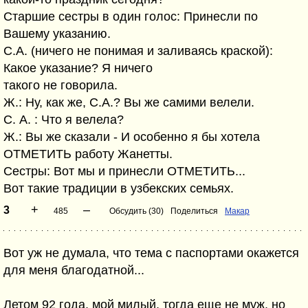
Старшие сестры в один голос: Принесли по
Вашему указанию.
С.А. (ничего не понимая и заливаясь краской):
Какое указание? Я ничего
такого не говорила.
Ж.: Ну, как же, С.А.? Вы же самими велели.
С. А. : Что я велела?
Ж.: Вы же сказали - И особенно я бы хотела
ОТМЕТИТЬ работу Жанетты.
Сестры: Вот мы и принесли ОТМЕТИТЬ...
Вот такие традиции в узбекских семьях.
+
–
3
485
Обсудить (30)
Поделиться
Макар
Вот уж не думала, что тема с паспортами окажется
для меня благодатной...
Летом 92 года, мой милый, тогда еще не муж, но