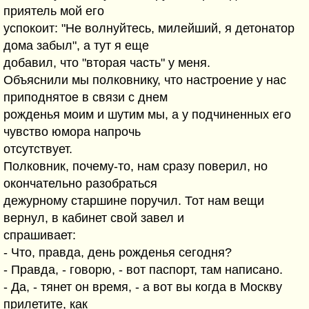
приятель мой его
успокоит: "Не волнуйтесь, милейший, я детонатор
дома забыл", а тут я еще
добавил, что "вторая часть" у меня.
Объяснили мы полковнику, что настроение у нас
приподнятое в связи с днем
рожденья моим и шутим мы, а у подчиненных его
чувство юмора напрочь
отсутствует.
Полковник, почему-то, нам сразу поверил, но
окончательно разобраться
дежурному старшине поручил. Тот нам вещи
вернул, в кабинет свой завел и
спрашивает:
- Что, правда, день рожденья сегодня?
- Правда, - говорю, - вот паспорт, там написано.
- Да, - тянет он время, - а вот вы когда в Москву
прилетите, как