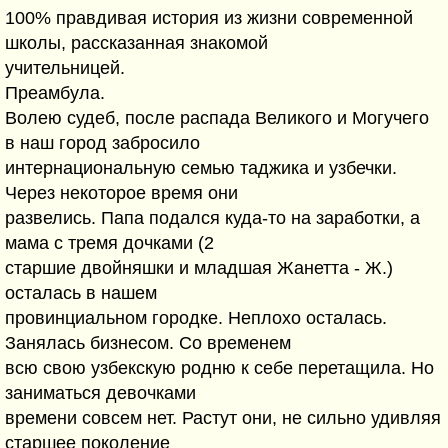
100% правдивая история из жизни современной
школы, рассказанная знакомой
учительницей.
Преамбула.
Волею судеб, после распада Великого и Могучего
в наш город забросило
интернациональную семью таджика и узбечки.
Через некоторое время они
развелись. Папа подался куда-то на заработки, а
мама с тремя дочками (2
старшие двойняшки и младшая Жанетта - Ж.)
осталась в нашем
провинциальном городке. Неплохо осталась.
Занялась бизнесом. Со временем
всю свою узбекскую родню к себе перетащила. Но
заниматься девочками
времени совсем нет. Растут они, не сильно удивляя
старшее поколение