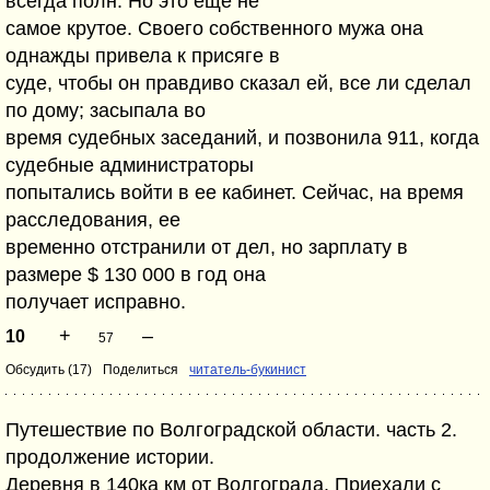
всегда полн. Но это еще не
самое крутое. Своего собственного мужа она
однажды привела к присяге в
суде, чтобы он правдиво сказал ей, все ли сделал
по дому; засыпала во
время судебных заседаний, и позвонила 911, когда
судебные администраторы
попытались войти в ее кабинет. Сейчас, на время
расследования, ее
временно отстранили от дел, но зарплату в
размере $ 130 000 в год она
получает исправно.
+
–
10
57
Обсудить (17)
Поделиться
читатель-букинист
Путешествие по Волгоградской области. часть 2.
продолжение истории.
Деревня в 140ка км от Волгограда. Приехали с