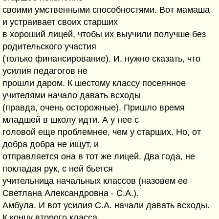
своими умственными способностями. Вот мамаша
и устраивает своих старших
в хороший лицей, чтобы их выучили получше без
родительского участия
(только финансирование). И, нужно сказать, что
усилия педагогов не
прошли даром. К шестому классу посеянное
учителями начало давать всходы
(правда, очень осторожные). Пришло время
младшей в школу идти. А у нее с
головой еще проблемнее, чем у старших. Но, от
добра добра не ищут, и
отправляется она в тот же лицей. Два года, не
покладая рук, с ней бьется
учительница начальных классов (назовем ее
Светлана Александровна - С.А.).
Амбула. И вот усилия С.А. начали давать всходы.
К концу второго класса