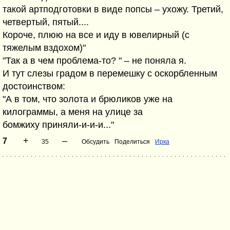
такой артподготовки в виде попсы – ухожу. Третий,
четвертый, пятый....
Короче, плюю на все и иду в ювелирный (с
тяжелым вздохом)"
"Так а в чем проблема-то? " – не поняла я.
И тут слезы градом в перемешку с оскорбленным
достоинством:
"А в том, что золота и брюликов уже на
килограммы, а меня на улице за
бомжиху приняли-и-и-и..."
+
–
7
35
Обсудить
Поделиться
Ирка