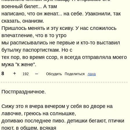
военный билет... А там
написано, что он женат... на себе. Узаконили, так
сказать, онанизм.
Пришлось менять и эту ксиву. У нас сложилось
впечатление, что в то утро
мы расписывались не первые и кто-то выставил
бутылку паспортисткам. Но с
тех пор, во время ссор, я всегда отправляла моего
мужа "к жене".
+
–
8
192
Обсудить
Поделиться
лана
Постпраздничное.
Сижу это я вчера вечером у себя во дворе на
лавочке, греюсь на солнышке,
допиваю последнее пиво. детишки бегают, птички
поют, в общем, всякая