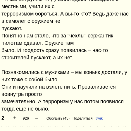
местными, учили их с
терроризмом бороться. А вы-то кто? Ведь даже нас
в самолет с оружием не
пускают.
Понятно нам стало, что за "чехлы" сержантик
пилотам сдавал. Оружие там
было. И гордость сразу появилась – нас-то
строителей пускают, а их нет.
Познакомились с мужиками – мы коньяк достали, у
них тоже с собой было.
Они и научили на взлете пить. Проваливается
вовнутрь просто
замечательно. А терроризм у нас потом появился –
тогда еще не было.
+
–
2
926
Обсудить (45)
Поделиться
tiwik