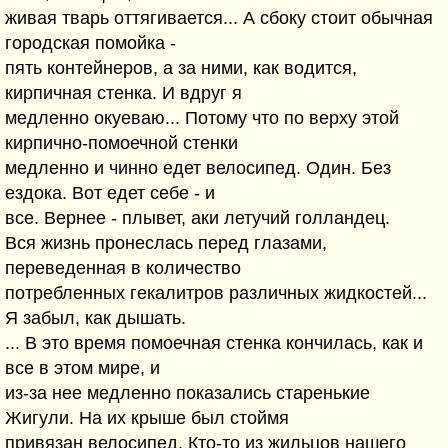
живая тварь оттягивается... А сбоку стоит обычная
городская помойка -
пять контейнеров, а за ними, как водится,
кирпичная стенка. И вдруг я
медленно окуеваю... Потому что по верху этой
кирпично-помоечной стенки
медленно и чинно едет велосипед. Один. Без
ездока. Вот едет себе - и
все. Вернее - плывет, аки летучий голландец.
Вся жизнь пронеслась перед глазами,
переведенная в количество
потребленных гекалитров различных жидкостей...
Я забыл, как дышать.
... В это время помоечная стенка кончилась, как и
все в этом мире, и
из-за нее медленно показались старенькие
Жигули. На их крыше был стоймя
привязан велосипед. Кто-то из жильцов нашего