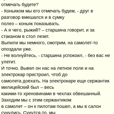
отмечать будете?
- Коньяком мы его отмечать будем, - друг в
разговор вмешался и в сумку
полез – коньяк показывать.
- А я чего, рыжий? – старшина говорит, и за
стаканом в стол лезет.
Выпили мы немного, смотрим, на самолет-то
опоздали уже.
- Не волнуйтесь, - старшина успокоил, - без вас не
улетит.
И точно. Вывел он нас на летное поле и на
электрокар пристроил, чтоб до
самолета доехать. На электрокаре еще сержантик
милицейский был – весь
какими-то хреновинами в чехлах обвешанный.
Заходим мы с этим сержантиком
в самолет – он к пилотам пошел, а мы в салон
сунулись. Сунутся-то, мы