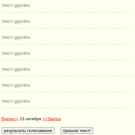
текст удалён
текст удалён
текст удалён
текст удалён
текст удалён
текст удалён
текст удалён
Вчера<<
13 октября
>>Завтра