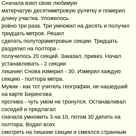
Сначала взял свою любимую
матерчатую десятиметровую рулетку и померил
длину участка. Уложилось
ровно три раза. Три умножил на десять и получил
тридцать метров. Решил
сделать полутораметровые секции. Тридцать
разделил на полтора -
получилось 20 секций. Заказал, привез. Начал
устанавливать - 2 секции
лишние! Снова измерил - 30. Измерил каждую
секцию - полтора метра.
Мужик - как тот учитель географии, не нашедший
на карте Берингова
пролива - чуть умом не тронулся. Останавливал
соседей и предлагал
сначала умножить 3 на 10, потом 30 делить на
полтора. Водил всех
смотреть на лишние секции и смеялся странным