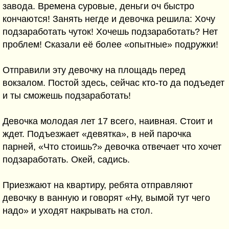
завода. Времена суровые, деньги оч быстро
кончаются! Занять негде и девочка решила: Хочу
подзаработать чуток! Хочешь подзаработать? Нет
проблем! Сказали её более «опытные» подружки!
Отправили эту девочку на площадь перед
вокзалом. Постой здесь, сейчас кто-то да подъедет
и ты сможешь подзаработать!
Девочка молодая лет 17 всего, наивная. Стоит и
ждет. Подъезжает «девятка», в ней парочка
парней, «Что стоишь?» девочка отвечает что хочет
подзаработать. Окей, садись.
Приезжают на квартиру, ребята отправляют
девочку в ванную и говорят «Ну, вымой тут чего
надо» и уходят накрывать на стол.