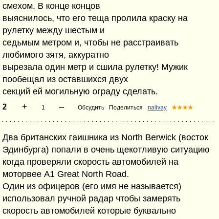
смехом. В конце концов
выяснилось, что его теща пролила краску на
рулетку между шестым и
седьмым метром и, чтобы не расстраивать
любимого зятя, аккуратно
вырезала один метр и сшила рулетку! Мужик
пообещал из оставшихся двух
секций ей могильную ограду сделать.
+
–
2
1
Обсудить
Поделиться
nalivay
★★★★
Два британских гаишника из North Berwick (восток
Эдинбурга) попали в очень щекотливую ситуацию
когда проверяли скорость автомобилей на
моторвее A1 Great North Road.
Один из офицеров (его имя не называется)
использовал ручной радар чтобы замерять
скорость автомобилей которые буквально