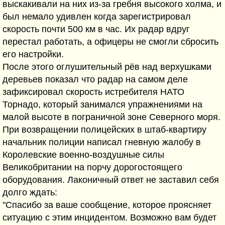
выскакивали на них из-за гребня высокого холма, и
был немало удивлен когда зарегистрировал
скорость почти 500 км в час. Их радар вдруг
перестал работать, а офицеры не смогли сбросить
его настройки.
После этого оглушительный рёв над верхушками
деревьев показал что радар на самом деле
зафиксировал скорость истребителя НАТО
Торнадо, который занимался упражнениями на
малой высоте в пограничной зоне Северного моря.
При возвращении полицейских в штаб-квартиру
начальник полиции написал гневную жалобу в
Королевские военно-воздушные силы
Великобритании на порчу дорогостоящего
оборудования. Лаконичный ответ не заставил себя
долго ждать:
"Спасибо за ваше сообщение, которое проясняет
ситуацию с этим инцидентом. Возможно вам будет