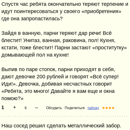
Спустя час ребята окончательно теряют терпение и
идут поинтересоваться у своего «приобретения»
где она запропастилась?
Зайдя в ванную, парни теряют дар речи! Всё
блестит! Унитаз, ванная, раковина, пол! Кухня,
кстати, тоже блестит! Парни застают «проститутку»
домывающей пол на кухне!
Выпив по паре стопок, парни приходят в себя,
дают девочке 200 рублей и говорят «Всё супер!
Иди!». Девочка, добивая несчастных говорит
«Ребята, это много! Давайте я вам еще и окна
помою?»
+
–
1
6
Обсудить
Поделиться
nalivay
★★★★
Наш сосед решил сделать металлический забор.