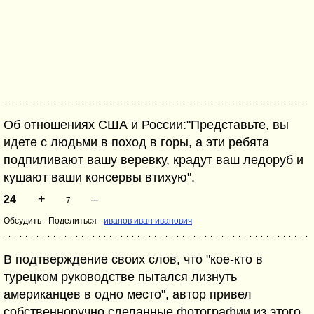
Об отношениях США и России:"Представьте, вы
идете с людьми в поход в горы, а эти ребята
подпиливают вашу веревку, крадут ваш ледоруб и
кушают ваши консервы втихую".
+
–
24
7
Обсудить
Поделиться
иванов иван иванович
В подтверждение своих слов, что "кое-кто в
турецком руководстве пытался лизнуть
американцев в одно место", автор привел
собственноручно сделанные фотографии из этого