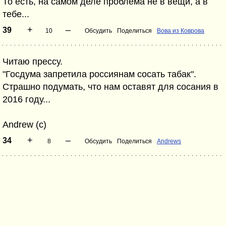
То есть, на самом деле проблема не в вещи, а в
тебе...
+
–
39
10
Обсудить
Поделиться
Вова из Коврова
Читаю прессу.
"Госдума запретила россиянам сосать табак".
Страшно подумать, что нам оставят для сосания в
2016 году...
Andrew (c)
+
–
34
8
Обсудить
Поделиться
Andrews