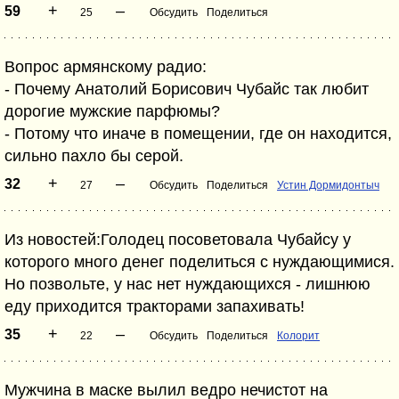
+
–
59
25
Обсудить
Поделиться
Вопрос армянскому радио:
- Почему Анатолий Борисович Чубайс так любит
дорогие мужские парфюмы?
- Потому что иначе в помещении, где он находится,
сильно пахло бы серой.
+
–
32
27
Обсудить
Поделиться
Устин Дормидонтыч
Из новостей:Голодец посоветовала Чубайсу у
которого много денег поделиться с нуждающимися.
Но позвольте, у нас нет нуждающихся - лишнюю
еду приходится тракторами запахивать!
+
–
35
22
Обсудить
Поделиться
Колорит
Мужчина в маске вылил ведро нечистот на