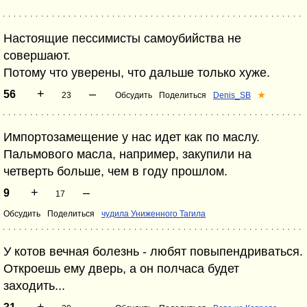
Настоящие пессимисты самоубийства не
совершают.
Потому что уверены, что дальше только хуже.
+
–
56
23
Обсудить
Поделиться
Denis_SB
★
Импортозамещение у нас идет как по маслу.
Пальмового масла, например, закупили на
четверть больше, чем в году прошлом.
+
–
9
17
Обсудить
Поделиться
чудила Униженного Тагила
У котов вечная болезнь - любят повыпендриваться.
Откроешь ему дверь, а он полчаса будет
заходить...