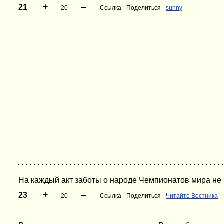
+
–
21
20
Ссылка
Поделиться
sunny
На каждый акт заботы о народе Чемпионатов мира не
+
–
23
20
Ссылка
Поделиться
Читайте Вестника