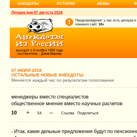
АНЕКДОТЫ
ИСТОРИИ
МЕМЫ
Ф
Лучшее дня 07 августа 2026
Предупреждение: у нас есть цензура и
покиньте сайт.
18+
07 ИЮЛЯ 2018
ОСТАЛЬНЫЕ НОВЫЕ АНЕКДОТЫ
Меняется каждый час по результатам голосования
менеджеры вместо специалистов
общественное мнение вместо научных расчетов
+
–
10
54
Ссылка
Поделиться
- Итак, какие дельные предложения будут по пенсион