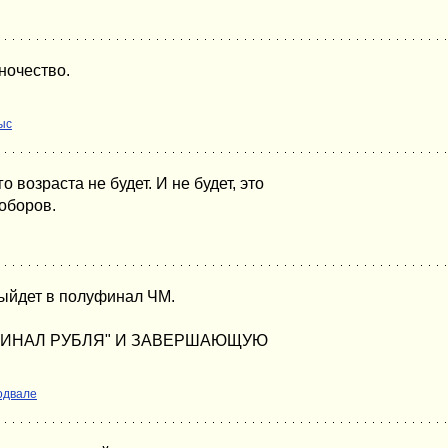
ночество.
ыс
 возраста не будет. И не будет, это
оборов.
выйдет в полуфинал ЧМ.
ПОЛУФИНАЛ РУБЛЯ" И ЗАВЕРШАЮЩУЮ
одвале