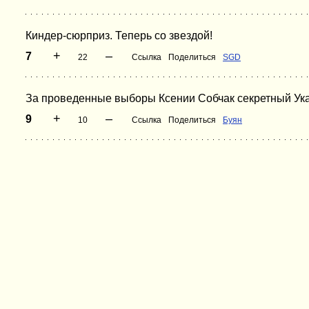
Киндер-сюрприз. Теперь со звездой!
+
–
7
22
Ссылка
Поделиться
SGD
За проведенные выборы Ксении Собчак секретный Ука
+
–
9
10
Ссылка
Поделиться
Буян