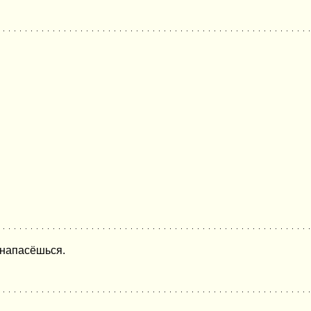
 напасёшься.