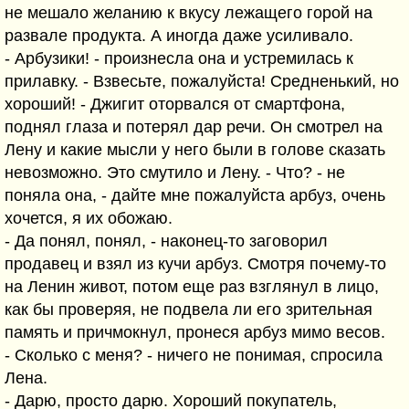
не мешало желанию к вкусу лежащего горой на
развале продукта. А иногда даже усиливало.
- Арбузики! - произнесла она и устремилась к
прилавку. - Взвесьте, пожалуйста! Средненький, но
хороший! - Джигит оторвался от смартфона,
поднял глаза и потерял дар речи. Он смотрел на
Лену и какие мысли у него были в голове сказать
невозможно. Это смутило и Лену. - Что? - не
поняла она, - дайте мне пожалуйста арбуз, очень
хочется, я их обожаю.
- Да понял, понял, - наконец-то заговорил
продавец и взял из кучи арбуз. Смотря почему-то
на Ленин живот, потом еще раз взглянул в лицо,
как бы проверяя, не подвела ли его зрительная
память и причмокнул, пронеся арбуз мимо весов.
- Сколько с меня? - ничего не понимая, спросила
Лена.
- Дарю, просто дарю. Хороший покупатель,