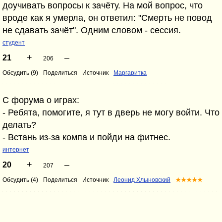
доучивать вопросы к зачёту. На мой вопрос, что
вроде как я умерла, он ответил: "Смерть не повод
не сдавать зачёт". Одним словом - сессия.
студент
+
–
21
206
Обсудить (9)
Поделиться
Источник
Маргаритка
С форума о играх:
- Ребята, помогите, я тут в дверь не могу войти. Что
делать?
- Встань из-за компа и пойди на фитнес.
интернет
+
–
20
207
Обсудить (4)
Поделиться
Источник
Леонид Хлыновский
★★★★★