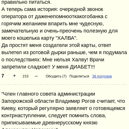
правильно питаться.
А теперь сама история: очередной звонок
оператора от даженепомнюоткакогобанка с
горячим желанием впарить мне чудесную,
замечательную и очень-преочень полезную для
моего кошелька карту "ХАЛВА".
Да простят меня создатели этой карты, ответ
вылетел из ротовой дырки раньше, чем я подумала
о последствиях: Мне нельзя Халву! Врачи
запретили сладкое!! У меня ДИАБЕТ!!!
+
–
7
153
Обсудить (7)
Поделиться
38 попугаев
"Член главного совета администрации
Запорожской области Владимир Рогов считает, что
Киеву, который регулярно заявляет о готовящемся
контрнаступлении, следует помнить слова,
приписываемые древнерусскому князю