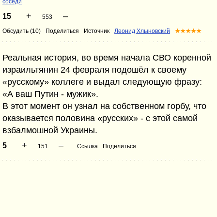
соседи
+
–
15
553
Обсудить (10)
Поделиться
Источник
Леонид Хлыновский
★★★★★
Реальная история, во время начала СВО коренной
израильтянин 24 февраля подошёл к своему
«русскому» коллеге и выдал следующую фразу:
«А ваш Путин - мужик».
В этот момент он узнал на собственном горбу, что
оказывается половина «русских» - с этой самой
взбалмошной Украины.
+
–
5
151
Ссылка
Поделиться