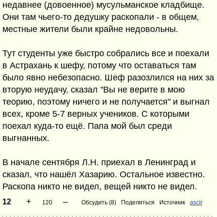
недавнее (довоенное) мусульманское кладбище.
Они там чьего-то дедушку раскопали - в общем,
местные жители были крайне недовольны.
Тут студенты уже быстро собрались все и поехали
в Астрахань к шефу, потому что оставаться там
было явно небезопасно. Шеф разозлился на них за
вторую неудачу, сказал "Вы не верите в мою
теорию, поэтому ничего и не получается" и выгнал
всех, кроме 5-7 верных учеников. С которыми
поехал куда-то ещё. Папа мой был среди
выгнанных.
В начале сентября Л.Н. приехал в Ленинград и
сказал, что нашёл Хазарию. Остальное известно.
Раскопа никто не видел, вещей никто не видел.
+
–
12
120
Обсудить (8)
Поделиться
Источник
ascir