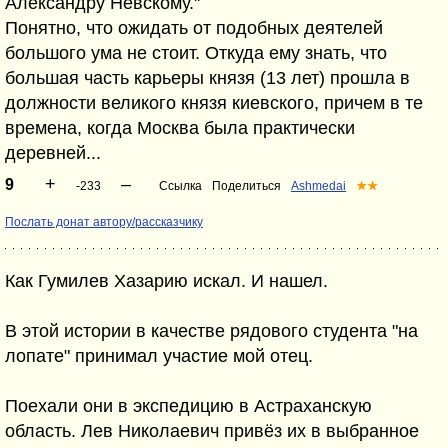
Александру Невскому."
Понятно, что ожидать от подобных деятелей
большого ума не стоит. Откуда ему знать, что
большая часть карьеры князя (13 лет) прошла в
должности великого князя киевского, причем в те
времена, когда Москва была практически
деревней...
+
–
9
-233
Ссылка
Поделиться
Ashmedai
★★
Послать донат автору/рассказчику
Как Гумилев Хазарию искал. И нашел.
В этой истории в качестве рядового студента "на
лопате" принимал участие мой отец.
Поехали они в экспедицию в Астраханскую
область. Лев Николаевич привёз их в выбранное