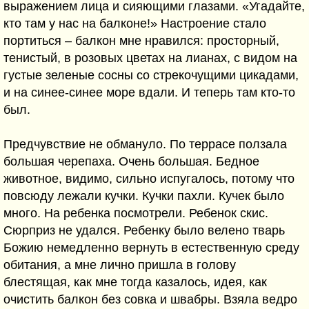
выражением лица и сияющими глазами. «Угадайте,
кто там у нас на балконе!» Настроение стало
портиться – балкон мне нравился: просторный,
тенистый, в розовых цветах на лианах, с видом на
густые зеленые сосны со стрекочущими цикадами,
и на синее-синее море вдали. И теперь там кто-то
был.
Предчувствие не обмануло. По террасе ползала
большая черепаха. Очень большая. Бедное
животное, видимо, сильно испугалось, потому что
повсюду лежали кучки. Кучки пахли. Кучек было
много. На ребенка посмотрели. Ребенок скис.
Сюрприз не удался. Ребенку было велено тварь
Божию немедленно вернуть в естественную среду
обитания, а мне лично пришла в голову
блестящая, как мне тогда казалось, идея, как
очистить балкон без совка и швабры. Взяла ведро