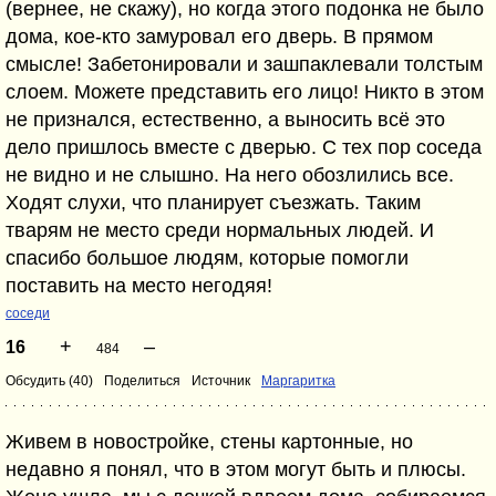
(вернее, не скажу), но когда этого подонка не было
дома, кое-кто замуровал его дверь. В прямом
смысле! Забетонировали и зашпаклевали толстым
слоем. Можете представить его лицо! Никто в этом
не признался, естественно, а выносить всё это
дело пришлось вместе с дверью. С тех пор соседа
не видно и не слышно. На него обозлились все.
Ходят слухи, что планирует съезжать. Таким
тварям не место среди нормальных людей. И
спасибо большое людям, которые помогли
поставить на место негодяя!
соседи
+
–
16
484
Обсудить (40)
Поделиться
Источник
Маргаритка
Живем в новостройке, стены картонные, но
недавно я понял, что в этом могут быть и плюсы.