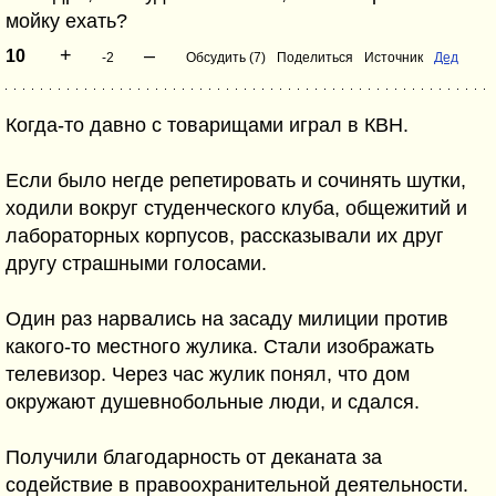
мойку ехать?
+
–
10
-2
Обсудить (7)
Поделиться
Источник
Дед
Когда-то давно с товарищами играл в КВН.
Если было негде репетировать и сочинять шутки,
ходили вокруг студенческого клуба, общежитий и
лабораторных корпусов, рассказывали их друг
другу страшными голосами.
Один раз нарвались на засаду милиции против
какого-то местного жулика. Стали изображать
телевизор. Через час жулик понял, что дом
окружают душевнобольные люди, и сдался.
Получили благодарность от деканата за
содействие в правоохранительной деятельности.