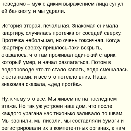
неведомо – муж с диким выражением лица сунул
ей банкноту, и мы удрали.
История вторая, печальная. Знакомая снимала
квартиру, случилась протечка от соседей сверху.
Протечка небольшая, но очень токсичная. Когда
квартиру сверху пришлось-таки вскрыть,
оказалось, что там проживал одинокий старик,
который умер, и начал разлагаться. Потом в
водопроводе что-то стало капать, вода смешалась
с останками, и все это потекло вниз. Наша
знакомая сказала, «дед протёк».
Ну, к чему это все. Мы живем не на последнем
этаже. Но так уж устроен наш дом, что после
каждого урагана нас тихонько заливало по швам.
Мы звонили, мы писали, мы составляли бумаги и
регистрировали их в компетентных органах, к нам