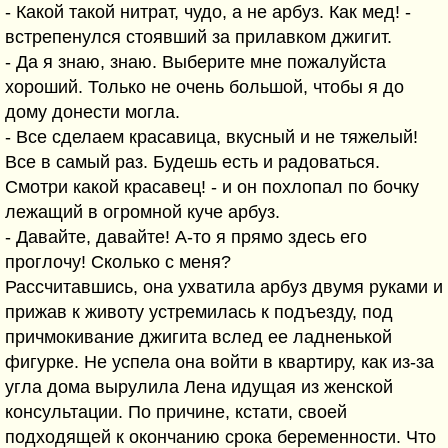
- Какой такой нитрат, чудо, а не арбуз. Как мед! -
встрепенулся стоявший за прилавком джигит.
- Да я знаю, знаю. Выберите мне пожалуйста
хороший. Только не очень большой, чтобы я до
дому донести могла.
- Все сделаем красавица, вкусный и не тяжелый!
Все в самый раз. Будешь есть и радоваться.
Смотри какой красавец! - и он похлопал по бочку
лежащий в огромной куче арбуз.
- Давайте, давайте! А-то я прямо здесь его
проглочу! Сколько с меня?
Рассчитавшись, она ухватила арбуз двумя руками и
прижав к животу устремилась к подъезду, под
причмокивание джигита вслед ее ладненькой
фигурке. Не успела она войти в квартиру, как из-за
угла дома вырулила Лена идущая из женской
консультации. По причине, кстати, своей
подходящей к окончанию срока беременности. Что