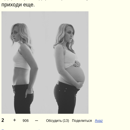
приходи еще.
+
–
2
906
Обсудить (13)
Поделиться
Avaz