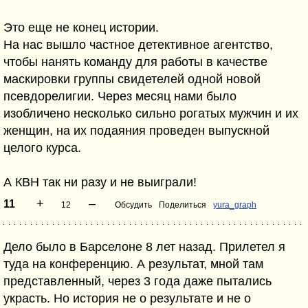
Это еще не конец истории.
На нас вышло частное детективное агентство,
чтобы нанять команду для работы в качестве
маскировки группы свидетелей одной новой
псевдорелигии. Через месяц нами было
изобличено несколько сильно рогатых мужчин и их
женщин, на их подаяния проведен выпускной
целого курса.
А КВН так ни разу и не выиграли!
+
–
11
12
Обсудить
Поделиться
yura_graph
Дело было в Барселоне 8 лет назад. Прилетел я
туда на конференцию. А результат, мной там
представленный, через 3 года даже пытались
украсть. Но история не о результате и не о