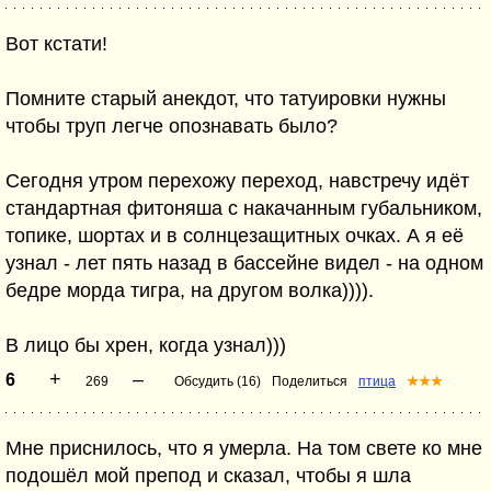
Вот кстати!
Помните старый анекдот, что татуировки нужны
чтобы труп легче опознавать было?
Сегодня утром перехожу переход, навстречу идёт
стандартная фитоняша с накачанным губальником,
топике, шортах и в солнцезащитных очках. А я её
узнал - лет пять назад в бассейне видел - на одном
бедре морда тигра, на другом волка)))).
В лицо бы хрен, когда узнал)))
+
–
6
269
Обсудить (16)
Поделиться
птица
★★★
Мне приснилось, что я умерла. На том свете ко мне
подошёл мой препод и сказал, чтобы я шла