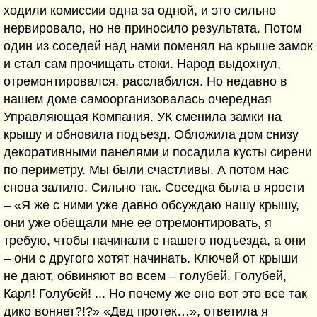
ходили комиссии одна за одной, и это сильно
нервировало, но не приносило результата. Потом
один из соседей над нами поменял на крыше замок
и стал сам прочищать стоки. Народ выдохнул,
отремонтировался, расслабился. Но недавно в
нашем доме самоорганизовалась очередная
Управляющая Компания. УК сменила замки на
крышу и обновила подъезд. Обложила дом снизу
декоративными панелями и посадила кусты сирени
по периметру. Мы были счастливы. А потом нас
снова залило. Сильно так. Соседка была в ярости
– «Я же с ними уже давно обсуждаю нашу крышу,
они уже обещали мне ее отремонтировать, я
требую, чтобы начинали с нашего подъезда, а они
– они с другого хотят начинать. Ключей от крыши
не дают, обвиняют во всем – голубей. Голубей,
Карл! Голубей! ... Но почему же оно вот это все так
дико воняет?!?» «Дед протек…», ответила я