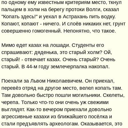
по одному ему известным критериям место, ткнул
пальцем в холм на берегу протоки Волги, сказал
"Копать здесь!" и уехал в Астрахань пить водку.
Копают, копают - ничего. И слоёв никаких нет, грунт
совершенно гомогенный. Непонятно, что такое.
Мимо едет казах на лошади. Студенты его
спрашивают: дяденька, это старый холм? Ой,
старый! - отвечает казах. Очень старый? Очень
старый. В 44-м году землечерпалка накопал.
Поехали за Львом Николаевичем. Он приехал,
перевёз отряд на другое место, велел копать там.
Там довольно быстро пошли могильники. Скелеты,
черепа. Только что-то они очень уж свежими
выглядят. Как-то вечером приехали довольно
агрессивные казахи из ближайшего посёлка и
стали предъявлять археологам. Оказывается, это