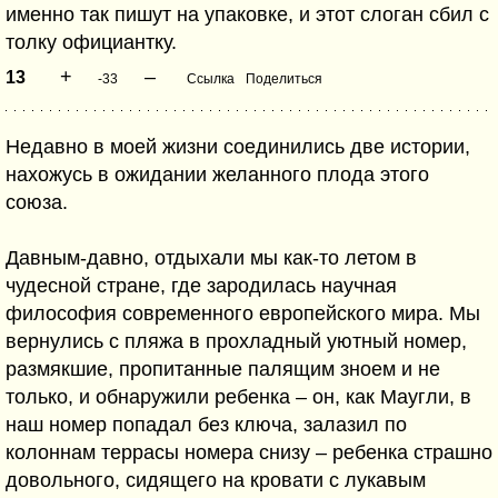
именно так пишут на упаковке, и этот слоган сбил с
толку официантку.
+
–
13
-33
Ссылка
Поделиться
Недавно в моей жизни соединились две истории,
нахожусь в ожидании желанного плода этого
союза.
Давным-давно, отдыхали мы как-то летом в
чудесной стране, где зародилась научная
философия современного европейского мира. Мы
вернулись с пляжа в прохладный уютный номер,
размякшие, пропитанные палящим зноем и не
только, и обнаружили ребенка – он, как Маугли, в
наш номер попадал без ключа, залазил по
колоннам террасы номера снизу – ребенка страшно
довольного, сидящего на кровати с лукавым