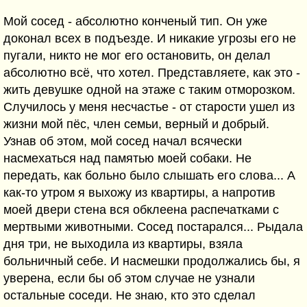
Мой сосед - абсолютно конченый тип. Он уже
доконал всех в подъезде. И никакие угрозы его не
пугали, никто не мог его остановить, он делал
абсолютно всё, что хотел. Представляете, как это -
жить девушке одной на этаже с таким отморозком.
Случилось у меня несчастье - от старости ушел из
жизни мой пёс, член семьи, верный и добрый.
Узнав об этом, мой сосед начал всячески
насмехаться над памятью моей собаки. Не
передать, как больно было слышать его слова... А
как-то утром я выхожу из квартиры, а напротив
моей двери стена вся обклеена распечатками с
мертвыми животными. Сосед постарался... Рыдала
дня три, не выходила из квартиры, взяла
больничный себе. И насмешки продолжались бы, я
уверена, если бы об этом случае не узнали
остальные соседи. Не знаю, кто это сделал