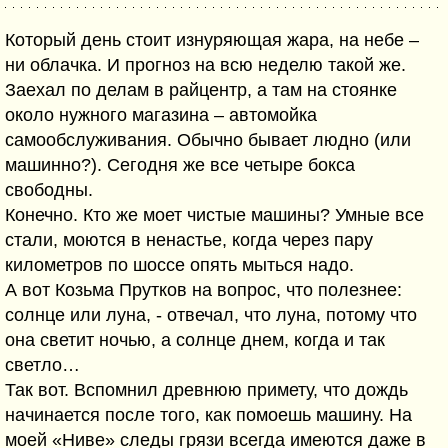
Который день стоит изнуряющая жара, на небе –
ни облачка. И прогноз на всю неделю такой же.
Заехал по делам в райцентр, а там на стоянке
около нужного магазина – автомойка
самообслуживания. Обычно бывает людно (или
машинно?). Сегодня же все четыре бокса
свободны.
Конечно. Кто же моет чистые машины? Умные все
стали, моются в ненастье, когда через пару
километров по шоссе опять мыться надо.
А вот Козьма Прутков на вопрос, что полезнее:
солнце или луна, - отвечал, что луна, потому что
она светит ночью, а солнце днем, когда и так
светло…
Так вот. Вспомнил древнюю примету, что дождь
начинается после того, как помоешь машину. На
моей «Ниве» следы грязи всегда имеются даже в