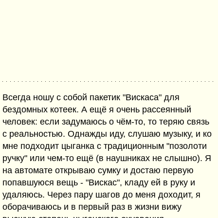
Всегда ношу с собой пакетик "Вискаса" для
бездомных котеек. А ещё я очень рассеянный
человек: если задумаюсь о чём-то, то теряю связь
с реальностью. Однажды иду, слушаю музыку, и ко
мне подходит цыганка с традиционным "позолоти
ручку" или чем-то ещё (в наушниках не слышно). Я
на автомате открываю сумку и достаю первую
попавшуюся вещь - "Вискас", кладу ей в руку и
удаляюсь. Через пару шагов до меня доходит, я
оборачиваюсь и в первый раз в жизни вижу