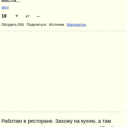
масла...
авто
+
–
18
47
Обсудить (58)
Поделиться
Источник
Маргаритка
Работаю в ресторане. Захожу на кухню, а там