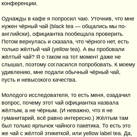
конференции.
Однажды в кафе я попросил чаю. Уточнив, что мне
нужен чёрный чай (black tea — общались мы по-
английски), официантка пообещала проверить.
Потом вернулась и сказала, что чёрного нет, есть
только жёлтый чай (yellow tea). А вы пробовали
жёлтый чай? Я о таком на тот момент даже не
слышал, поэтому согласился попробовать. К моему
удивлению, мне подали обычный чёрный чай,
пусть и невысокого качества.
Молодого исследователя, то есть меня, озадачил
вопрос, почему этот чай официантка назвала
жёлтым, а не чёрным. (И неважно, что я не
гуманитарий, всё равно интересно.) Жёлтым там
был только ярлычок чайного пакетика. То есть это
же чай с жёлтой этикеткой, или yellow label tea. Да,