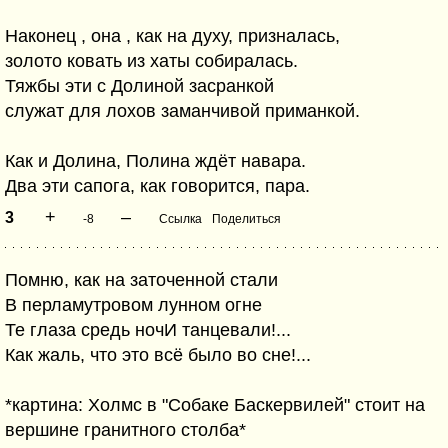
Наконец , она , как на духу, призналась,
золото ковать из хаты собиралась.
Тяжбы эти с Долиной засранкой
служат для лохов заманчивой приманкой.
Как и Долина, Полина ждёт навара.
Два эти сапога, как говорится, пара.
+
–
3
-8
Ссылка
Поделиться
Помню, как на заточенной стали
В перламутровом лунном огне
Те глаза средь ночИ танцевали!...
Как жаль, что это всё было во сне!...
*картина: Холмс в "Собаке Баскервилей" стоит на
вершине гранитного столба*