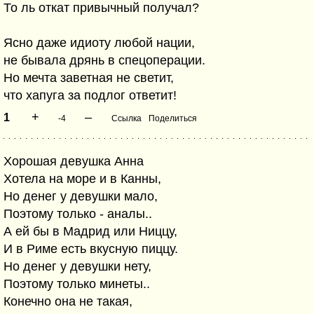
То ль откат привычный получал?
Ясно даже идиоту любой нации,
не бывала дрянь в спецоперации.
Но мечта заветная не светит,
что хапуга за подлог ответит!
+
–
1
-4
Ссылка
Поделиться
Хорошая девушка Анна
Хотела на море и в Канны,
Но денег у девушки мало,
Поэтому только - аналы..
А ей бы в Мадрид или Ниццу,
И в Риме есть вкусную пиццу.
Но денег у девушки нету,
Поэтому только минеты..
Конечно она не такая,