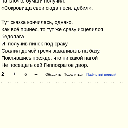
на клочке бумаги получил:
«Сокровища свои сюда неси, дебил».
Тут сказка кончилась, однако.
Как всё принёс, то тут же сразу исцелился
бедолага.
И, получив пинок под сраку,
Свалил домой грехи замаливать на базу,
Поклявшись прежде, что ни какой нагой
Не посещать сей Гиппократов двор.
+
–
2
-5
Обсудить
Поделиться
Пафнутий первый