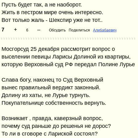
Пусть будет так, а не наоборот.
Жить в пестром мире очень интересно.
Вот только жаль - Шекспир уже не тот..
+
–
7
6
Обсудить
Поделиться
Алибабаевич
Мосгорсуд 25 декабря рассмотрит вопрос о
выселении певицы Ларисы Долиной из квартиры,
которую Верховный суд РФ передал Полине Лурье
Слава богу, наконец то Суд Верховный
вынес правильный вердикт законный.
Долину из хаты, не Лурье турнуть.
Покупательнице собственность вернуть.
Возникает , правда, каверзный вопрос,
почему суд раньше до решенья не дорос?
То ли в сговоре с Лариской состоял?