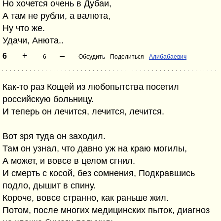
Но хочется очень в Дубаи,
А там не рубли, а валюта,
Ну что же.
Удачи, Анюта..
+
–
6
-6
Обсудить
Поделиться
Алибабаевич
Как-то раз Кощей из любопытства посетил
российскую больницу.
И теперь он лечится, лечится, лечится.
Вот зря туда он заходил.
Там он узнал, что давно уж на краю могилы,
А может, и вовсе в целом сгнил.
И смерть с косой, без сомнения, Подкравшись
подло, дышит в спину.
Короче, вовсе странно, как раньше жил.
Потом, после многих медицинских пыток, диагноз