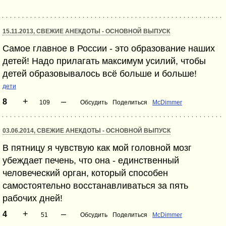
15.11.2013, СВЕЖИЕ АНЕКДОТЫ - ОСНОВНОЙ ВЫПУСК
Самое главное в России - это образование наших
детей! Надо прилагать максимум усилий, чтобы
детей образовывалось всё больше и больше!
дети
+
–
8
109
Обсудить
Поделиться
McDimmer
03.06.2014, СВЕЖИЕ АНЕКДОТЫ - ОСНОВНОЙ ВЫПУСК
В пятницу я чувствую как мой головной мозг
убеждает печень, что она - единственный
человеческий орган, который способен
самостоятельно восстанавливаться за пять
рабочих дней!
+
–
4
51
Обсудить
Поделиться
McDimmer