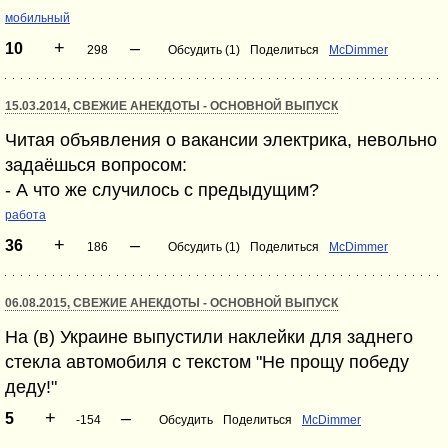
мобильный
+
–
10
298
Обсудить (1)
Поделиться
McDimmer
15.03.2014, СВЕЖИЕ АНЕКДОТЫ - ОСНОВНОЙ ВЫПУСК
Читая объявления о вакансии электрика, невольно
задаёшься вопросом:
- А что же случилось с предыдущим?
работа
+
–
36
186
Обсудить (1)
Поделиться
McDimmer
06.08.2015, СВЕЖИЕ АНЕКДОТЫ - ОСНОВНОЙ ВЫПУСК
На (в) Украине выпустили наклейки для заднего
стекла автомобиля с текстом "Не прощу победу
деду!"
+
–
5
-154
Обсудить
Поделиться
McDimmer