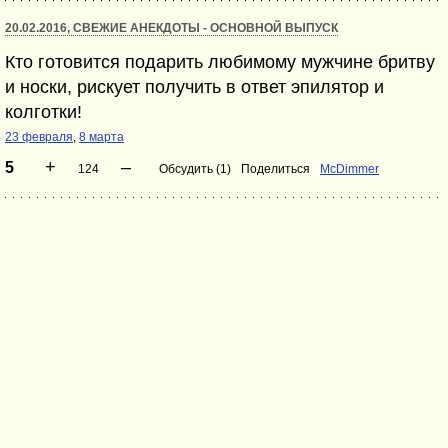
20.02.2016, СВЕЖИЕ АНЕКДОТЫ - ОСНОВНОЙ ВЫПУСК
Кто готовится подарить любимому мужчине бритву
и носки, рискует получить в ответ эпилятор и
колготки!
23 февраля
,
8 марта
+
–
5
124
Обсудить (1)
Поделиться
McDimmer