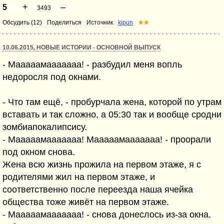
+
–
5
3493
Обсудить (12)
Поделиться
Источник
kipun
★★
10.06.2015, НОВЫЕ ИСТОРИИ - ОСНОВНОЙ ВЫПУСК
- Мааааамааааааа! - разбудил меня вопль
недоросля под окнами.
- Что там ещё, - пробурчала жена, которой по утрам
вставать и так сложно, а 05:30 так и вообще сродни
зомбиапокалипсису.
- Мааааамааааааа! Мааааамааааааа! - проорали
под окном снова.
Жена всю жизнь прожила на первом этаже, я с
родителями жил на первом этаже, и
соответственно после переезда наша ячейка
общества тоже живёт на первом этаже.
- Мааааамааааааа! - снова донеслось из-за окна.