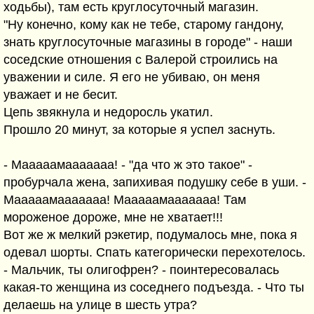
ходьбы), там есть круглосуточный магазин.
"Ну конечно, кому как не тебе, старому гандону,
знать круглосуточные магазины в городе" - наши
соседские отношения с Валерой строились на
уважении и силе. Я его не убиваю, он меня
уважает и не бесит.
Цепь звякнула и недоросль укатил.
Прошло 20 минут, за которые я успел заснуть.
- Мааааамааааааа! - "да что ж это такое" -
пробурчала жена, запихивая подушку себе в уши. -
Мааааамааааааа! Мааааамааааааа! Там
мороженое дороже, мне не хватает!!!
Вот же ж мелкий рэкетир, подумалось мне, пока я
одевал шорты. Спать категорически перехотелось.
- Мальчик, ты олигофрен? - поинтересовалась
какая-то женщина из соседнего подъезда. - Что ты
делаешь на улице в шесть утра?