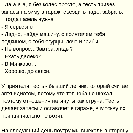
- Да-а-а-а, я без колес просто, а тесть привез
запасы на зиму в гараж, съездить надо, забрать.
- Тогда Газель нужна
- Я серьезно
- Ладно, найду машину, с приятелем тебя
подкинем, с тебя огурцы, лечо и грибы…
- Не вопрос…Завтра, лады?
- Ехать далеко?
- В Мячково…
- Хорошо, до связи.
У приятеля тесть - бывший летчик, который считает
зятя идиотом, потому что тот неба не нюхал,
поэтому отношения натянуты как струна. Тесть
делает запасы и оставляет в гараже, в Москву их
принципиально не возит.
На следующий день поутру мы выехали в сторону