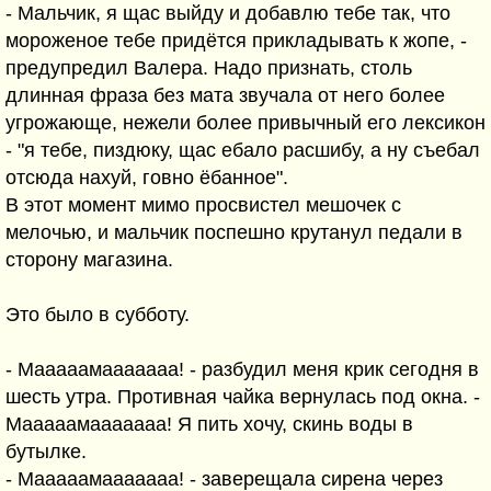
- Мальчик, я щас выйду и добавлю тебе так, что
мороженое тебе придётся прикладывать к жопе, -
предупредил Валера. Надо признать, столь
длинная фраза без мата звучала от него более
угрожающе, нежели более привычный его лексикон
- "я тебе, пиздюку, щас ебало расшибу, а ну съебал
отсюда нахуй, говно ёбанное".
В этот момент мимо просвистел мешочек с
мелочью, и мальчик поспешно крутанул педали в
сторону магазина.
Это было в субботу.
- Мааааамааааааа! - разбудил меня крик сегодня в
шесть утра. Противная чайка вернулась под окна. -
Мааааамааааааа! Я пить хочу, скинь воды в
бутылке.
- Мааааамааааааа! - заверещала сирена через