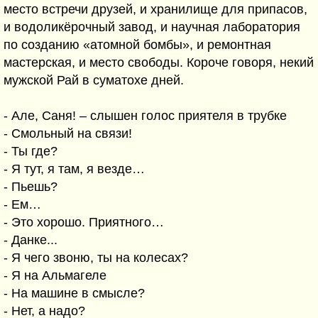
место встречи друзей, и хранилище для припасов,
и водоликёрочный завод, и научная лаборатория
по созданию «атомной бомбы», и ремонтная
мастерская, и место свободы. Короче говоря, некий
мужской Рай в суматохе дней.
- Але, Саня! – слышен голос приятеля в трубке
- Смольный на связи!
- Ты где?
- Я тут, я там, я везде…
- Пьешь?
- Ем…
- Это хорошо. Приятного…
- Данке...
- Я чего звоню, ты на колесах?
- Я на Альмагеле
- На машине в смысле?
- Нет, а надо?