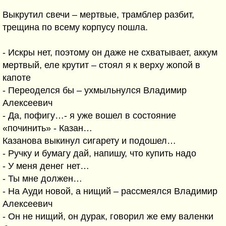
Выкрутил свечи – мертвые, трамблер разбит,
трещина по всему корпусу пошла.
- Искры нет, поэтому он даже не схватывает, аккум
мертвый, еле крутит – стоял я к верху жопой в
капоте
- Переоделся бы – ухмыльнулся Владимир
Алексеевич
- Да, пофигу…- я уже вошел в состояние
«починить» - Казан…
Казанова выкинул сигарету и подошел…
- Ручку и бумагу дай, напишу, что купить надо
- У меня денег нет…
- Ты мне должен…
- На Ауди новой, а нищий – рассмеялся Владимир
Алексеевич
- Он не нищий, он дурак, говорил же ему валенки