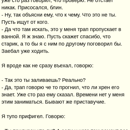
уже сто раз говорил, что проверю. Не отстает
никак. Присосался, блин.
- Ну, так объясни ему, что к чему. Что это не ты.
Пусть ищут от кого.
- Да что там искать, это у меня трап пропускает в
ванной. Я ж знаю. Пусть скажет спасибо, что
старик, а то бы я с ним по другому поговорил бы.
Заебал уже ходить.
Я вроде как не сразу въехал, говорю:
- Так это ты заливаешь? Реально?
- Да, трап говорю че то прогнил, что ли хрен его
знает. Уже сто раз ему сказал. Времени нет у меня
этим заниматься. Бывают же приставучие.
Я тупо прифигел. Говорю: