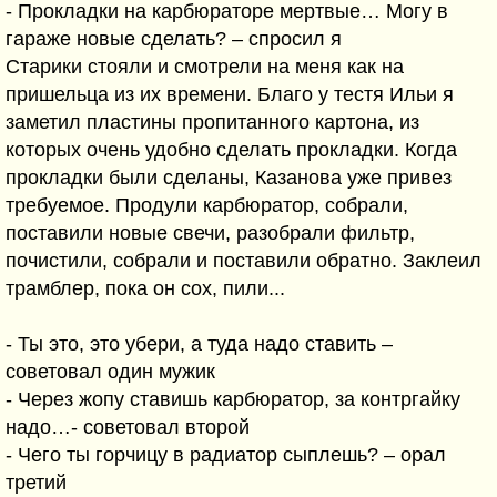
- Прокладки на карбюраторе мертвые… Могу в
гараже новые сделать? – спросил я
Старики стояли и смотрели на меня как на
пришельца из их времени. Благо у тестя Ильи я
заметил пластины пропитанного картона, из
которых очень удобно сделать прокладки. Когда
прокладки были сделаны, Казанова уже привез
требуемое. Продули карбюратор, собрали,
поставили новые свечи, разобрали фильтр,
почистили, собрали и поставили обратно. Заклеил
трамблер, пока он сох, пили...
- Ты это, это убери, а туда надо ставить –
советовал один мужик
- Через жопу ставишь карбюратор, за контргайку
надо…- советовал второй
- Чего ты горчицу в радиатор сыплешь? – орал
третий