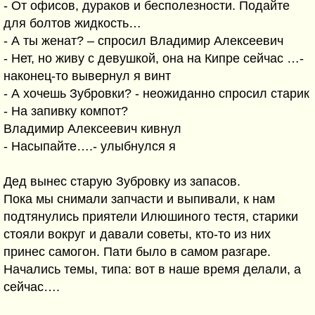
- От офисов, дураков и бесполезности. Подайте
для болтов жидкость…
- А ты женат? – спросил Владимир Алексеевич
- Нет, но живу с девушкой, она на Кипре сейчас …-
наконец-то вывернул я винт
- А хочешь Зубровки? - неожиданно спросил старик
- На запивку компот?
Владимир Алексеевич кивнул
- Насыпайте….- улыбнулся я
Дед вынес старую Зубровку из запасов.
Пока мы снимали запчасти и выпивали, к нам
подтянулись приятели Илюшиного тестя, старики
стояли вокруг и давали советы, кто-то из них
принес самогон. Пати было в самом разгаре.
Начались темы, типа: вот в наше время делали, а
сейчас….