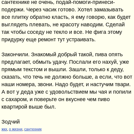
сантехнике не очень, подай-помоги-принеси-
подержи. Через часик готово. Хотел замазывать
все плитку обратно класть, я ему говорю, как будет
выглядеть плевать, не красоту наводим. Сделай
так чтобы соседу не текло и все. Не фига этому
придурку еще ремонт тут устраивать.
Закончили. Знакомый добрый такой, пива опять
предлагает, обмыть удачу. Послали его нахуй, уже
прямым текстом и вышли. Зашли, только к деду,
сказать, что течь не должно больше, а если, что вот
наши номера, звони. Надо будет, и настучим твари.
А вот у деда уже с удовольствием мы чая и попили
с сахаром, и поверьте он вкуснее чем пиво
квартирой выше был.
Зодчий
жкх
,
о жизни
,
сантехник