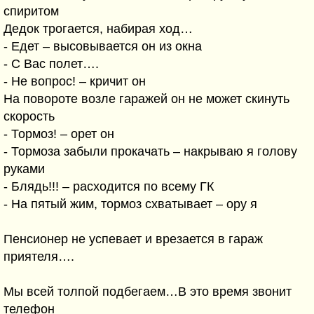
спиритом
Дедок трогается, набирая ход…
- Едет – высовывается он из окна
- С Вас полет….
- Не вопрос! – кричит он
На повороте возле гаражей он не может скинуть
скорость
- Тормоз! – орет он
- Тормоза забыли прокачать – накрываю я голову
руками
- Блядь!!! – расходится по всему ГК
- На пятый жим, тормоз схватывает – ору я
Пенсионер не успевает и врезается в гараж
приятеля….
Мы всей толпой подбегаем…В это время звонит
телефон