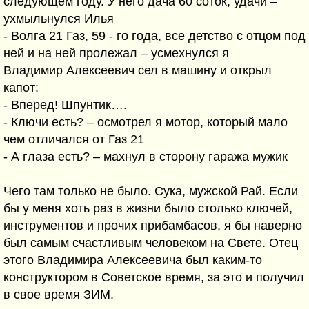
следующем году. У него дача 60 соток, удачи –
ухмыльнулся Илья
- Волга 21 Газ, 59 - го года, все детство с отцом под
ней и на ней пролежал – усмехнулся я
Владимир Алексеевич сел в машину и открыл
капот:
- Вперед! Шпунтик….
- Ключи есть? – осмотрел я мотор, который мало
чем отличался от Газ 21
- А глаза есть? – махнул в сторону гаража мужик
Чего там только не было. Сука, мужской Рай. Если
бы у меня хоть раз в жизни было столько ключей,
инструментов и прочих прибамбасов, я бы наверно
был самым счастливым человеком на Свете. Отец
этого Владимира Алексеевича был каким-то
конструктором в Советское время, за это и получил
в свое время ЗИМ.