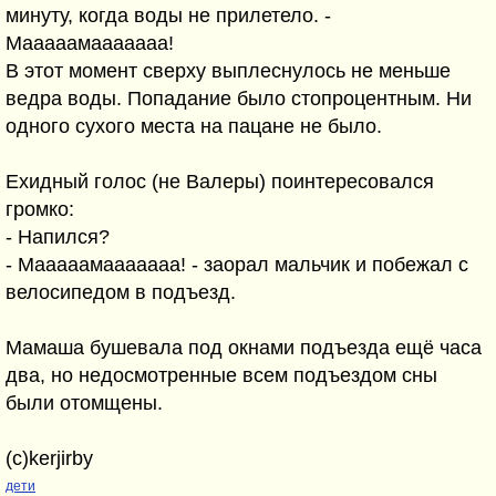
минуту, когда воды не прилетело. -
Мааааамааааааа!
В этот момент сверху выплеснулось не меньше
ведра воды. Попадание было стопроцентным. Ни
одного сухого места на пацане не было.
Ехидный голос (не Валеры) поинтересовался
громко:
- Напился?
- Мааааамааааааа! - заорал мальчик и побежал с
велосипедом в подъезд.
Мамаша бушевала под окнами подъезда ещё часа
два, но недосмотренные всем подъездом сны
были отомщены.
(с)kerjirby
дети