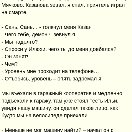
Мячково. Казанова зевал, я спал, приятель играл
на смарте.
- Сань, Сань… - толкнул меня Казан
- Чего тебе, демон?- зевнул я
- Мы надолго?
- Спроси у Илюхи, чего ты до меня доебался?
- Он занят!
- Чем?
- Уровень мне проходит на телефоне…
- Отъебись, уровень – опять задремал я
Мы въехали в гаражный кооператив и медленно
подъехали к гаражу, там уже стоял тесть Ильи,
увидя нашу машину, он сделал такое лицо, как
будто мы на велосипеде приехали.
- Меньше не мог машину найти? – начал он с