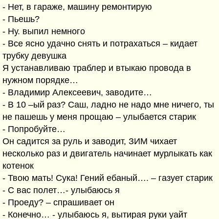
- Нет, в гараже, машину ремонтирую
- Пьешь?
- Ну. выпил немного
- Все ясно удачно снять и потрахаться – кидает
трубку девушка
Я устанавливаю траблер и втыкаю провода в
нужном порядке…
- Владимир Алексеевич, заводите…
- В 10 –ый раз? Саш, ладно не надо мне ничего, ты
не пашешь у меня прощаю – улыбается старик
- Попробуйте…
Он садится за руль и заводит, ЗИМ чихает
несколько раз и двигатель начинает мурлыкать как
котенок
- Твою мать! Сука! Гений ебаный…. – газует старик
- С вас полет…- улыбаюсь я
- Проеду? – спрашивает он
- Конечно… - улыбаюсь я, вытирая руки уайт