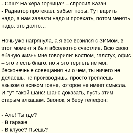
- Саш? На хера горчица? – спросил Казан
- Радиатор протекает, забьет поры. Тут варить
надо, а нам завезти надо и проехать, потом менять
надо, это долго…
Ночь уже нагрянула, а я все возился с ЗИМом, в
этот момент я был абсолютно счастлив. Всю свою
ебаную жизнь мне говорили: Костюм, галстук, офис
– это и есть благо, но я это терпеть не мог,
бесконечные совещания ни о чем, ты ничего не
делаешь, не производишь, просто треплешь
языком о всяком говне, которое не имеет смысла.
И тут такой шанс! Шанс доказать, пусть этим
старым алкашам. Звонок, я беру телефон:
- Але! Ты где?
- В гараже
- В клубе? Пьешь?