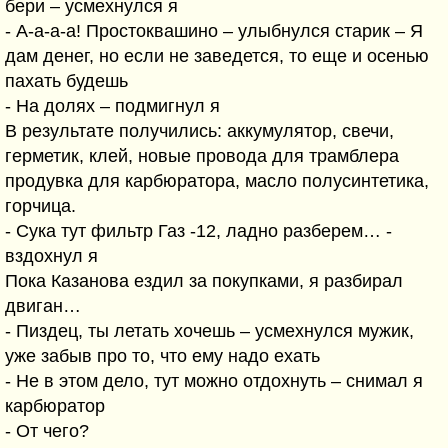
бери – усмехнулся я
- А-а-а-а! Простоквашино – улыбнулся старик – Я
дам денег, но если не заведется, то еще и осенью
пахать будешь
- На долях – подмигнул я
В результате получились: аккумулятор, свечи,
герметик, клей, новые провода для трамблера
продувка для карбюратора, масло полусинтетика,
горчица.
- Сука тут фильтр Газ -12, ладно разберем… -
вздохнул я
Пока Казанова ездил за покупками, я разбирал
двиган…
- Пиздец, ты летать хочешь – усмехнулся мужик,
уже забыв про то, что ему надо ехать
- Не в этом дело, тут можно отдохнуть – снимал я
карбюратор
- От чего?