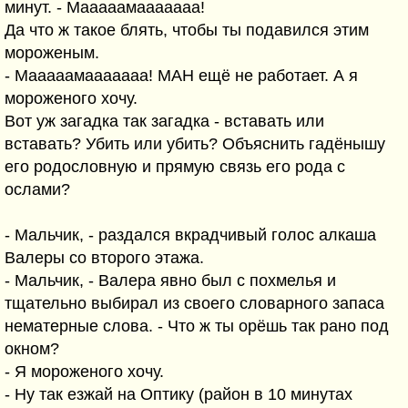
минут. - Мааааамааааааа!
Да что ж такое блять, чтобы ты подавился этим
мороженым.
- Мааааамааааааа! МАН ещё не работает. А я
мороженого хочу.
Вот уж загадка так загадка - вставать или
вставать? Убить или убить? Объяснить гадёнышу
его родословную и прямую связь его рода с
ослами?
- Мальчик, - раздался вкрадчивый голос алкаша
Валеры со второго этажа.
- Мальчик, - Валера явно был с похмелья и
тщательно выбирал из своего словарного запаса
нематерные слова. - Что ж ты орёшь так рано под
окном?
- Я мороженого хочу.
- Ну так езжай на Оптику (район в 10 минутах