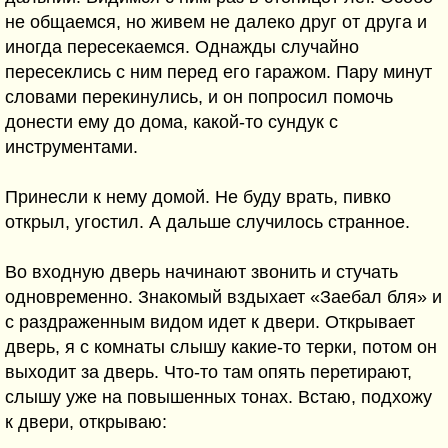
не общаемся, но живем не далеко друг от друга и
иногда пересекаемся. Однажды случайно
пересеклись с ним перед его гаражом. Пару минут
словами перекинулись, и он попросил помочь
донести ему до дома, какой-то сундук с
инструментами.
Принесли к нему домой. Не буду врать, пивко
открыл, угостил. А дальше случилось странное.
Во входную дверь начинают звонить и стучать
одновременно. Знакомый вздыхает «Заебал бля» и
с раздраженным видом идет к двери. Открывает
дверь, я с комнаты слышу какие-то терки, потом он
выходит за дверь. Что-то там опять перетирают,
слышу уже на повышенных тонах. Встаю, подхожу
к двери, открываю: