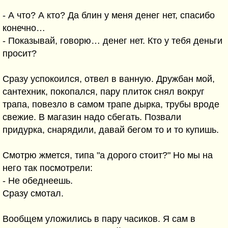
- А что? А кто? Да блин у меня денег нет, спасибо
конечно…
- Показывай, говорю… денег нет. Кто у тебя деньги
просит?
Сразу успокоился, отвел в ванную. Дружбан мой,
сантехник, покопался, пару плиток снял вокруг
трапа, повезло в самом трапе дырка, трубы вроде
свежие. В магазин надо сбегать. Позвали
придурка, снарядили, давай бегом то и то купишь.
Смотрю жмется, типа "а дорого стоит?" Но мы на
него так посмотрели:
- Не обеднеешь.
Сразу смотал.
Вообщем уложились в пару часиков. Я сам в