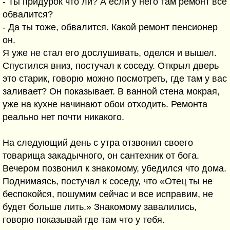
- Ты придурок что ли? А если у него там ремонт все
обвалится?
- Да ты тоже, обвалится. Какой ремонт пенсионер
он.
Я уже не стал его дослушивать, оделся и вышел.
Спустился вниз, постучал к соседу. Открыл дверь
это старик, говорю можно посмотреть, где там у вас
заливает? Он показывает. В ванной стена мокрая,
уже на кухне начинают обои отходить. Ремонта
реально нет почти никакого.
На следующий день с утра отзвонил своего
товарища закадычного, он сантехник от бога.
Вечером позвонил к знакомому, убедился что дома.
Поднимаясь, постучал к соседу, что «Отец ты не
беспокойся, пошумим сейчас и все исправим, не
будет больше лить.» Знакомому завалились,
говорю показывай где там что у тебя.