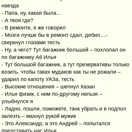
наезда
- Папа, ну, какая была…
- А твоя где?
- В ремонте, я же говорил
- Мозги лучше бы в ремонт сдал, дебил…-
сверкнул глазами тесть
- Ну, а чего? Тут багажник большой – похлопал он
по багажнику А6 Илья
- Тут большой багажник, а тут презервативы только
возить, чтобы таких мудаков как ты не рожали –
ударил по капоту УАЗа, тесть
- Высокие отношения – шепнул Казан
- Илья физик, с ним по-другому нельзя –
улыбнулся я
- Ладно, пошли, поможете, танк убрать и в подпол
залезть – махнул рукой мужик
- Это Александр, а это Андрей – попытался
представить нас Илья