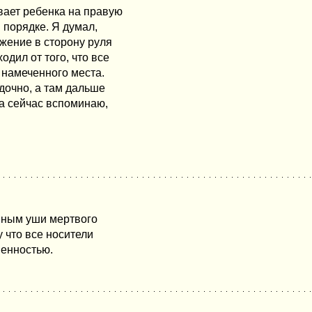
ывает ребенка на правую
 порядке. Я думал,
жение в сторону руля
дил от того, что все
 намеченного места.
ядочно, а там дальше
а сейчас вспоминаю,
иным уши мертвого
 что все носители
венностью.