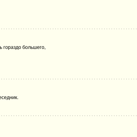
ь гораздо большего,
еседник.