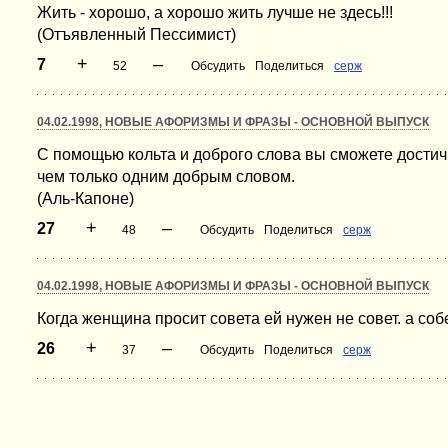
Жить - хорошо, а хорошо жить лучше не здесь!!!
(Отъявленный Пессимист)
+
–
7
52
Обсудить
Поделиться
серж
04.02.1998, НОВЫЕ АФОРИЗМЫ И ФРАЗЫ - ОСНОВНОЙ ВЫПУСК
С помощью кольта и доброго слова вы сможете достич
чем только одним добрым словом.
(Аль-Капоне)
+
–
27
48
Обсудить
Поделиться
серж
04.02.1998, НОВЫЕ АФОРИЗМЫ И ФРАЗЫ - ОСНОВНОЙ ВЫПУСК
Когда женщина просит совета ей нужен не совет. а соб
+
–
26
37
Обсудить
Поделиться
серж