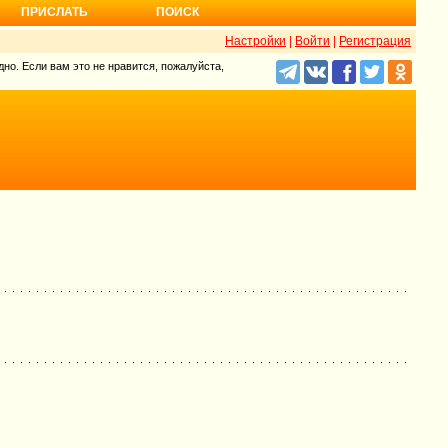
ПРИСЛАТЬ
ПОИСК
Настройки
|
Войти
|
Регистрация
но. Если вам это не нравится, пожалуйста,