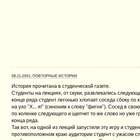
08.11.2001, ПОВТОРНЫЕ ИСТОРИИ
История прочитана в студенческой газете.
Студенты на лекциях, от скуки, развлекались следую
конце ряда студент легонько хлопает соседа сбоку по 
на ухо "Х... я!" (синоним к слову "фигня"). Сосед в св
по коленке следующего и щепчет то-же слово но уже г
конца ряда.
Так вот, на одной из лекций запустили эту игру и студ
противоположном краю аудитории студент с ужасом сл