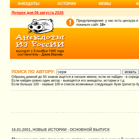
АНЕКДОТЫ
ИСТОРИИ
МЕМЫ
Ф
Лучшее дня 06 августа 2026
Предупреждение: у нас есть цензура и
покиньте сайт.
18+
ПОИСК ПО АВТОРУ:
Образец длиной до 50 знаков ищется в начале имени, если не найден - в серед
Если найден ровно один автор - выводятся его анекдоты, истории и т.д.
Если больше 100 - первые 100 и список возможных следующих букв (регистр б
16.01.2001, НОВЫЕ ИСТОРИИ - ОСНОВНОЙ ВЫПУСК