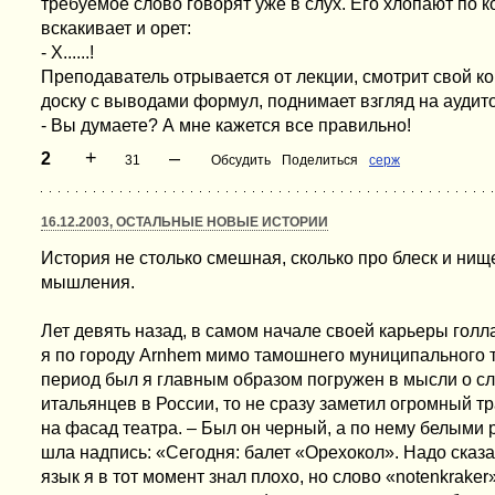
требуемое слово говорят уже в слух. Его хлопают по к
вскакивает и орет:
- Х......!
Преподаватель отрывается от лекции, смотрит свой ко
доску с выводами формул, поднимает взгляд на аудито
- Вы думаете? А мне кажется все правильно!
+
–
2
31
Обсудить
Поделиться
серж
16.12.2003, ОСТАЛЬНЫЕ НОВЫЕ ИСТОРИИ
История не столько смешная, сколько про блеск и нищ
мышления.
Лет девять назад, в самом начале своей карьеры голл
я по городу Arnhem мимо тамошнего муниципального т
период был я главным образом погружен в мысли о с
итальянцев в России, то не сразу заметил огромный т
на фасад театра. – Был он черный, а по нему белыми
шла надпись: «Сегодня: балет «Орехокол». Надо сказа
язык я в тот момент знал плохо, но слово «notenkraker