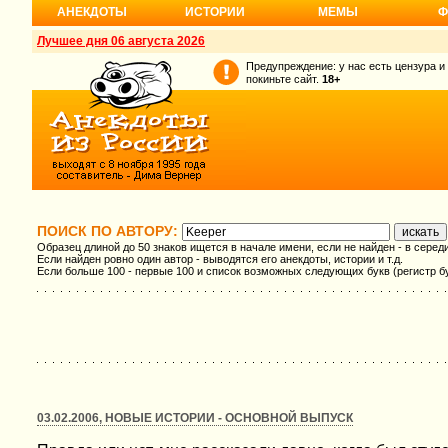
АНЕКДОТЫ
ИСТОРИИ
МЕМЫ
Ф
Лучшее дня 06 августа 2026
Предупреждение: у нас есть цензура и
покиньте сайт.
18+
ПОИСК ПО АВТОРУ:
Образец длиной до 50 знаков ищется в начале имени, если не найден - в серед
Если найден ровно один автор - выводятся его анекдоты, истории и т.д.
Если больше 100 - первые 100 и список возможных следующих букв (регистр б
03.02.2006, НОВЫЕ ИСТОРИИ - ОСНОВНОЙ ВЫПУСК