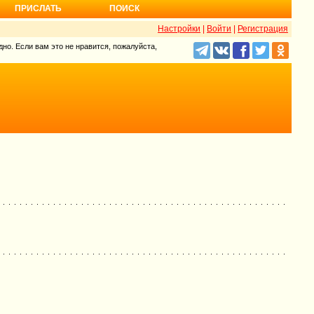
ПРИСЛАТЬ
ПОИСК
Настройки
|
Войти
|
Регистрация
но. Если вам это не нравится, пожалуйста,