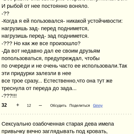
И рыбой от нее постоянно воняло.
-??
-Когда я ей пользовался- никакой устойчивости:
нагрузишь зад- перед поднимется,
нагрузишь перед- зад поднимется.
-??? Но как же все произошло?
-Да вот недавно дал ее своим друзьям
попользоваться, предупреждал, чтобы
по очереди и не очень часто ее использовали.Так
эти придурки залезли в нее
все трое сразу... Естественно,что она тут же
треснула от переда до зада...
-???!!!
+
–
32
12
Обсудить
Поделиться
Ginny
Сексуально озабоченная старая дева имела
привычку вечно заглядывать под кровать,