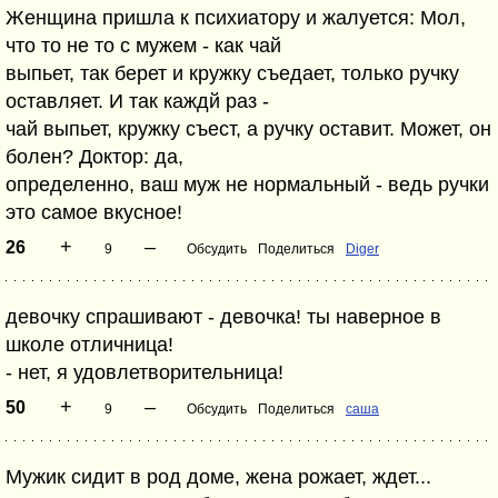
Женщина пришла к психиатору и жалуется: Мол,
что то не то с мужем - как чай
выпьет, так берет и кружку съедает, только ручку
оставляет. И так каждй раз -
чай выпьет, кружку съест, а ручку оставит. Может, он
болен? Доктор: да,
определенно, ваш муж не нормальный - ведь ручки
это самое вкусное!
+
–
26
9
Обсудить
Поделиться
Diger
девочку спрашивают - девочка! ты наверное в
школе отличница!
- нет, я удовлетворительница!
+
–
50
9
Обсудить
Поделиться
саша
Мужик сидит в род доме, жена рожает, ждет...