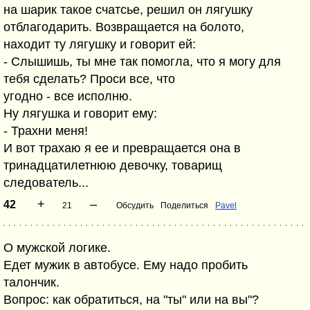
на шарик такое счатсье, решил он лягушку
отблагодарить. Возвращается на болото,
находит ту лягушку и говорит ей:
- Слышишь, ты мне так помогла, что я могу для
тебя сделать? Проси все, что
угодно - все исполню.
Ну лягушка и говорит ему:
- Трахни меня!
И вот трахаю я ее и превращается она в
тринадцатилетнюю девочку, товарищ
следователь...
+
–
42
21
Обсудить
Поделиться
Pavel
О мужской логике.
Едет мужик в автобусе. Ему надо пробить
талончик.
Вопрос: как обратиться, на "ты" или на вы"?