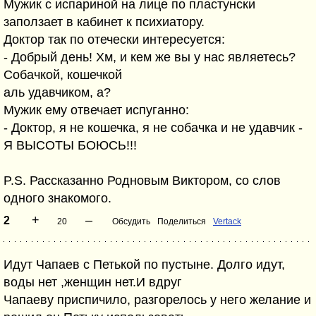
Мужик с испариной на лице по пластунски
заползает в кабинет к психиатору.
Доктор так по отечески интересуется:
- Добрый день! Хм, и кем же вы у нас являетесь?
Собачкой, кошечкой
аль удавчиком, а?
Мужик ему отвечает испуганно:
- Доктор, я не кошечка, я не собачка и не удавчик -
Я ВЫСОТЫ БОЮСЬ!!!
P.S. Рассказанно Родновым Виктором, со слов
одного знакомого.
+
–
2
20
Обсудить
Поделиться
Vertack
Идут Чапаев с Петькой по пустыне. Долго идут,
воды нет ,женщин нет.И вдруг
Чапаеву приспичило, разгорелось у него желание и