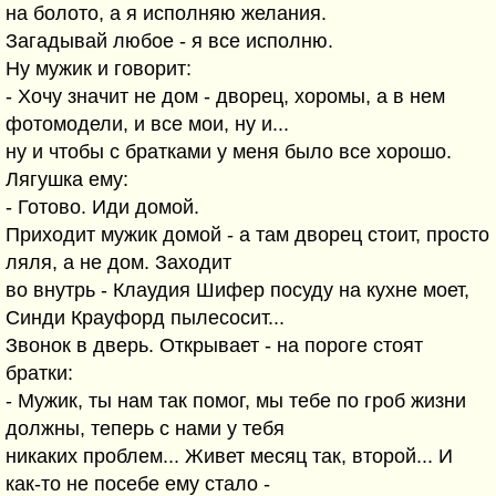
на болото, а я исполняю желания.
Загадывай любое - я все исполню.
Ну мужик и говорит:
- Хочу значит не дом - дворец, хоромы, а в нем
фотомодели, и все мои, ну и...
ну и чтобы с братками у меня было все хорошо.
Лягушка ему:
- Готово. Иди домой.
Приходит мужик домой - а там дворец стоит, просто
ляля, а не дом. Заходит
во внутрь - Клаудия Шифер посуду на кухне моет,
Синди Крауфорд пылесосит...
Звонок в дверь. Открывает - на пороге стоят
братки:
- Мужик, ты нам так помог, мы тебе по гроб жизни
должны, теперь с нами у тебя
никаких проблем... Живет месяц так, второй... И
как-то не посебе ему стало -