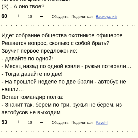
(З) - А оно твое?
+
–
60
10
Обсудить
Поделиться
Васисуалий
Идет собрание общества охотников-офицеров.
Решается вопрос, сколько с собой брать?
Звучит первое предложение:
- Давайте по одной!
- Месяц назад по одной взяли - ружья потеряли…
- Тогда давайте по две!
- На прошлой неделе по две брали - автобус не
нашли…
Встает командир полка:
- Значит так, берем по три, ружья не берем, из
автобусов не выходим…
+
–
53
10
Обсудить
Поделиться
Pavel-I