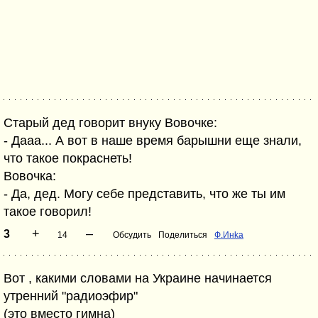
Cтарый дед говорит внуку Вовочке:
- Дааа... А вот в наше время барышни еще знали,
что такое покраснеть!
Вовочка:
- Да, дед. Могу себе представить, что же ты им
такое говорил!
+
–
3
14
Обсудить
Поделиться
Ф.Инka
Вот , какими словами на Украине начинается
утренний "радиоэфир"
(это вместо гимна)