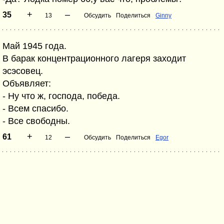
+
–
35
13
Обсудить
Поделиться
Ginny
Май 1945 года.
В барак концентрационного лагеря заходит
эсэсовец.
Объявляет:
- Ну что ж, господа, победа.
- Всем спасибо.
- Все свободны.
+
–
61
12
Обсудить
Поделиться
Egor