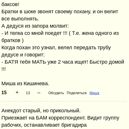
баксов!
Братки в шоке звонят своему похану, и он велит
все выполнять.
А дедуся из запора молвит:
- И телка со мной поедет !!! ( Т.е. жена одного из
братков )
Когда похан это узнал, велел передать трубу
дедусе и говорит:
- БАТЯ тебя МАТЬ уже 2 часа ищет! Быстро домой
!!!
Миша из Кишинева.
+
–
15
13
Обсудить
Поделиться
Миша
Анекдот старый, но прикольный.
Приезжает на БАМ корреспондент. Видит группу
рабочих, останавливает бригадира