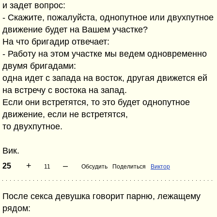
и задет вопрос:
- Скажите, пожалуйста, однопутное или двухпутное
движение будет на Вашем участке?
На что бригадир отвечает:
- Работу на этом участке мы ведем одновременно
двумя бригадами:
одна идет с запада на восток, другая движется ей
на встречу с востока на запад.
Если они встретятся, то это будет однопутное
движение, если не встретятся,
то двухпутное.
Вик.
+
–
25
11
Обсудить
Поделиться
Виктор
После секса девушка говорит парню, лежащему
рядом: