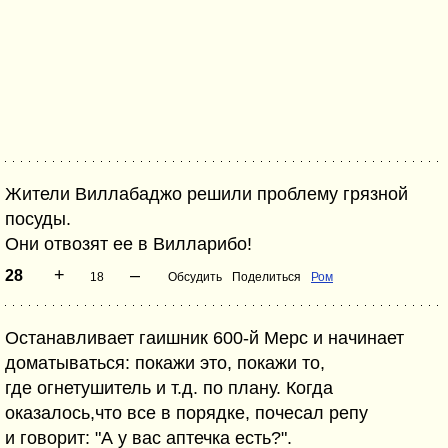
Жители Виллабаджо решили проблему грязной
посуды.
Они отвозят ее в Вилларибо!
+
–
28
18
Обсудить
Поделиться
Ром
Останавливает гаишник 600-й Мерс и начинает
доматываться: покажи это, покажи то,
где огнетушитель и т.д. по плану. Когда
оказалось,что все в порядке, почесал репу
и говорит: "А у вас аптечка есть?".