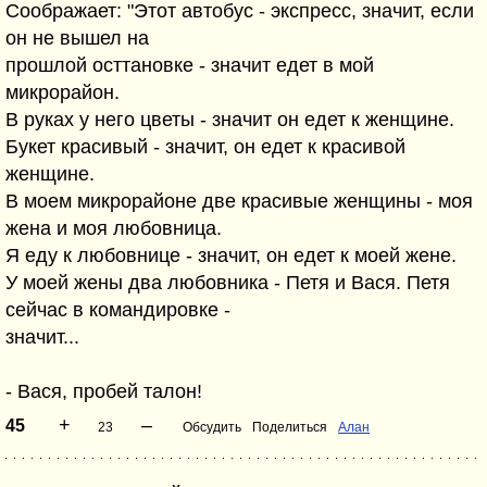
Соображает: "Этот автобус - экспресс, значит, если
он не вышел на
прошлой осттановке - значит едет в мой
микрорайон.
В руках у него цветы - значит он едет к женщине.
Букет красивый - значит, он едет к красивой
женщине.
В моем микрорайоне две красивые женщины - моя
жена и моя любовница.
Я еду к любовнице - значит, он едет к моей жене.
У моей жены два любовника - Петя и Вася. Петя
сейчас в командировке -
значит...
- Вася, пробей талон!
+
–
45
23
Обсудить
Поделиться
Алан