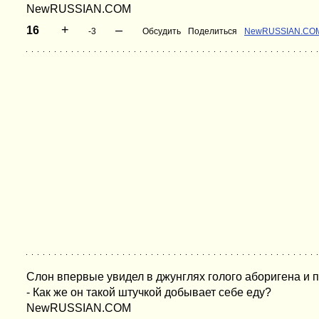
NewRUSSIAN.COM
+
–
16
-3
Обсудить
Поделиться
NewRUSSIAN.CO
Слон впервые увидел в джунглях голого аборигена и 
- Как же он такой штучкой добывает себе еду?
NewRUSSIAN.COM