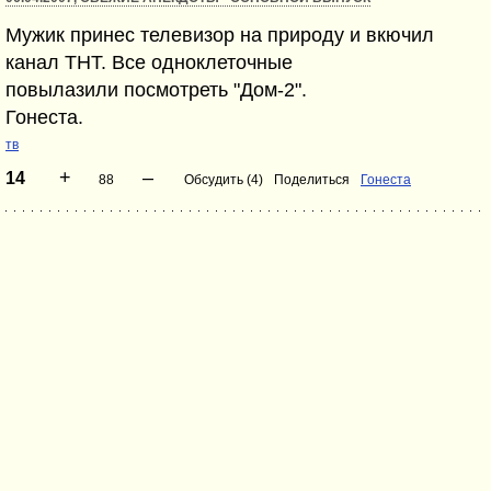
Мужик принес телевизор на природу и вкючил
канал ТНТ. Все одноклеточные
повылазили посмотреть "Дом-2".
Гонеста.
тв
+
–
14
88
Обсудить (4)
Поделиться
Гонеста