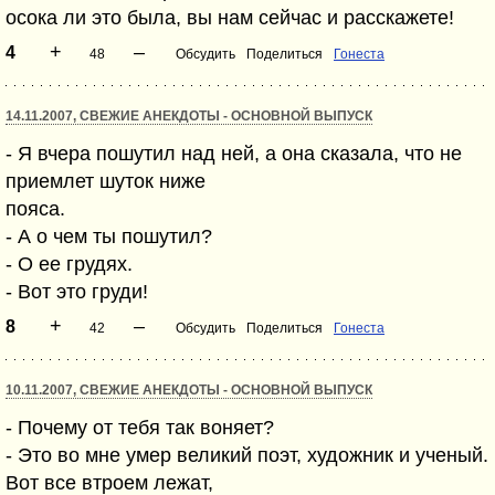
осока ли это была, вы нам сейчас и расскажете!
+
–
4
48
Обсудить
Поделиться
Гонеста
14.11.2007, СВЕЖИЕ АНЕКДОТЫ - ОСНОВНОЙ ВЫПУСК
- Я вчера пошутил над ней, а она сказала, что не
приемлет шуток ниже
пояса.
- А о чем ты пошутил?
- О ее грудях.
- Вот это груди!
+
–
8
42
Обсудить
Поделиться
Гонеста
10.11.2007, СВЕЖИЕ АНЕКДОТЫ - ОСНОВНОЙ ВЫПУСК
- Почему от тебя так воняет?
- Это во мне умер великий поэт, художник и ученый.
Вот все втроем лежат,