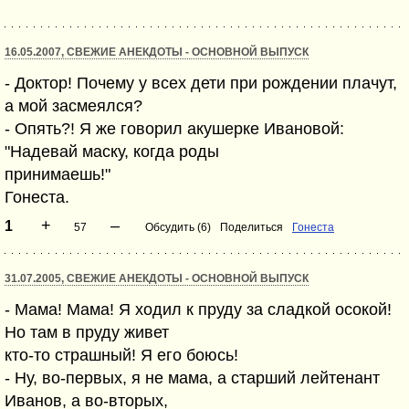
16.05.2007, СВЕЖИЕ АНЕКДОТЫ - ОСНОВНОЙ ВЫПУСК
- Доктор! Почему у всех дети при рождении плачут,
а мой засмеялся?
- Опять?! Я же говорил акушерке Ивановой:
"Надевай маску, когда роды
принимаешь!"
Гонеста.
+
–
1
57
Обсудить (6)
Поделиться
Гонеста
31.07.2005, СВЕЖИЕ АНЕКДОТЫ - ОСНОВНОЙ ВЫПУСК
- Мама! Мама! Я ходил к пруду за сладкой осокой!
Но там в пруду живет
кто-то страшный! Я его боюсь!
- Ну, во-первых, я не мама, а старший лейтенант
Иванов, а во-вторых,