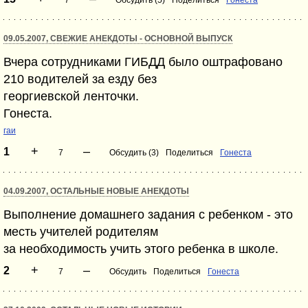
7
Обсудить (5)
Поделиться
Гонеста
09.05.2007, СВЕЖИЕ АНЕКДОТЫ - ОСНОВНОЙ ВЫПУСК
Вчера сотрудниками ГИБДД было оштрафовано
210 водителей за езду без
георгиевской ленточки.
Гонеста.
гаи
+
–
1
7
Обсудить (3)
Поделиться
Гонеста
04.09.2007, ОСТАЛЬНЫЕ НОВЫЕ АНЕКДОТЫ
Выполнение домашнего задания с ребенком - это
месть учителей родителям
за необходимость учить этого ребенка в школе.
+
–
2
7
Обсудить
Поделиться
Гонеста