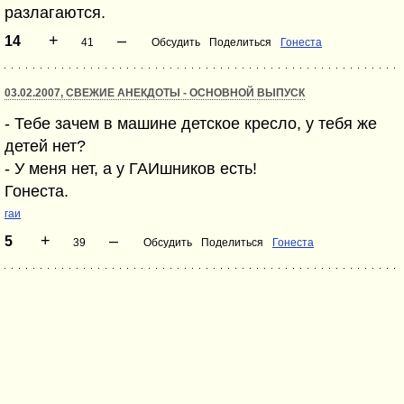
разлагаются.
+
–
14
41
Обсудить
Поделиться
Гонеста
03.02.2007, СВЕЖИЕ АНЕКДОТЫ - ОСНОВНОЙ ВЫПУСК
- Тебе зачем в машине детское кресло, у тебя же
детей нет?
- У меня нет, а у ГАИшников есть!
Гонеста.
гаи
+
–
5
39
Обсудить
Поделиться
Гонеста