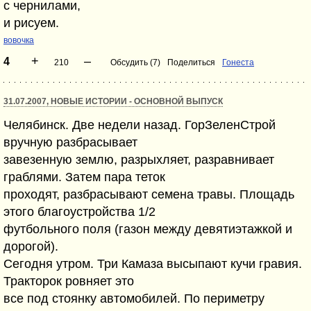
с чернилами,
и рисуем.
вовочка
+
–
4
210
Обсудить (7)
Поделиться
Гонеста
31.07.2007, НОВЫЕ ИСТОРИИ - ОСНОВНОЙ ВЫПУСК
Челябинск. Две недели назад. ГорЗеленСтрой
вручную разбрасывает
завезенную землю, разрыхляет, разравнивает
граблями. Затем пара теток
проходят, разбрасывают семена травы. Площадь
этого благоустройства 1/2
футбольного поля (газон между девятиэтажкой и
дорогой).
Сегодня утром. Три Камаза высыпают кучи гравия.
Тракторок ровняет это
все под стоянку автомобилей. По периметру