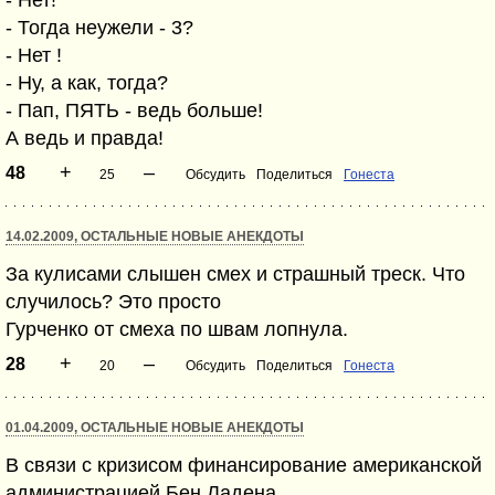
- Нет!
- Тогда неужели - 3?
- Нет !
- Ну, а как, тогда?
- Пап, ПЯТЬ - ведь больше!
А ведь и правда!
+
–
48
25
Обсудить
Поделиться
Гонеста
14.02.2009, ОСТАЛЬНЫЕ НОВЫЕ АНЕКДОТЫ
За кулисами слышен смех и страшный треск. Что
случилось? Это просто
Гурченко от смеха по швам лопнула.
+
–
28
20
Обсудить
Поделиться
Гонеста
01.04.2009, ОСТАЛЬНЫЕ НОВЫЕ АНЕКДОТЫ
В связи с кризисом финансирование американской
администрацией Бен Ладена