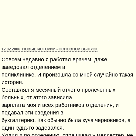
12.02.2006, НОВЫЕ ИСТОРИИ - ОСНОВНОЙ ВЫПУСК
Совсем недавно я работал врачем, даже
заведовал отделением в
поликлинике. И произошла со мной случайно такая
история.
Составлял я месячный отчет о пролеченных
больных, от этого зависила
зарплата моя и всех работников отделения, и
подавал эти сведения в
бухгалтерию. Как обычно была куча черновиков, а
один куда-то задевался.
Ходил я по отделению, спрашивал у медсестер, не