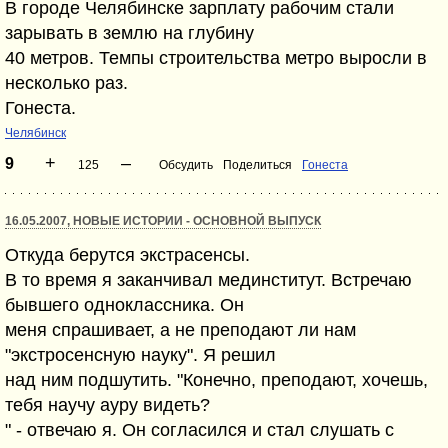
В городе Челябинске зарплату рабочим стали
зарывать в землю на глубину
40 метров. Темпы строительства метро выросли в
несколько раз.
Гонеста.
Челябинск
+
–
9
125
Обсудить
Поделиться
Гонеста
16.05.2007, НОВЫЕ ИСТОРИИ - ОСНОВНОЙ ВЫПУСК
Откуда берутся экстрасенсы.
В то время я заканчивал мединститут. Встречаю
бывшего одноклассника. Он
меня спрашивает, а не преподают ли нам
"экстросенсную науку". Я решил
над ним подшутить. "Конечно, преподают, хочешь,
тебя научу ауру видеть?
" - отвечаю я. Он согласился и стал слушать с