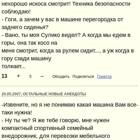
нехорошо искоса смотрит! Техника безопасности
соблюдаю!
- Гоги, а зачем у вас в машине перегородка от
заднего сиденья?
- Вано, ты моя Сулико видел? А когда мы едем в
горы, она так косо на
меня смотрит, когда за рулем сидит..., а уж когда в
гору сзади машину
толкает...
+
–
13
5
Обсудить
Поделиться
Гонеста
20.05.2007, ОСТАЛЬНЫЕ НОВЫЕ АНЕКДОТЫ
-Извените, но я не понимаю какая машина Вам все-
таки нужна!
- Ну ты че? Я же тебе говорю, мне нужен
компактный спортивный семейный
внедорожник, для перевозки мебельного