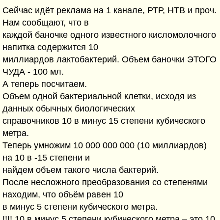
Сейчас идёт реклама на 1 канале, РТР, НТВ и проч.
Нам сообщают, что в
каждой баночке одного известного кисломолочного
напитка содержится 10
миллиардов лактобактерий. Объем баночки ЭТОГО
ЧУДА - 100 мл.
А теперь посчитаем.
Объем одной бактериальной клетки, исходя из
данных обычных биологических
справочников 10 в минус 15 степени кубического
метра.
Теперь умножим 10 000 000 000 (10 миллиардов)
на 10 в -15 степени и
найдем объем такого числа бактерий.
После несложного преобразования со степенями
находим, что объём равен 10
в минус 5 степени кубического метра.
!!!! 10 в минус 5 степени кубического метра – это 10