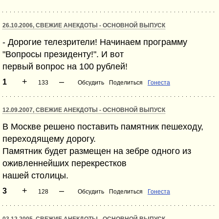
26.10.2006, СВЕЖИЕ АНЕКДОТЫ - ОСНОВНОЙ ВЫПУСК
- Дорогие телезрители! Начинаем программу
"Вопросы президенту!". И вот
первый вопрос на 100 рублей!
+
–
1
133
Обсудить
Поделиться
Гонеста
12.09.2007, СВЕЖИЕ АНЕКДОТЫ - ОСНОВНОЙ ВЫПУСК
В Москве решено поставить памятник пешеходу,
переходящему дорогу.
Памятник будет размещен на зебре одного из
оживленнейших перекрестков
нашей столицы.
+
–
3
128
Обсудить
Поделиться
Гонеста