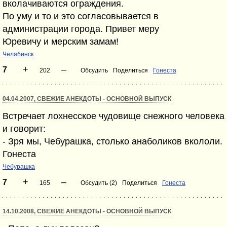
вколачиваются ограждения.
По уму и то и это согласовывается в
администрации города. Привет меру
Юревичу и мерским замам!
Челябинск
+
–
7
202
Обсудить
Поделиться
Гонеста
04.04.2007, СВЕЖИЕ АНЕКДОТЫ - ОСНОВНОЙ ВЫПУСК
Встречает лохнесское чудовище снежного человека
и говорит:
- Зря мы, Чебурашка, столько анаболиков вкололи.
Гонеста
Чебурашка
+
–
7
165
Обсудить (2)
Поделиться
Гонеста
14.10.2008, СВЕЖИЕ АНЕКДОТЫ - ОСНОВНОЙ ВЫПУСК