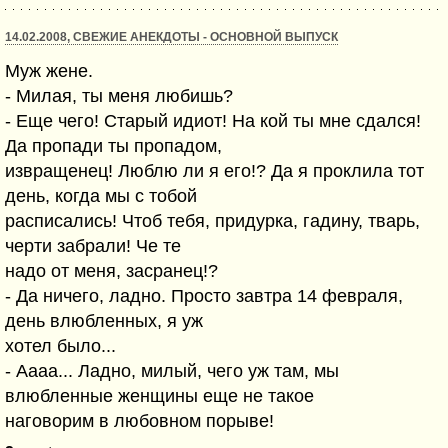
14.02.2008, СВЕЖИЕ АНЕКДОТЫ - ОСНОВНОЙ ВЫПУСК
Муж жене.
- Милая, ты меня любишь?
- Еще чего! Старый идиот! На кой ты мне сдался!
Да пропади ты пропадом,
извращенец! Люблю ли я его!? Да я проклила тот
день, когда мы с тобой
расписались! Чтоб тебя, придурка, гадину, тварь,
черти забрали! Че те
надо от меня, засранец!?
- Да ничего, ладно. Просто завтра 14 февраля,
день влюбленных, я уж
хотел было...
- Аааа... Ладно, милый, чего уж там, мы
влюбленные женщины еще не такое
наговорим в любовном порыве!