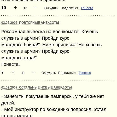
+
–
10
13
Обсудить
Поделиться
Гонеста
03.05.2006, ПОВТОРНЫЕ АНЕКДОТЫ
Рекламная вывеска на военкомате:"Хочешь
служить в армии? Пройди курс
молодого бойца!". Ниже приписка:"Не хочешь
служить в армии? Пройди курс
молодого отца!"
Гонеста.
+
–
7
11
Обсудить
Поделиться
Гонеста
01.02.2007, ОСТАЛЬНЫЕ НОВЫЕ АНЕКДОТЫ
- Зачем ты покупаешь памперсы, у тебя же нет
детей.
- Мой инструктор по вождению попросил. Устал
штаны менять.