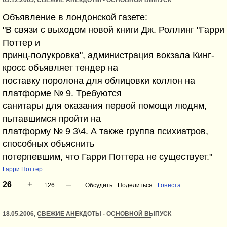
03.12.2005, СВЕЖИЕ АНЕКДОТЫ - ОСНОВНОЙ ВЫПУСК
Объявление в лондонской газете:
"В связи с выходом новой книги Дж. Роллинг "Гарри
Поттер и
принц-полукровка", администрация вокзала Кинг-
кросс объявляет тендер на
поставку поролона для облицовки коллон на
платформе № 9. Требуются
санитары для оказания первой помощи людям,
пытавшимся пройти на
платформу № 9 3\4. А также группа психиатров,
способных объяснить
потерпевшим, что Гарри Поттера не существует."
Гарри Поттер
+
–
26
126
Обсудить
Поделиться
Гонеста
18.05.2006, СВЕЖИЕ АНЕКДОТЫ - ОСНОВНОЙ ВЫПУСК