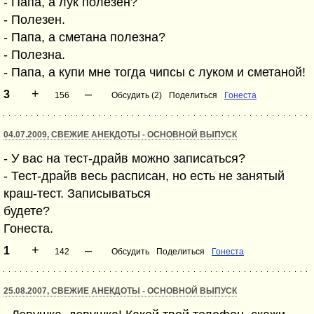
- Папа, а лук полезен?
- Полезен.
- Папа, а сметана полезна?
- Полезна.
- Папа, а купи мне тогда чипсы с луком и сметаной!
+
–
3
156
Обсудить (2)
Поделиться
Гонеста
04.07.2009, СВЕЖИЕ АНЕКДОТЫ - ОСНОВНОЙ ВЫПУСК
- У вас на тест-драйв можно записаться?
- Тест-драйв весь расписан, но есть не занятый
краш-тест. Записываться
будете?
Гонеста.
+
–
1
142
Обсудить
Поделиться
Гонеста
25.08.2007, СВЕЖИЕ АНЕКДОТЫ - ОСНОВНОЙ ВЫПУСК