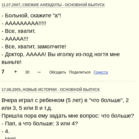
11.07.2007, СВЕЖИЕ АНЕКДОТЫ - ОСНОВНОЙ ВЫПУСК
- Больной, скажите "а"!
- ААААААААА!!!!!
- Все, хватит.
- ААААА!!!
- Все, хватит, замолчите!
- Доктор, ААААА! Вы иголку из-под ногтя мне
выньте!
+
–
7
30
Обсудить
Поделиться
Гонеста
17.08.2005, НОВЫЕ ИСТОРИИ - ОСНОВНОЙ ВЫПУСК
Вчера играл с ребенком (5 лет) в "что больше", 2
или 3, 5 или 8 и т.д.
Пришла пора ему задать мне вопрос: что больше?
- Пап, а что больше: 3 или 4?
- 4.