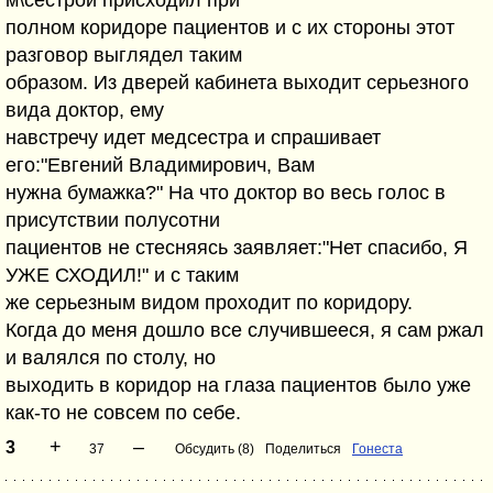
м\сестрой присходил при
полном коридоре пациентов и с их стороны этот
разговор выглядел таким
образом. Из дверей кабинета выходит серьезного
вида доктор, ему
навстречу идет медсестра и спрашивает
его:"Евгений Владимирович, Вам
нужна бумажка?" На что доктор во весь голос в
присутствии полусотни
пациентов не стесняясь заявляет:"Нет спасибо, Я
УЖЕ СХОДИЛ!" и с таким
же серьезным видом проходит по коридору.
Когда до меня дошло все случившееся, я сам ржал
и валялся по столу, но
выходить в коридор на глаза пациентов было уже
как-то не совсем по себе.
+
–
3
37
Обсудить (8)
Поделиться
Гонеста