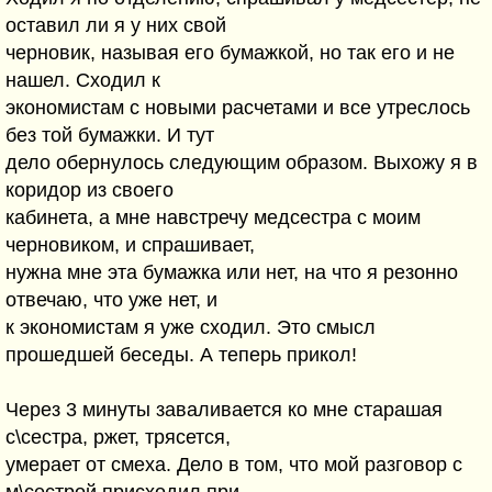
оставил ли я у них свой
черновик, называя его бумажкой, но так его и не
нашел. Сходил к
экономистам с новыми расчетами и все утреслось
без той бумажки. И тут
дело обернулось следующим образом. Выхожу я в
коридор из своего
кабинета, а мне навстречу медсестра с моим
черновиком, и спрашивает,
нужна мне эта бумажка или нет, на что я резонно
отвечаю, что уже нет, и
к экономистам я уже сходил. Это смысл
прошедшей беседы. А теперь прикол!
Через 3 минуты заваливается ко мне старашая
с\сестра, ржет, трясется,
умерает от смеха. Дело в том, что мой разговор с