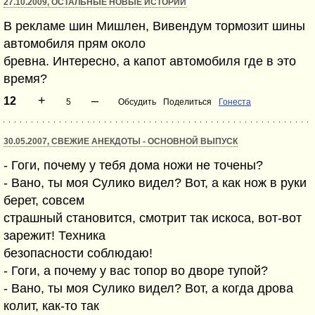
27.10.2009, ОСТАЛЬНЫЕ НОВЫЕ ИСТОРИИ
В рекламе шин Мишлен, Вивендум тормозит шины
автомобиля прям около
бревна. Интересно, а капот автомобиля где в это
время?
+
–
12
5
Обсудить
Поделиться
Гонеста
30.05.2007, СВЕЖИЕ АНЕКДОТЫ - ОСНОВНОЙ ВЫПУСК
- Гоги, почему у тебя дома ножи не точены?
- Вано, ты моя Сулико видел? Вот, а как нож в руки
берет, совсем
страшный становится, смотрит так искоса, вот-вот
зарежит! Техника
безопасности соблюдаю!
- Гоги, а почему у вас топор во дворе тупой?
- Вано, ты моя Сулико видел? Вот, а когда дрова
колит, как-то так