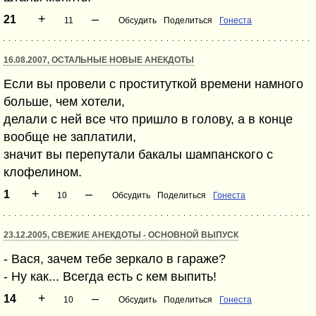
+
–
21
11
Обсудить
Поделиться
Гонеста
16.08.2007, ОСТАЛЬНЫЕ НОВЫЕ АНЕКДОТЫ
Если вы провели с проституткой времени намного
больше, чем хотели,
делали с ней все что пришло в голову, а в конце
вообще не заплатили,
значит вы перепутали бакалы шампанского с
клофелином.
+
–
1
10
Обсудить
Поделиться
Гонеста
23.12.2005, СВЕЖИЕ АНЕКДОТЫ - ОСНОВНОЙ ВЫПУСК
- Вася, зачем тебе зеркало в гараже?
- Ну как... Всегда есть с кем выпить!
+
–
14
10
Обсудить
Поделиться
Гонеста