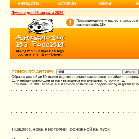
АНЕКДОТЫ
ИСТОРИИ
МЕМЫ
Ф
Лучшее дня 08 августа 2026
Предупреждение: у нас есть цензура и
покиньте сайт.
18+
ПОИСК ПО АВТОРУ:
Образец длиной до 50 знаков ищется в начале имени, если не найден - в серед
Если найден ровно один автор - выводятся его анекдоты, истории и т.д.
Если больше 100 - первые 100 и список возможных следующих букв (регистр б
14.05.2007, НОВЫЕ ИСТОРИИ - ОСНОВНОЙ ВЫПУСК