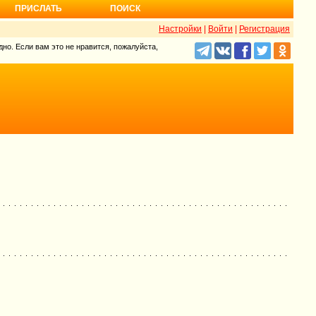
ПРИСЛАТЬ
ПОИСК
Настройки
|
Войти
|
Регистрация
но. Если вам это не нравится, пожалуйста,