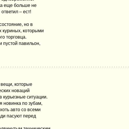
, а еще больше не
ответил – ест!
состояние, но в
ах куриных, которыми
го торговца.
и пустой павильон,
ь вещи, которые
еских новаций
в курьезные ситуации.
я новинка по зубам,
хоть авто со всеми
юди пасуют перед
родвинутым техническим