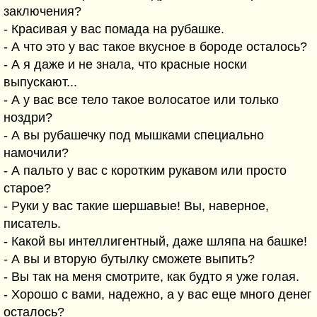
заключения?
- Красивая у вас помада на рубашке.
- А что это у вас такое вкусное в бороде осталось?
- А я даже и не знала, что красные носки
выпускают...
- А у вас все тело такое волосатое или только
ноздри?
- А вы рубашечку под мышками специально
намочили?
- А пальто у вас с коротким рукавом или просто
старое?
- Руки у вас такие шершавые! Вы, наверное,
писатель.
- Какой вы интеллигентный, даже шляпа на башке!
- А вы и вторую бутылку сможете выпить?
- Вы так на меня смотрите, как будто я уже голая.
- Хорошо с вами, надежно, а у вас еще много денег
осталось?