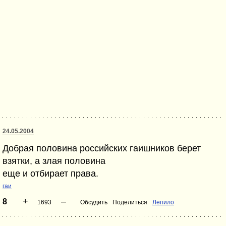
24.05.2004
Добрая половина российских гаишников берет
взятки, а злая половина
еще и отбирает права.
гаи
+
–
8
1693
Обсудить
Поделиться
Лепило