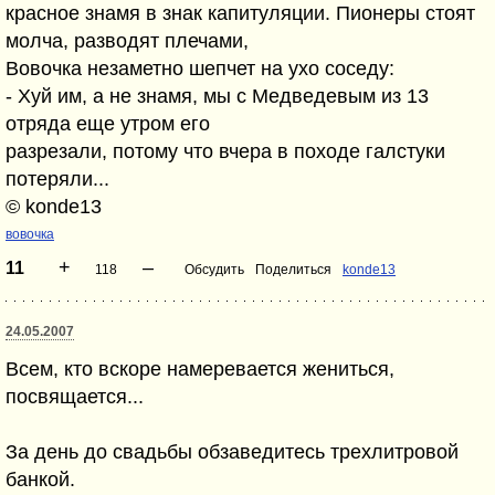
красное знамя в знак капитуляции. Пионеры стоят
молча, разводят плечами,
Вовочка незаметно шепчет на ухо соседу:
- Хуй им, а не знамя, мы с Медведевым из 13
отряда еще утром его
разрезали, потому что вчера в походе галстуки
потеряли...
© konde13
вовочка
+
–
11
118
Обсудить
Поделиться
konde13
24.05.2007
Всем, кто вскоре намеревается жениться,
посвящается...
За день до свадьбы обзаведитесь трехлитровой
банкой.