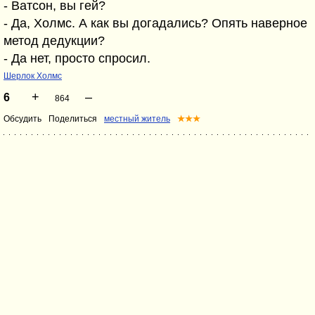
- Ватсон, вы гей?
- Да, Холмс. А как вы догадались? Опять наверное
метод дедукции?
- Да нет, просто спросил.
Шерлок Холмс
+
–
6
864
Обсудить
Поделиться
местный житель
★★★