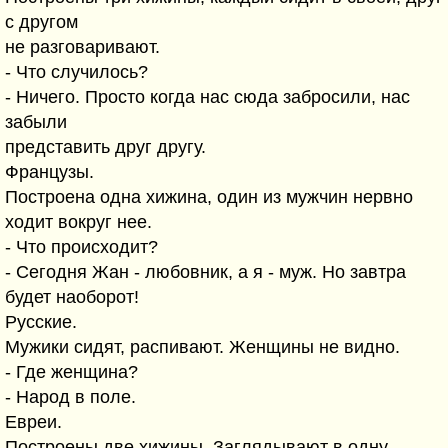
с другом
не разговаривают.
- Что случилось?
- Ничего. Просто когда нас сюда забросили, нас
забыли
представить друг другу.
Французы.
Построена одна хижина, один из мужчин нервно
ходит вокруг нее.
- Что происходит?
- Сегодня Жан - любовник, а я - муж. Но завтра
будет наоборот!
Русские.
Мужики сидят, распивают. Женщины не видно.
- Где женщина?
- Народ в поле.
Евреи.
Построены две хижины. Заглядывают в одну -