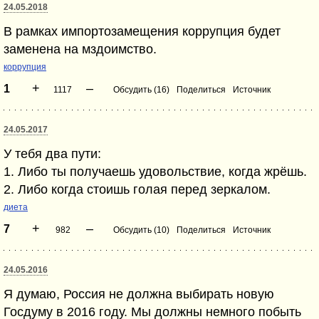
24.05.2018
В рамках импортозамещения коррупция будет
заменена на мздоимство.
коррупция
+
–
1
1117
Обсудить (16)
Поделиться
Источник
24.05.2017
У тебя два пути:
1. Либо ты получаешь удовольствие, когда жрёшь.
2. Либо когда стоишь голая перед зеркалом.
диета
+
–
7
982
Обсудить (10)
Поделиться
Источник
24.05.2016
Я думаю, Россия не должна выбирать новую
Госдуму в 2016 году. Мы должны немного побыть