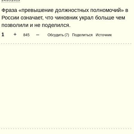
24.05.2019
Фраза «превышение должностных полномочий» в
России означает, что чиновник украл больше чем
позволили и не поделился.
+
–
1
845
Обсудить (7)
Поделиться
Источник