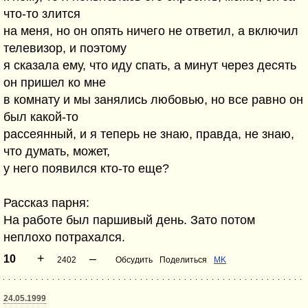
что-то злится
на меня, но он опять ничего не ответил, а включил
телевизор, и поэтому
я сказала ему, что иду спать, а минут через десять
он пришел ко мне
в комнату и мы занялись любовью, но все равно он
был какой-то
рассеянный, и я теперь не знаю, правда, не знаю,
что думать, может,
у него появился кто-то еще?
Рассказ парня:
На работе был паршивый день. Зато потом
неплохо потрахался.
+
–
10
2402
Обсудить
Поделиться
MK
24.05.1999