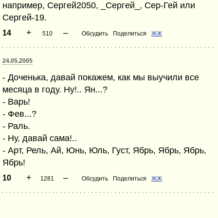
например, Сергей2050, _Сергей_, Сер-Гей или
Сергей-19.
+
–
14
510
Обсудить
Поделиться
ЖЖ
24.05.2005
- Доченька, давай покажем, как мы выучили все
месяца в году. Ну!.. Ян...?
- Варь!
- Фев...?
- Раль.
- Ну, давай сама!..
- Арт, Рель, Ай, Юнь, Юль, Густ, Ябрь, Ябрь, Ябрь,
Ябрь!
+
–
10
1281
Обсудить
Поделиться
ЖЖ