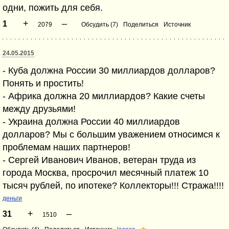
одни, пожить для себя.
+
–
1
2079
Обсудить (7)
Поделиться
Источник
24.05.2015
- Куба должна России 30 миллиардов долларов?
Понять и простить!
- Африка должна 20 миллиардов? Какие счеты
между друзьями!
- Украина должна России 40 миллиардов
долларов? Мы с большим уважением относимся к
проблемам наших партнеров!
- Сергей Иванович Иванов, ветеран труда из
города Москва, просрочил месячный платеж 10
тысяч рублей, по ипотеке? Коллекторы!!! Стража!!!!
деньги
+
–
31
1510