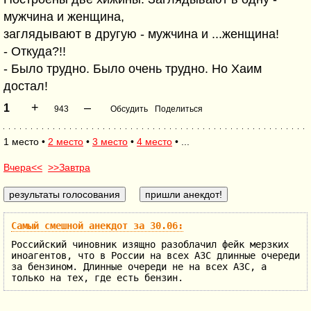
мужчина и женщина,
заглядывают в другую - мужчина и ...женщина!
- Откуда?!!
- Было трудно. Было очень трудно. Но Хаим
достал!
+
–
1
943
Обсудить
Поделиться
1 место •
2 место
•
3 место
•
4 место
• ...
Вчера<<
>>Завтра
Самый смешной анекдот за 30.06:
Российский чиновник изящно разоблачил фейк мерзких
иноагентов, что в России на всех АЗС длинные очереди
за бензином. Длинные очереди не на всех АЗС, а
только на тех, где есть бензин.