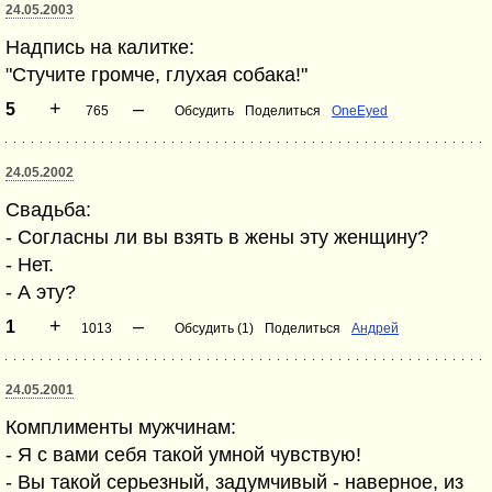
24.05.2003
Надпись на калитке:
"Стучите громче, глухая собака!"
+
–
5
765
Обсудить
Поделиться
OneEyed
24.05.2002
Свадьба:
- Согласны ли вы взять в жены эту женщину?
- Нет.
- А эту?
+
–
1
1013
Обсудить (1)
Поделиться
Андрей
24.05.2001
Комплименты мужчинам:
- Я с вами себя такой умной чувствую!
- Вы такой серьезный, задумчивый - наверное, из