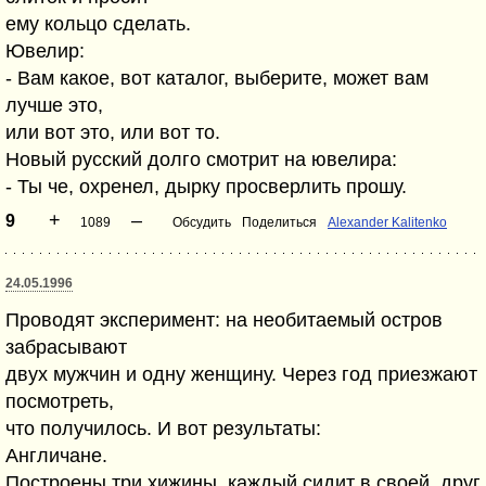
ему кольцо сделать.
Ювелир:
- Вам какое, вот каталог, выберите, может вам
лучше это,
или вот это, или вот то.
Новый русский долго смотрит на ювелира:
- Ты че, охренел, дырку просверлить прошу.
+
–
9
1089
Обсудить
Поделиться
Alexander Kalitenko
24.05.1996
Проводят эксперимент: на необитаемый остров
забрасывают
двух мужчин и одну женщину. Через год приезжают
посмотреть,
что получилось. И вот результаты:
Англичане.
Построены три хижины, каждый сидит в своей, друг