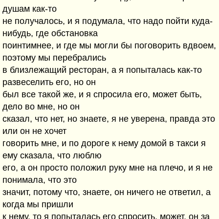
душам как-то
не получалось, и я подумала, что надо пойти куда-
нибудь, где обстановка
поинтимнее, и где мы могли бы поговорить вдвоем,
поэтому мы перебрались
в близлежащий ресторан, а я попыталась как-то
развеселить его, но он
был все такой же, и я спросила его, может быть,
дело во мне, но он
сказал, что нет, но знаете, я не уверена, правда это
или он не хочет
говорить мне, и по дороге к нему домой в такси я
ему сказала, что люблю
его, а он просто положил руку мне на плечо, и я не
понимала, что это
значит, потому что, знаете, он ничего не ответил, а
когда мы пришли
к нему, то я попыталась его спросить, может, он за