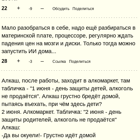
+
–
22
-9
Обсудить
Поделиться
Мало разобраться в себе, надо ещё разбираться в
материнской плате, процессоре, регулярно ждать
падения цен на мозги и диски. Только тогда можно
запустить ИИ дома...
+
–
28
-3
Ссылка
Поделиться
Алкаш, после работы, заходит в алкомаркет, там
табличка - "1 июня - день защиты детей, алкоголь
не продаётся". Алкаш грустно бредёт домой,
пытаясь въехать, при чём здесь дети?
2 июня. Алкомаркет. Табличка: "2 июня - день
защиты родителей, алкоголь не продаётся"
Алкаш:
-Да вы окуели!- Грустно идёт домой