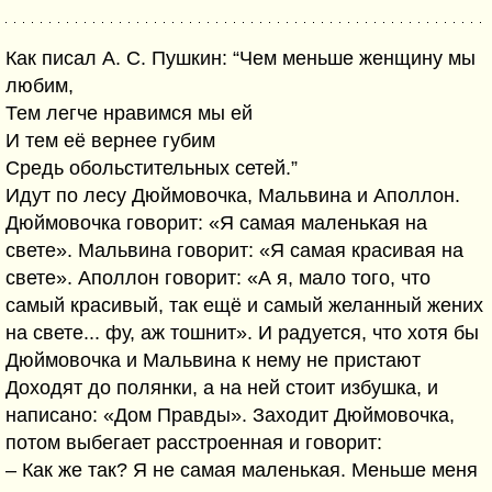
Как писал А. С. Пушкин: “Чем меньше женщину мы
любим,
Тем легче нравимся мы ей
И тем её вернее губим
Средь обольстительных сетей.”
Идут по лесу Дюймовочка, Мальвина и Аполлон.
Дюймовочка говорит: «Я самая маленькая на
свете». Мальвина говорит: «Я самая красивая на
свете». Аполлон говорит: «А я, мало того, что
самый красивый, так ещё и самый желанный жених
на свете... фу, аж тошнит». И радуется, что хотя бы
Дюймовочка и Мальвина к нему не пристают
Доходят до полянки, а на ней стоит избушка, и
написано: «Дом Правды». Заходит Дюймовочка,
потом выбегает расстроенная и говорит:
– Как же так? Я не самая маленькая. Меньше меня