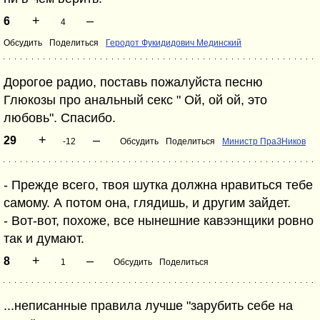
+
–
6
4
Обсудить
Поделиться
Геродот Фукидидович Мединский
Дорогое радио, поставь пожалуйста песню
Глюкозы про анальный секс " Ой, ой ой, это
любовь". Спасибо.
+
–
29
-12
Обсудить
Поделиться
Министр ПраЗНиков
- Прежде всего, твоя шутка должна нравиться тебе
самому. А потом она, глядишь, и другим зайдет.
- Вот-вот, похоже, все нынешние кавээнщики ровно
так и думают.
+
–
8
1
Обсудить
Поделиться
...неписанные правила лучше "зарубить себе на