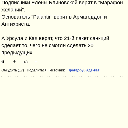
Подписчики Елены Блиновской верят в "Марафон
желаний".
Основатель "Palantir" верит в Армагеддон и
Антихриста.
А Урсула и Кая верят, что 21-й пакет санкций
сделает то, чего не смогли сделать 20
предыдущих.
+
–
6
-43
Обсудить (17)
Поделиться
Источник
Правдоруб Адекват