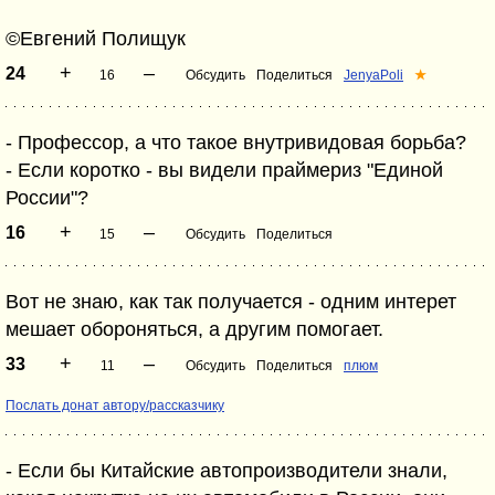
©Евгений Полищук
+
–
24
16
Обсудить
Поделиться
JenyaPoli
★
- Профессор, а что такое внутривидовая борьба?
- Если коротко - вы видели праймериз "Единой
России"?
+
–
16
15
Обсудить
Поделиться
Вот не знаю, как так получается - одним интерет
мешает обороняться, а другим помогает.
+
–
33
11
Обсудить
Поделиться
плюм
Послать донат автору/рассказчику
- Если бы Китайские автопроизводители знали,