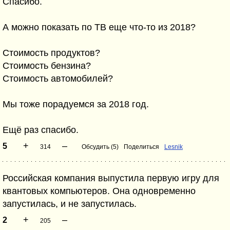
Спасибо.
А можно показать по ТВ еще что-то из 2018?
Стоимость продуктов?
Стоимость бензина?
Стоимость автомобилей?
Мы тоже порадуемся за 2018 год.
Ещё раз спасибо.
+
–
5
314
Обсудить (5)
Поделиться
Lesnik
Российская компания выпустила первую игру для
квантовых компьютеров. Она одновременно
запустилась, и не запустилась.
+
–
2
205