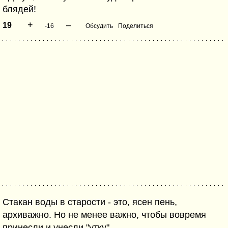
блядей!
+
–
19
-16
Обсудить
Поделиться
Стакан воды в старости - это, ясен пень,
архиважно. Но не менее важно, чтобы вовремя
принесли и унесли "утку".