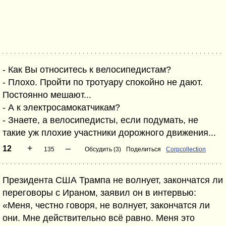
- Как Вы относитесь к велосипедистам?
- Плохо. Пройти по тротуару спокойно не дают.
Постоянно мешают...
- А к электросамокатчикам?
- Знаете, а велосипедисты, если подумать, не
такие уж плохие участники дорожного движения...
+
–
12
135
Обсудить (3)
Поделиться
Corpcollection
Президента США Трампа не волнует, закончатся ли
переговоры с Ираном, заявил он в интервью:
«Меня, честно говоря, не волнует, закончатся ли
они. Мне действительно всё равно. Меня это