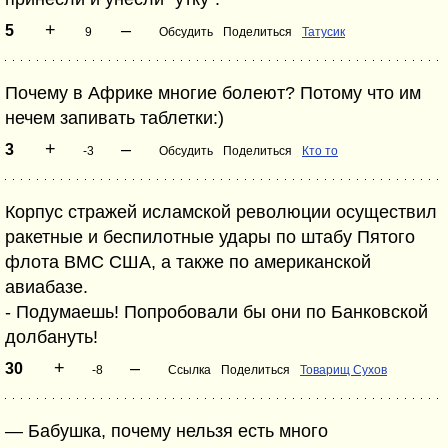
+
–
5
9
Обсудить
Поделиться
Татусик
Почему в Африке многие болеют? Потому что им
нечем запивать таблетки:)
+
–
3
-3
Обсудить
Поделиться
Кто то
Корпус стражей исламской революции осуществил
ракетные и беспилотные удары по штабу Пятого
флота ВМС США, а также по американской
авиабазе.
- Подумаешь! Попробовали бы они по Банковской
долбануть!
+
–
30
-8
Ссылка
Поделиться
Товарищ Сухов
— Бабушка, почему нельзя есть много