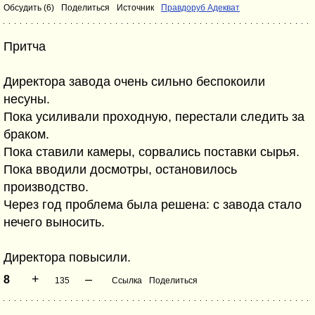
Обсудить (6)
Поделиться
Источник
Правдоруб Адекват
Притча
Директора завода очень сильно беспокоили
несуны.
Пока усиливали проходную, перестали следить за
браком.
Пока ставили камеры, сорвались поставки сырья.
Пока вводили досмотры, остановилось
производство.
Через год проблема была решена: с завода стало
нечего выносить.
Директора повысили.
+
–
8
135
Ссылка
Поделиться