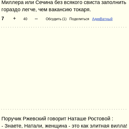
Миллера или Сечина без всякого свиста заполнить
гораздо легче, чем вакансию токаря.
+
–
7
40
Обсудить (1)
Поделиться
АдикВатный
Поручик Ржевский говорит Наташе Ростовой :
- Знаете, Натали, женщина - это как элитная вилла!