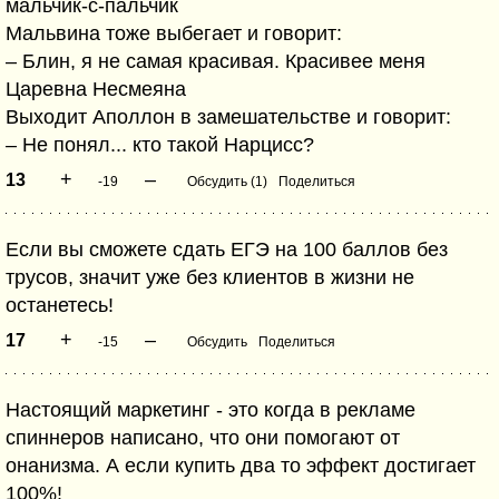
мальчик-с-пальчик
Мальвина тоже выбегает и говорит:
– Блин, я не самая красивая. Красивее меня
Царевна Несмеяна
Выходит Аполлон в замешательстве и говорит:
– Не понял... кто такой Нарцисс?
+
–
13
-19
Обсудить (1)
Поделиться
Если вы сможете сдать ЕГЭ на 100 баллов без
трусов, значит уже без клиентов в жизни не
останетесь!
+
–
17
-15
Обсудить
Поделиться
Настоящий маркетинг - это когда в рекламе
спиннеров написано, что они помогают от
онанизма. А если купить два то эффект достигает
100%!