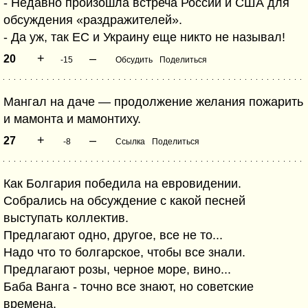
- Недавно произошла встреча России и США для
обсуждения «раздражителей».
- Да уж, так ЕС и Украину еще никто не называл!
+
–
20
-15
Обсудить
Поделиться
Мангал на даче — продолжение желания пожарить
и мамонта и мамонтиху.
+
–
27
-8
Ссылка
Поделиться
Как Болгария победила на евровидении.
Собрались на обсуждение с какой песней
выступать коллектив.
Предлагают одно, другое, все не то...
Надо что то болгарское, чтобы все знали.
Предлагают розы, черное море, вино...
Баба Ванга - точно все знают, но советские
времена.