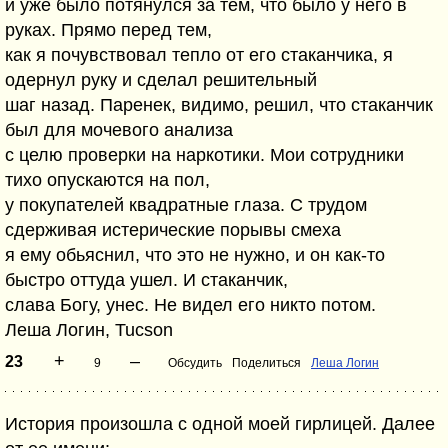
и уже было потянулся за тем, что было у него в
руках. Прямо перед тем,
как я почувствовал тепло от его стаканчика, я
одернул руку и сделал решительный
шаг назад. Паренек, видимо, решил, что стаканчик
был для мочевого анализа
с целю проверки на наркотики. Мои сотрудники
тихо опускаются на пол,
у покупателей квадратные глаза. С трудом
сдерживая истерические порывы смеха
я ему обьяснил, что это не нужно, и он как-то
быстро оттуда ушел. И стаканчик,
слава Богу, унес. Не видел его никто потом.
Леша Логин, Tucson
+
–
23
9
Обсудить
Поделиться
Леша Логин
История произошла с одной моей гирлицей. Далее