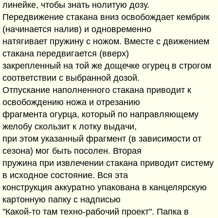
линейке, чтобы знать нолитую дозу.
Передвижение стакана вниз освобождает кембрик
(начинается налив) и одновременно
натягивает пружину с ножом. Вместе с движением
стакана передвигается (вверх)
закрепленный на той же дощечке огурец в строгом
соответствии с выбранной дозой.
Отпускание наполненного стакана приводит к
освобождению ножа и отрезанию
фрагмента огурца, который по направляющему
желобу скользит к лотку выдачи,
при этом указанный фрагмент (в зависимости от
сезона) мог быть посолен. Вторая
пружина при извлечении стакана приводит систему
в исходное состояние. Вся эта
конструкция аккуратно упакована в канцелярскую
картонную папку с надписью
"Какой-то там техно-рабочий проект". Папка в