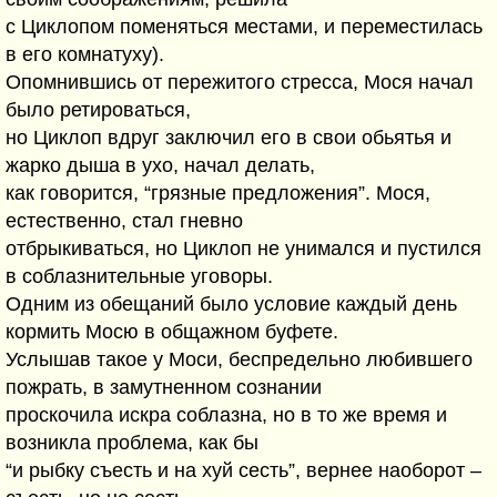
с Циклопом поменяться местами, и переместилась
в его комнатуху).
Опомнившись от пережитого стресса, Мося начал
было ретироваться,
но Циклоп вдруг заключил его в свои обьятья и
жарко дыша в ухо, начал делать,
как говорится, “грязные предложения”. Мося,
естественно, стал гневно
отбрыкиваться, но Циклоп не унимался и пустился
в соблазнительные уговоры.
Одним из обещаний было условие каждый день
кормить Мосю в общажном буфете.
Услышав такое у Моси, беспредельно любившего
пожрать, в замутненном сознании
проскочила искра соблазна, но в то же время и
возникла проблема, как бы
“и рыбку съесть и на хуй сесть”, вернее наоборот –