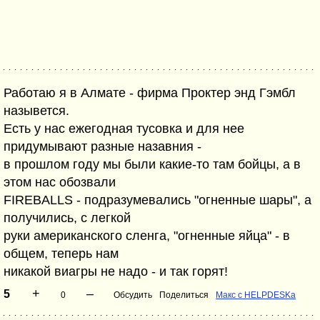
Работаю я в Алмате - фирма Проктер энд Гэмбл
назывется.
Есть у нас ежегодная тусовка и для нее
придумывают разные назавния -
в прошлом году мы были какие-то там бойцы, а в
этом нас обозвали
FIREBALLS - подразумевались "огненные шары", а
получились, с легкой
руки американского сленга, "огненные яйца" - в
общем, теперь нам
никакой виагры не надо - и так горят!
+
–
5
0
Обсудить
Поделиться
Макс с HELPDESKa