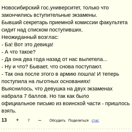
Новосибирский гос.университет, только что
закончились вступительные экзамены.
Бывший секретарь приемной комиссии факультета
сидит над списком поступивших.
Неожиданный возглас:
- Ба! Вот это девица!
- А что такое?
- Да она два года назад от нас вылетела...
- Ну и что? Бывает, что снова поступают.
- Так она после этого в армию пошла! И теперь
поступила на льготных основаниях!
Выяснилось, что девушка на двух экзаменах
набрала 7 баллов. Но так как было
официальное письмо из воинской части - пришлось
взять.
+
–
13
7
Обсудить
Поделиться
стас