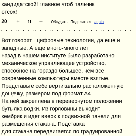
кандидатской! главное чтоб пальчик
отсох!
+
–
20
11
Обсудить
Поделиться
agata
Вот говорят - цифровые технологии, да еще и
западные. А еще много-много лет
назад в нашем институте было разработано
механическое управляющее устройство,
способное на гораздо большее, чем все
современные компьютеры вместе взятые.
Представьте себе вертикально расположенную
дощечку, размером под формат А4.
На ней закреплена в перевернутом положении
бутылка водки. Из горловины выходит
кембрик и идет вверх к подвижной панели для
размещения стакана. Подставка
для стакана передвигается по градуированной