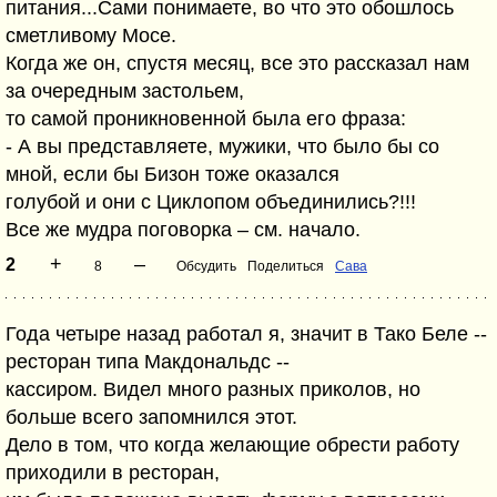
питания...Сами понимаете, во что это обошлось
сметливому Мосе.
Когда же он, спустя месяц, все это рассказал нам
за очередным застольем,
то самой проникновенной была его фраза:
- А вы представляете, мужики, что было бы со
мной, если бы Бизон тоже оказался
голубой и они с Циклопом объединились?!!!
Все же мудра поговорка – см. начало.
+
–
2
8
Обсудить
Поделиться
Сава
Года четыре назад работал я, значит в Тако Беле --
ресторан типа Макдональдс --
кассиром. Видел много разных приколов, но
больше всего запомнился этот.
Дело в том, что когда желающие обрести работу
приходили в ресторан,