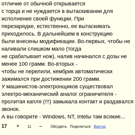
отличие от обычной открывается
с торца и не нуждается в вытаскивании для
исполнения своей функции. При
перезарядке, естественно, ее вытаскивать
приходилось. В дальнейшем в конструкцию
были внесены модификации. Во-первых, чтобы не
наливали слишком мало (тогда
не срабатывает нож), налив начинался с дозы не
менее 100 грамм. Во-вторых -
чтобы не перелили, кембрик автоматически
зажимался при достижении 200 грамм.
У машинистов-электронщиков существовал
электро-механический аналог ограничителя -
пролитая капля (!!!) замыкала контакт и раздавался
звонок.
А вы говорите - Windows, NT, Intelы там всякие...
+
–
17
11
Обсудить
Поделиться
Виктор