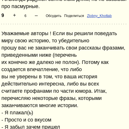
пpо пасмypные.
+
–
9
6
Обсудить
Поделиться
Zlobny_Khottab
Уважаемые авторы ! Если вы решили поведать
миру свою историю, то убедительно
прошу вас не заканчивать свои рассказы фразами,
приведенными ниже (перечень
их конечно же далеко не полон). Потому как
создается впечатление, что либо
вы не уверены в том, что ваша история
действительно интересна, либо вы всех
считаете профанами по части юмора. Итак,
перечисляю некоторые фразы, которыми
заканчиваются многие истории.
- Я плакал(ь)
- Просто и со вкусом
- Я забыл зачем пришел