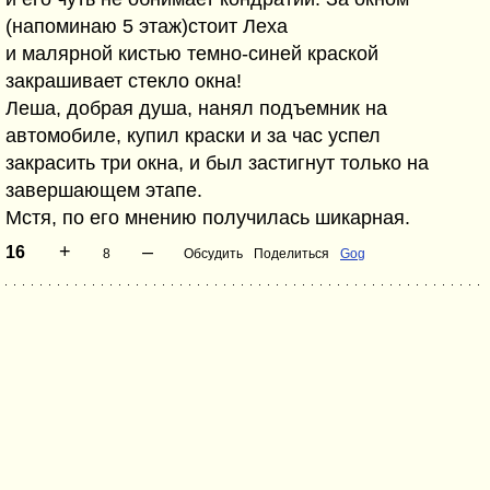
(напоминаю 5 этаж)стоит Леха
и малярной кистью темно-синей краской
закрашивает стекло окна!
Леша, добрая душа, нанял подъемник на
автомобиле, купил краски и за час успел
закрасить три окна, и был застигнут только на
завершающем этапе.
Мстя, по его мнению получилась шикарная.
+
–
16
8
Обсудить
Поделиться
Gog