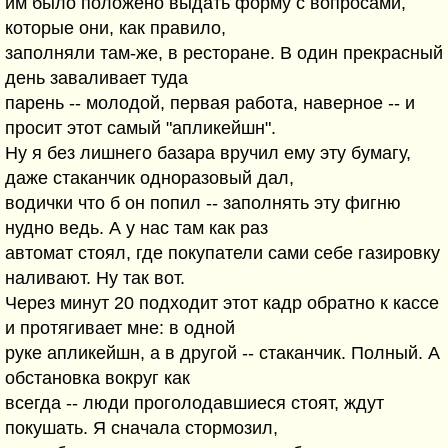
им было положено выдать форму с вопросами,
которые они, как правило,
заполняли там-же, в ресторане. В один прекрасный
день заваливает туда
парень -- молодой, первая работа, наверное -- и
просит этот самый "апликейшн".
Ну я без лишнего базара вручил ему эту бумагу,
даже стаканчик одноразовый дал,
водички что б он попил -- заполнять эту фигню
нудно ведь. А у нас там как раз
автомат стоял, где покупатели сами себе газировку
наливают. Ну так вот.
Через минут 20 подходит этот кадр обратно к кассе
и протягивает мне: в одной
руке апликейшн, а в другой -- стаканчик. Полный. А
обстановка вокруг как
всегда -- люди проголодавшиеся стоят, ждут
покушать. Я сначала стормозил,