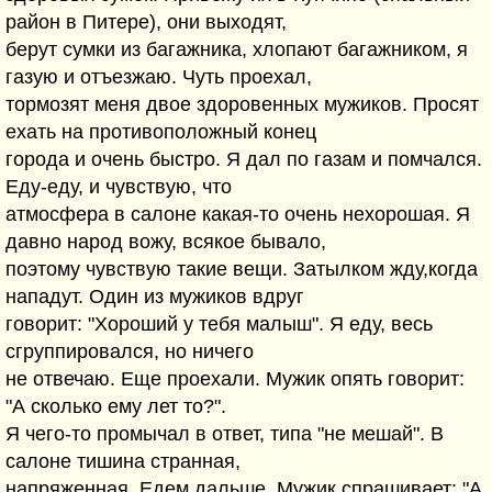
район в Питере), они выходят,
берут сумки из багажника, хлопают багажником, я
газую и отъезжаю. Чуть проехал,
тормозят меня двое здоровенных мужиков. Просят
ехать на противоположный конец
города и очень быстро. Я дал по газам и помчался.
Еду-еду, и чувствую, что
атмосфера в салоне какая-то очень нехорошая. Я
давно народ вожу, всякое бывало,
поэтому чувствую такие вещи. Затылком жду,когда
нападут. Один из мужиков вдруг
говорит: "Хороший у тебя малыш". Я еду, весь
сгруппировался, но ничего
не отвечаю. Еще проехали. Мужик опять говорит:
"А сколько ему лет то?".
Я чего-то промычал в ответ, типа "не мешай". В
салоне тишина странная,
напряженная. Едем дальше. Мужик спрашивает: "А