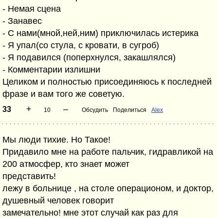
- Немая сцена
- Занавес
- С нами(мной,ней,ним) приключилась истерика
- Я упал(со стула, с кровати, в сугроб)
- Я подавился (поперхнулся, закашлялся)
- Комментарии излишни
Целиком и полностью присоединяюсь к последней
фразе и вам того же советую.
+
–
33
10
Обсудить
Поделиться
Alex
Мы люди тихие. Но Такое!
Придавило мне на работе пальчик, гидравликой на
200 атмосфер, кто знает может
представить!
лежу в больнице , на столе операционом, и доктор,
душевный человек говорит
замечательно! мне этот случай как раз для