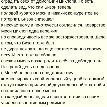
оградить себя от домоганий Циклопа. То есть
сделать вид, что сам Бизон теперь
половой куратор Моси и никаких конкурентов не
потерпит. Бизон снизошел
к несчастному и по-отечески согласился. Коварство
Моси Циклоп едва пережил,
но справедливость все же восторжествовала. Дело
в том, что Бизон тоже был
не дурак пожрать, да еще соответственно своему
весу. И его тоже не обошла
свежая мысль вознаградить себя за добродетель.
На третий день его договора
с Мосей он резонно предложил ему
компенсировать свой моральный ущерб за ложный
статус гомика приличной двухнедельной жратвой и
составил санаторное меню
на каждый день недели в соответствии со своим
усиленно-спортивным режимом