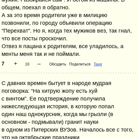
общем, поехал я обратно.
А за это время родители уже в милицию
позвонили, по городу объявили операцию
"Перехват". Но я, когда тех мужиков вез, так гнал,
что все посты проскочил.
Отвез я пацана к родителям, все уладилось, а
менты меня так и не поймали.
+
–
7
10
Обсудить
Поделиться
Таня
С давних времен бытует в народе мудрая
поговорка: “На хитрую жопу есть хуй
с винтом”. Ее подтверждение получила
нижеследующая история, в которую попал
один наш однокурсник, когда мы грызли (в
основном - подмывали) гранит науки
в одном из Питерских ВУЗов. Началось все с того,
что на октябрьские праздники