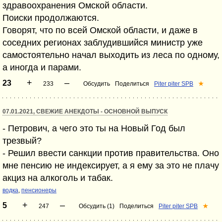
здравоохранения Омской области.
Поиски продолжаются.
Говорят, что по всей Омской области, и даже в
соседних регионах заблудившийся министр уже
самостоятельно начал выходить из леса по одному,
а иногда и парами.
+
–
23
233
Обсудить
Поделиться
Piter piter SPB
★
07.01.2021, СВЕЖИЕ АНЕКДОТЫ - ОСНОВНОЙ ВЫПУСК
- Петрович, а чего это ты на Новый Год был
трезвый?
- Решил ввести санкции против правительства. Оно
мне пенсию не индексирует, а я ему за это не плачу
акциз на алкоголь и табак.
водка
,
пенсионеры
+
–
5
247
Обсудить (1)
Поделиться
Piter piter SPB
★