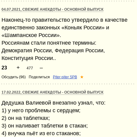
04.07.2021, СВЕЖИЕ АНЕКДОТЫ - ОСНОВНОЙ ВЫПУСК
Наконец-то правительство утвердило в качестве
единственно законных «Коньяк России» и
«Шампанское России».
Россиянам стали понятнее термины:
Демократия России, Федерация России,
Конституция России..
+
–
23
477
Обсудить (96)
Поделиться
Piter piter SPB
★
17.02.2022, СВЕЖИЕ АНЕКДОТЫ - ОСНОВНОЙ ВЫПУСК
Дедушка Валиевой внезапно узнал, что:
1) у него проблемы с сердцем;
2) он на таблетках;
3) он наливает таблетки в стакан;
4) внучка пьёт из его стаканов;