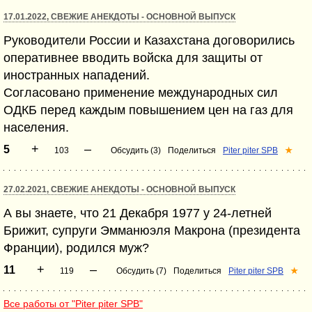
17.01.2022, СВЕЖИЕ АНЕКДОТЫ - ОСНОВНОЙ ВЫПУСК
Руководители России и Казахстана договорились
оперативнее вводить войска для защиты от
иностранных нападений.
Согласовано применение международных сил
ОДКБ перед каждым повышением цен на газ для
населения.
+
–
5
103
Обсудить (3)
Поделиться
Piter piter SPB
★
27.02.2021, СВЕЖИЕ АНЕКДОТЫ - ОСНОВНОЙ ВЫПУСК
А вы знаете, что 21 Декабря 1977 у 24-летней
Брижит, супруги Эмманюэля Макрона (президента
Франции), родился муж?
+
–
11
119
Обсудить (7)
Поделиться
Piter piter SPB
★
Все работы от "Piter piter SPB"