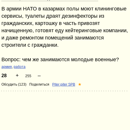
В армии НАТО в казармах полы моют клининговые
сервисы, туалеты драят дезинфекторы из
гражданских, картошку в часть привозят
начищенную, готовят еду кейтеринговые компании,
и даже ремонтом помещений занимаются
строители с гражданки.
Вопрос: чем же занимаются молодые военные?
армия
,
работа
+
–
28
255
Обсудить (123)
Поделиться
Piter piter SPB
★