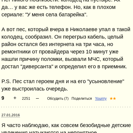
да… у вас же есть телефон. Но, как в плохом
сериале: "У меня села батарейка".
А вот пес, который вчера в Николаеве упал в такой
колодец, сообразил. Он перегрыз кабель, целый
район остался без интернета на три часа, но
ремонтники от провайдера через 10 минут уже
нашли причину поломки, вызвали МЧС, который
достал "диверсанта" и определил его в приемник.
P.S. Пес стал героем дня и на его "усыновление"
уже выстроилась очередь.
+
–
9
2251
Обсудить (7)
Поделиться
Yourrry
★★
27.01.2016
Я часто наблюдаю, как совсем безобидные детские
увлечения натыкаются на непонятное