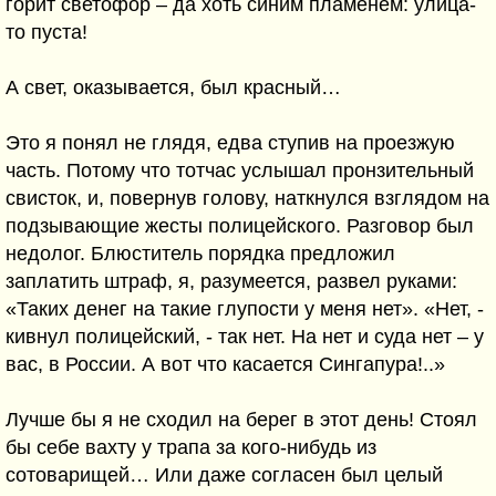
горит светофор – да хоть синим пламенем: улица-
то пуста!
А свет, оказывается, был красный…
Это я понял не глядя, едва ступив на проезжую
часть. Потому что тотчас услышал пронзительный
свисток, и, повернув голову, наткнулся взглядом на
подзывающие жесты полицейского. Разговор был
недолог. Блюститель порядка предложил
заплатить штраф, я, разумеется, развел руками:
«Таких денег на такие глупости у меня нет». «Нет, -
кивнул полицейский, - так нет. На нет и суда нет – у
вас, в России. А вот что касается Сингапура!..»
Лучше бы я не сходил на берег в этот день! Стоял
бы себе вахту у трапа за кого-нибудь из
сотоварищей… Или даже согласен был целый