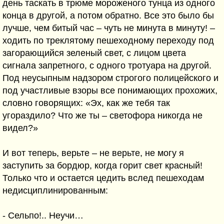
день таскать в трюме мороженого тунца из одного
конца в другой, а потом обратно. Все это было бы
лучше, чем битый час – чуть не минута в минуту! –
ходить по треклятому пешеходному переходу под
загорающийся зеленый свет, с лицом цвета
сигнала запретного, с одного тротуара на другой.
Под неусыпным надзором строгого полицейского и
под участливые взоры все понимающих прохожих,
словно говорящих: «Эх, как же тебя так
угораздило? Что же ты – светофора никогда не
видел?»
И вот теперь, верьте – не верьте, не могу я
заступить за бордюр, когда горит свет красный!
Только что и остается цедить вслед пешеходам
недисциплинированным:
- Сельпо!.. Неучи…