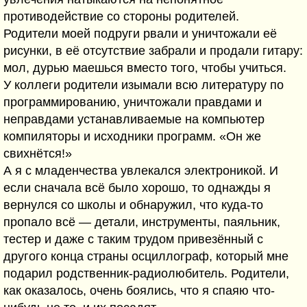
противодействие со стороны родителей.
Родители моей подруги рвали и уничтожали её
рисунки, в её отсутствие забрали и продали гитару:
мол, дурью маешься вместо того, чтобы учиться.
У коллеги родители изымали всю литературу по
программированию, уничтожали правдами и
неправдами устанавливаемые на компьютер
компиляторы и исходники программ. «Он же
свихнётся!»
А я с младенчества увлекался электроникой. И
если сначала всё было хорошо, то однажды я
вернулся со школы и обнаружил, что куда-то
пропало всё — детали, инструменты, паяльник,
тестер и даже с таким трудом привезённый с
другого конца страны осциллограф, который мне
подарил родственник-радиолюбитель. Родители,
как оказалось, очень боялись, что я спаяю что-