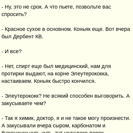
- Ну, это не срок. А что пьете, позвольте вас
спросить?
- Красное сухое в основном. Коньяк еще. Вот вчера
был Дербент КВ.
- И все?
- Нет, спирт еще был медицинский, нам для
протирки выдают, на корне Элеутерококка,
настаиваем. Коньяк быстро кончился.
- Элеутерококк? Не всякий способен выговорить. А
закусываете чем?
- Так я химик, доктор, я и не такое могу произнести.
А закусывали вчера сыром, карбонатом и