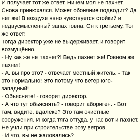
И получает тот же ответ. Ничем мол не пахнет.
Снова принюхался. Может обоняние подводит? Да
нет же! В воздухе явно чувствуется стойкий и
недвусмысленный запах говна. Он к третьему. Тот
же ответ!
Тогда директор уже не выдерживает, и говорит
возмущённо.
- Ну как же не пахнет?! Ведь пахнет же! Говном же
пахнет!
- А, вы про это? - отвечает местный житель. - Так
это нормально! Это потому что ветер юго-
западный!
- Объясните! - говорит директор.
- А что тут объяснять? - говорит абориген. - Вот
там, видите, вдалеке? Это там очистные
сооружения. И когда тяга оттуда, у нас вот и пахнет.
Не учли при строительстве розу ветров.
- И что, вы не жаловались?