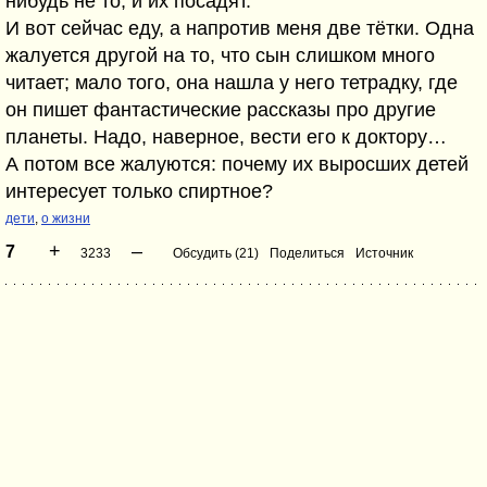
нибудь не то, и их посадят.
И вот сейчас еду, а напротив меня две тётки. Одна
жалуется другой на то, что сын слишком много
читает; мало того, она нашла у него тетрадку, где
он пишет фантастические рассказы про другие
планеты. Надо, наверное, вести его к доктору…
А потом все жалуются: почему их выросших детей
интересует только спиртное?
дети
,
о жизни
+
–
7
3233
Обсудить (21)
Поделиться
Источник