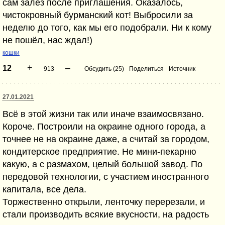
сам залез после приглашения. Оказалось,
чистокровный бурманский кот! Выбросили за
неделю до того, как мы его подобрали. Ни к кому
не пошёл, нас ждал!)
кошки
+
–
12
913
Обсудить (25)
Поделиться
Источник
27.01.2021
Всё в этой жизни так или иначе взаимосвязано.
Короче. Построили на окраине одного города, а
точнее не на окраине даже, а считай за городом,
кондитерское предприятие. Не мини-пекарню
какую, а с размахом, целый большой завод. По
передовой технологии, с участием иностранного
капитала, все дела.
Торжественно открыли, ленточку перерезали, и
стали производить всякие вкусности, на радость