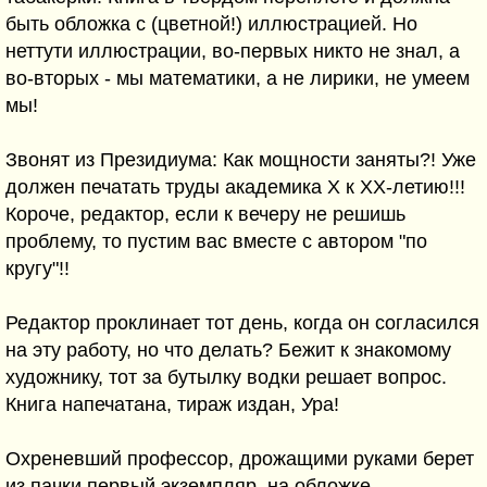
быть обложка с (цветной!) иллюстрацией. Но
неттути иллюстрации, во-первых никто не знал, а
во-вторых - мы математики, а не лирики, не умеем
мы!
Звонят из Президиума: Как мощности заняты?! Уже
должен печатать труды академика Х к ХХ-летию!!!
Короче, редактор, если к вечеру не решишь
проблему, то пустим вас вместе с автором "по
кругу"!!
Редактор проклинает тот день, когда он согласился
на эту работу, но что делать? Бежит к знакомому
художнику, тот за бутылку водки решает вопрос.
Книга напечатана, тираж издан, Ура!
Охреневший профессор, дрожащими руками берет
из пачки первый экземпляр, на обложке