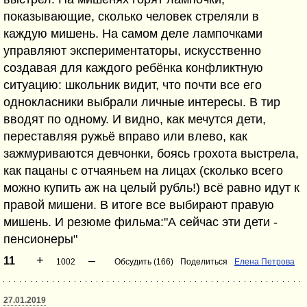
показывающие, сколько человек стреляли в
каждую мишень. На самом деле лампочками
управляют экспериментаторы, искусственно
создавая для каждого ребёнка конфликтную
ситуацию: школьник видит, что почти все его
однокласники выбрали личные интересы. В тир
вводят по одному. И видно, как мечутся дети,
переставляя ружьё вправо или влево, как
зажмуриваются девчонки, боясь грохота выстрела,
как пацаны с отчаяньем на лицах (сколько всего
можно купить аж на целый рубль!) всё равно идут к
правой мишени. В итоге все выбирают правую
мишень. И резюме фильма:"А сейчас эти дети -
пенсионеры"
+
–
11
1002
Обсудить (166)
Поделиться
Елена Петрова
27.01.2019