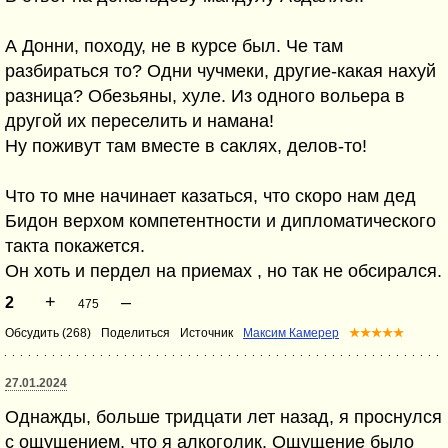
А Донни, походу, не в курсе был. Че там
разбираться то? Одни чучмеки, другие-какая нахуй
разница? Обезьяны, хуле. Из одного вольера в
другой их переселить и намана!
Ну поживут там вместе в саклях, делов-то!
Что то мне начинает казаться, что скоро нам дед
Бидон верхом компетентности и дипломатического
такта покажется.
Он хоть и пердел на приемах , но так не обсирался.
+
–
2
475
Обсудить (268)
Поделиться
Источник
Максим Камерер
★★★★★
27.01.2024
Однажды, больше тридцати лет назад, я проснулся
с ощущением, что я алкоголик. Ощущение было