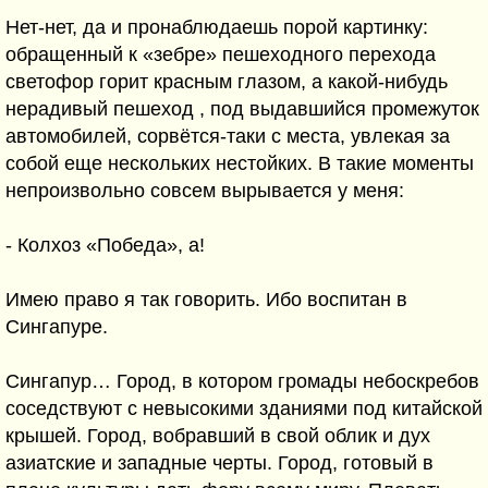
Нет-нет, да и пронаблюдаешь порой картинку:
обращенный к «зебре» пешеходного перехода
светофор горит красным глазом, а какой-нибудь
нерадивый пешеход , под выдавшийся промежуток
автомобилей, сорвётся-таки с места, увлекая за
собой еще нескольких нестойких. В такие моменты
непроизвольно совсем вырывается у меня:
- Колхоз «Победа», а!
Имею право я так говорить. Ибо воспитан в
Сингапуре.
Сингапур… Город, в котором громады небоскребов
соседствуют с невысокими зданиями под китайской
крышей. Город, вобравший в свой облик и дух
азиатские и западные черты. Город, готовый в