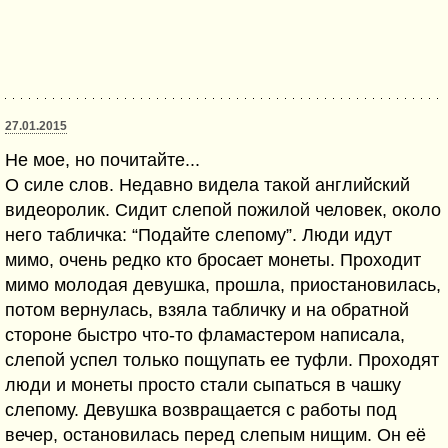
27.01.2015
Не мое, но почитайте...
О силе слов. Недавно видела такой английский
видеоролик. Сидит слепой пожилой человек, около
него табличка: “Подайте слепому”. Люди идут
мимо, очень редко кто бросает монеты. Проходит
мимо молодая девушка, прошла, приостановилась,
потом вернулась, взяла табличку и на обратной
стороне быстро что-то фламастером написала,
слепой успел только пощупать ее туфли. Проходят
люди и монеты просто стали сыпаться в чашку
слепому. Девушка возвращается с работы под
вечер, остановилась перед слепым нищим. Он её