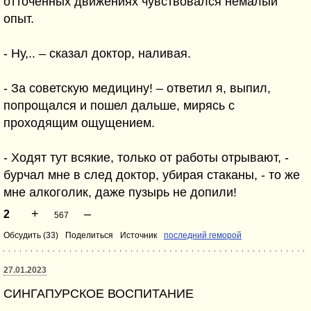
отточенных движениях чувствовался немалый
опыт.
- Ну,.. – сказал доктор, наливая.
- За советскую медицину! – ответил я, выпил,
попрощался и пошел дальше, мирясь с
проходящим ощущением.
- Ходят тут всякие, только от работы отрывают, -
бурчал мне в след доктор, убирая стаканы, - то же
мне алкоголик, даже пузырь не допили!
+
–
2
567
Обсудить (33)
Поделиться
Источник
последний геморой
27.01.2023
СИНГАПУРСКОЕ ВОСПИТАНИЕ