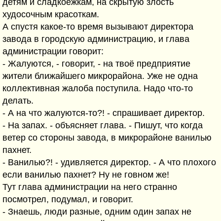
детям и сладкоежкам, на скрытую злость
худосочным красоткам.
А спустя какое-то время вызывают директора
завода в городскую администрацию, и глава
администрации говорит:
- Жалуются, - говорит, - на твоё предприятие
жители ближайшего микрорайона. Уже не одна
коллективная жалоба поступила. Надо что-то
делать.
- А на что жалуются-то?! - спрашивает директор.
- На запах. - объясняет глава. - Пишут, что когда
ветер со стороны завода, в микрорайоне ванилью
пахнет.
- Ванилью?! - удивляется директор. - А что плохого
если ванилью пахнет? Ну не говном же!
Тут глава администрации на него странно
посмотрел, подумал, и говорит.
- Знаешь, люди разные, одним один запах не