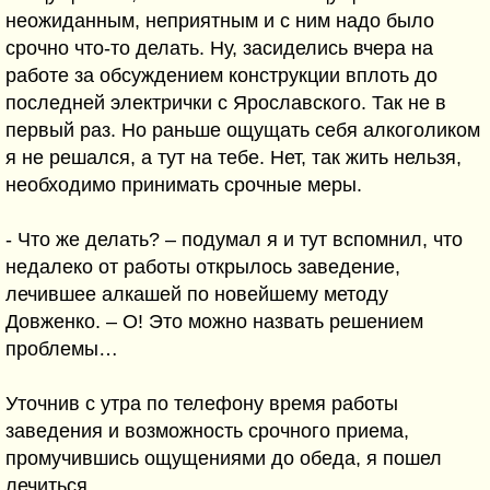
неожиданным, неприятным и с ним надо было
срочно что-то делать. Ну, засиделись вчера на
работе за обсуждением конструкции вплоть до
последней электрички с Ярославского. Так не в
первый раз. Но раньше ощущать себя алкоголиком
я не решался, а тут на тебе. Нет, так жить нельзя,
необходимо принимать срочные меры.
- Что же делать? – подумал я и тут вспомнил, что
недалеко от работы открылось заведение,
лечившее алкашей по новейшему методу
Довженко. – О! Это можно назвать решением
проблемы…
Уточнив с утра по телефону время работы
заведения и возможность срочного приема,
промучившись ощущениями до обеда, я пошел
лечиться.