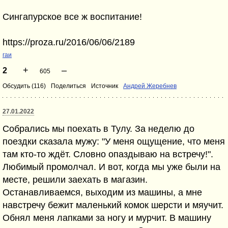
Сингапурское все ж воспитание!
https://proza.ru/2016/06/06/2189
гаи
+
–
2
605
Обсудить (116)
Поделиться
Источник
Андрей Жеребнев
27.01.2022
Собрались мы поехать в Тулу. За неделю до
поездки сказала мужу: "У меня ощущение, что меня
там кто-то ждёт. Словно опаздываю на встречу!".
Любимый промолчал. И вот, когда мы уже были на
месте, решили заехать в магазин.
Останавливаемся, выходим из машины, а мне
навстречу бежит маленький комок шерсти и мяучит.
Обнял меня лапками за ногу и мурчит. В машину