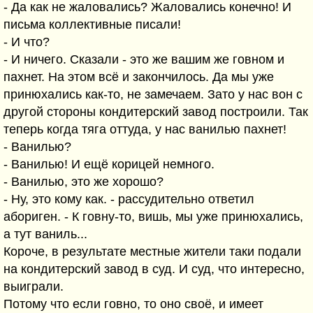
- Да как не жаловались? Жаловались конечно! И
письма коллективные писали!
- И что?
- И ничего. Сказали - это же вашим же говном и
пахнет. На этом всё и закончилось. Да мы уже
принюхались как-то, не замечаем. Зато у нас вон с
другой стороны кондитерский завод построили. Так
теперь когда тяга оттуда, у нас ванилью пахнет!
- Ванилью?
- Ванилью! И ещё корицей немного.
- Ванилью, это же хорошо?
- Ну, это кому как. - рассудительно ответил
абориген. - К говну-то, вишь, мы уже принюхались,
а тут ваниль...
Короче, в результате местные жители таки подали
на кондитерский завод в суд. И суд, что интересно,
выиграли.
Потому что если говно, то оно своё, и имеет