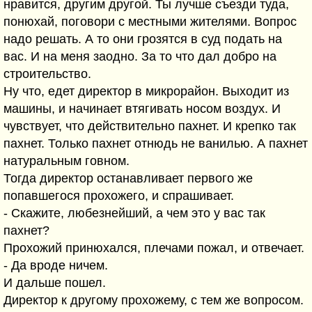
нравится, другим другой. Ты лучше съезди туда,
понюхай, поговори с местными жителями. Вопрос
надо решать. А то они грозятся в суд подать на
вас. И на меня заодно. За то что дал добро на
строительство.
Ну что, едет директор в микрорайон. Выходит из
машины, и начинает втягивать носом воздух. И
чувствует, что действительно пахнет. И крепко так
пахнет. Только пахнет отнюдь не ванилью. А пахнет
натуральным говном.
Тогда директор останавливает первого же
попавшегося прохожего, и спрашивает.
- Скажите, любезнейший, а чем это у вас так
пахнет?
Прохожий принюхался, плечами пожал, и отвечает.
- Да вроде ничем.
И дальше пошел.
Директор к другому прохожему, с тем же вопросом.