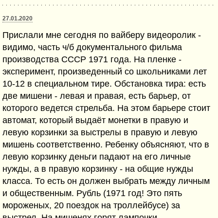
27.01.2020
Прислали мне сегодня по вайберу видеоролик -
видимо, часть ч/б документального фильма
производства СССР 1971 года. На пленке -
эксперимент, произведенный со школьниками лет
10-12 в специальном тире. Обстановка тира: есть
две мишени - левая и правая, есть барьер, от
которого ведется стрельба. На этом барьере стоит
автомат, который выдаёт монетки в правую и
левую корзинки за выстрелы в правую и левую
мишень соответственно. Ребенку объясняют, что в
левую корзинку деньги падают на его личные
нужды, а в правую корзинку - на общие нужды
класса. То есть он должен выбрать между личным
и общественным. Рубль (1971 год! Это пять
мороженых, 20 поездок на троллейбусе) за
выстрел. На мишенях горят лампочки,