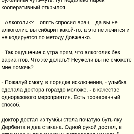
буженинки чуть-чуть, тут недалеко ларек
кооперативный открылся.
- Алкоголик? – опять спросил врач, - да вы не
алкоголик, вы сибарит какой-то, а это не лечится и
не кодируется по методу Довженко.
- Так ощущение с утра прям, что алкоголик без
вариантов. Что же делать? Неужели вы не сможете
мне помочь?
- Пожалуй смогу, в порядке исключения, - улыбка
сделала доктора гораздо моложе, - в качестве
одноразового мероприятия. Есть проверенный
способ.
Доктор достал из тумбы стола початую бутылку
Дербента и два стакана. Одной рукой достал, в