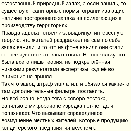
естественный природный запах, а если ваниль, то
существуют санитарные нормы, ограничивающие
наличие постороннего запаха на прилегающих к
производству территориях.
Правда адвокат ответчика выдвинул интересную
теорию, что жителей раздражает не сам по себе
запах ванили, и то что на фоне ванили они стали
острее чувствовать запах говна. Но поскольку это
была всего лишь теория, не подкреплённая
никакими результатами экспертизы, суд её во
внимание не принял.
Так что завод штраф заплатил, и обязался какие-то
там дополнительные фильтры поставить.
Но всё равно, когда тяга с северо-востока,
ванилью в микрорайоне изредка нет-нет да и
попахивает. Что вызывает справедливое
возмущение местных жителей. Которые продукцию
кондитерского предприятия меж тем с