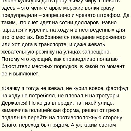
плане культуры дать фору всему миру. Плевать
здесь – это меня старые морские волки сразу
предупредили – запрещено и чревато штрафом. Да
таким, что счет идет на сотни долларов. Равно
карается и курение на ходу и в неотведенных для
этого местах. Возбраняется поедание мороженого
или хот-дога в транспорте, и даже жевать
жевательную резинку на улицах запрещено.
Потому что жующий, как справедливо полагают
блюстители местных порядков, в какой-то момент
её и выплюнет.
Жвачку я тогда не жевал, не курил вовсе, фастфуд
на ходу не потреблял, не плевал и на тротуары.
Держался! Но когда впереди, на тихой улице,
замаячила полицейская форма, решил от греха
подальше перейти на противоположную сторону.
Благо, переход был рядом. А уж каким светом