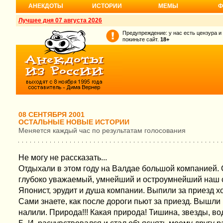
АНЕКДОТЫ
ИСТОРИИ
МЕМЫ
Ф
Лучшее дня 07 августа 2026
Предупреждение: у нас есть цензура и
покиньте сайт.
18+
08 СЕНТЯБРЯ 2001
ОСТАЛЬНЫЕ НОВЫЕ ИСТОРИИ
Меняется каждый час по результатам голосования
Не могу не рассказать...
Отдыхали в этом году на Валдае большой компанией.
глубоко уважаемый, умнейший и остроумнейший наш 
Японист, эрудит и душа компании. Выпили за приезд 
Сами знаете, как после дороги пьют за приезд. Вышли 
налили. Природа!!! Какая природа! Тишина, звезды, во