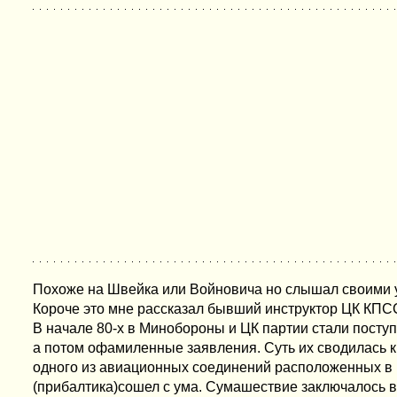
Похоже на Швейка или Войновича но слышал своими у
Короче это мне рассказал бывший инструктор ЦК КПС
В начале 80-х в Минобороны и ЦК партии стали посту
а потом офамиленные заявления. Суть их сводилась 
одного из авиационных соединений расположенных в
(прибалтика)сошел с ума. Сумашествие заключалось в 