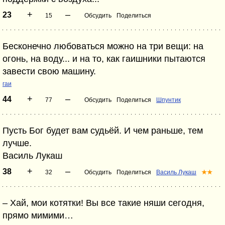
+
–
23
15
Обсудить
Поделиться
Бесконечно любоваться можно на три вещи: на
огонь, на воду... и на то, как гаишники пытаются
завести свою машину.
гаи
+
–
44
77
Обсудить
Поделиться
Шпунтик
Пусть Бог будет вам судьёй. И чем раньше, тем
лучше.
Василь Лукаш
+
–
38
32
Обсудить
Поделиться
Василь Лукаш
★★
– Хай, мои котятки! Вы все такие няши сегодня,
прямо мимими…