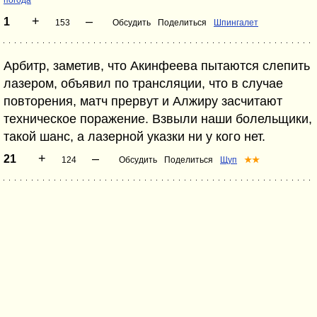
погода
+
–
1
153
Обсудить
Поделиться
Шпингалет
Арбитр, заметив, что Акинфеева пытаются слепить
лазером, объявил по трансляции, что в случае
повторения, матч прервут и Алжиру засчитают
техническое поражение. Взвыли наши болельщики,
такой шанс, а лазерной указки ни у кого нет.
+
–
21
124
Обсудить
Поделиться
Щуп
★★