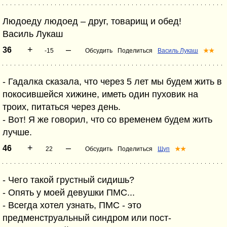
Людоеду людоед – друг, товарищ и обед!
Василь Лукаш
+
–
36
-15
Обсудить
Поделиться
Василь Лукаш
★★
- Гадалка сказала, что через 5 лет мы будем жить в
покосившейся хижине, иметь один пуховик на
троих, питаться через день.
- Вот! Я же говорил, что со временем будем жить
лучше.
+
–
46
22
Обсудить
Поделиться
Щуп
★★
- Чего такой грустный сидишь?
- Опять у моей девушки ПМС...
- Всегда хотел узнать, ПМС - это
предменструальный синдром или пост-