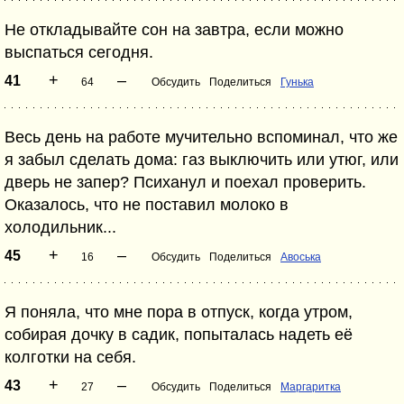
Не откладывайте сон на завтра, если можно
выспаться сегодня.
+
–
41
64
Обсудить
Поделиться
Гунька
Весь день на работе мучительно вспоминал, что же
я забыл сделать дома: газ выключить или утюг, или
дверь не запер? Психанул и поехал проверить.
Оказалось, что не поставил молоко в
холодильник...
+
–
45
16
Обсудить
Поделиться
Авоська
Я поняла, что мне пора в отпуск, когда утром,
собирая дочку в садик, попыталась надеть её
колготки на себя.
+
–
43
27
Обсудить
Поделиться
Маргаритка