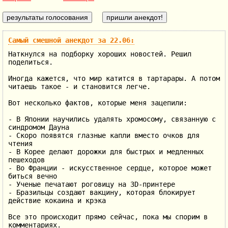
Самый смешной анекдот за 22.06:
Наткнулся на подборку хороших новостей. Решил
поделиться.
Иногда кажется, что мир катится в тартарары. А потом
читаешь такое - и становится легче.
Вот несколько фактов, которые меня зацепили:
- В Японии научились удалять хромосому, связанную с
синдромом Дауна
- Скоро появятся глазные капли вместо очков для
чтения
- В Корее делают дорожки для быстрых и медленных
пешеходов
- Во Франции - искусственное сердце, которое может
биться вечно
- Ученые печатают роговицу на 3D-принтере
- Бразильцы создают вакцину, которая блокирует
действие кокаина и крэка
Все это происходит прямо сейчас, пока мы спорим в
комментариях.