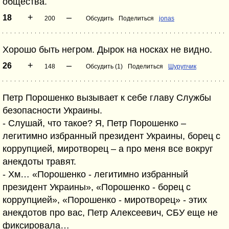
общества.
+
–
18
200
Обсудить
Поделиться
jonas
Хорошо быть негром. Дырок на носках не видно.
+
–
26
148
Обсудить (1)
Поделиться
Шурупчик
Петр Порошенко вызывает к себе главу Службы
безопасности Украины.
- Слушай, что такое? Я, Петр Порошенко –
легитимно избранный президент Украины, борец с
коррупцией, миротворец – а про меня все вокруг
анекдоты травят.
- Хм… «Порошенко - легитимно избранный
президент Украины», «Порошенко - борец с
коррупцией», «Порошенко - миротворец» - этих
анекдотов про вас, Петр Алексеевич, СБУ еще не
фиксировала…