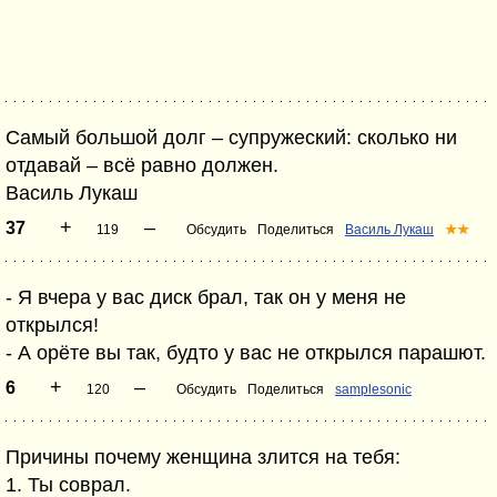
Самый большой долг – супружеский: сколько ни
отдавай – всё равно должен.
Василь Лукаш
+
–
37
119
Обсудить
Поделиться
Василь Лукаш
★★
- Я вчера у вас диск брал, так он у меня не
открылся!
- А орёте вы так, будто у вас не открылся парашют.
+
–
6
120
Обсудить
Поделиться
samplesonic
Причины почему женщина злится на тебя:
1. Ты соврал.